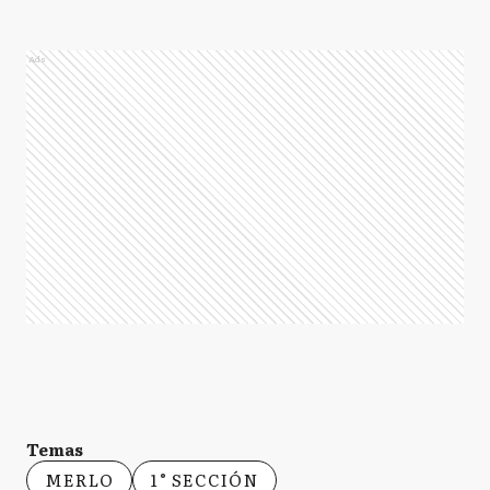
Ads
Temas
MERLO
1° SECCIÓN