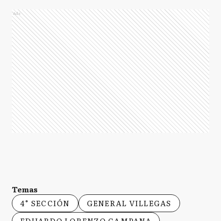
Ads
Temas
4° SECCIÓN
GENERAL VILLEGAS
EDUARDO LORENZO CAMPANA