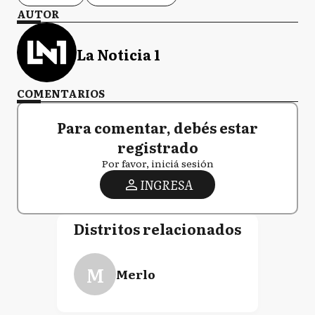
AUTOR
La Noticia 1
COMENTARIOS
Para comentar, debés estar
registrado
Por favor, iniciá sesión
INGRESA
Distritos relacionados
M
Merlo