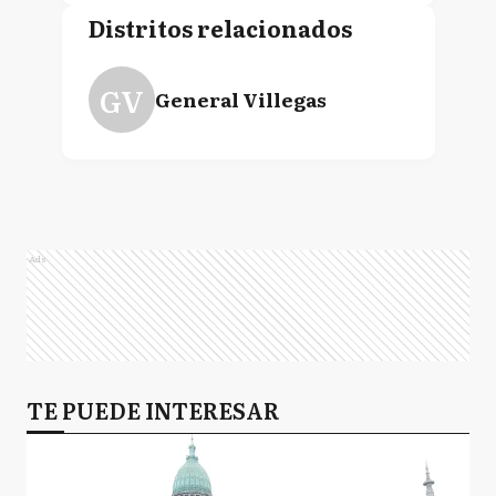
Distritos relacionados
GV
General Villegas
Ads
TE PUEDE INTERESAR