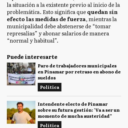
la situación a la existente previo al inicio de la
problemática. Esto significa que
quedan sin
efecto las medidas de fuerza
, mientras la
municipalidad debe abstenerse de “tomar
represalias” y abonar salarios de manera
“normal y habitual”.
Puede interesarte
Paro de trabajadores municipales
en Pinamar por retraso en abono de
sueldos
Política
Intendente electo de Pinamar
sobre su futura gestión: 'Va a ser un
momento de mucha austeridad”
Política