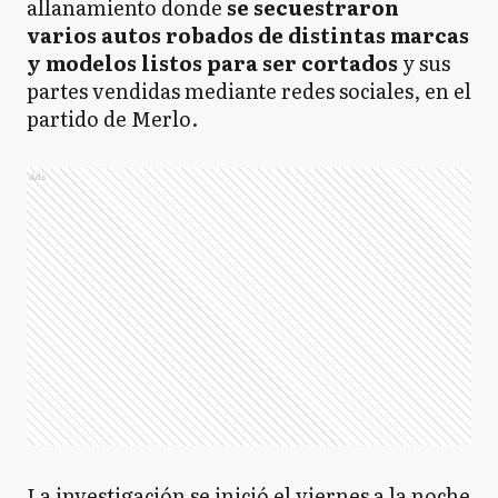
allanamiento donde
se secuestraron
varios autos robados de distintas marcas
y modelos listos para ser cortados
y sus
partes vendidas mediante redes sociales, en el
partido de Merlo.
Ads
La investigación se inició el viernes a la noche