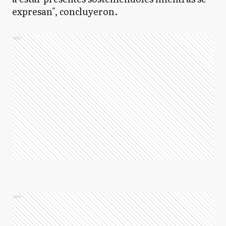
expresan", concluyeron.
Ads
Ads