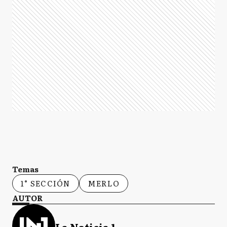
Temas
1° SECCIÓN
MERLO
AUTOR
La Noticia 1