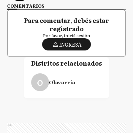
COMENTARIOS
Para comentar, debés estar
registrado
Por favor, iniciá sesión
INGRESA
Distritos relacionados
O
Olavarría
Ads