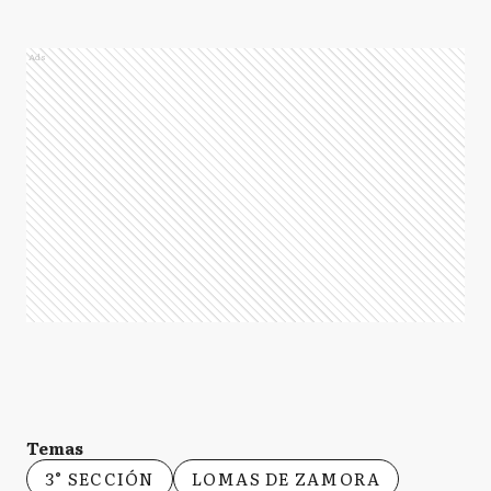
Ads
Temas
3° SECCIÓN
LOMAS DE ZAMORA