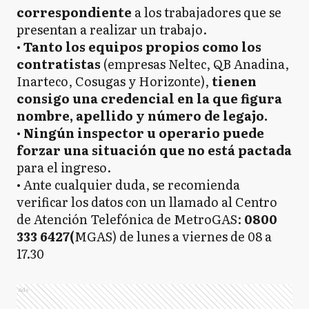
correspondiente
a los trabajadores que se
presentan a realizar un trabajo.
•
Tanto los equipos propios como los
contratistas
(empresas Neltec, QB Anadina,
Inarteco, Cosugas y Horizonte),
tienen
consigo una credencial en la que figura
nombre, apellido y número de legajo.
•
Ningún inspector u operario puede
forzar una situación que no está pactada
para el ingreso.
• Ante cualquier duda, se recomienda
verificar los datos con un llamado al Centro
de Atención Telefónica de MetroGAS:
0800
333 6427(
MGAS) de lunes a viernes de 08 a
17.30
Ads