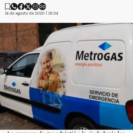
14 de agosto de 2020 | 18:34