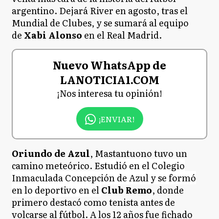
argentino. Dejará River en agosto, tras el
Mundial de Clubes, y se sumará al equipo
de
Xabi Alonso
en el Real Madrid.
Nuevo WhatsApp de
LANOTICIA1.COM
¡Nos interesa tu opinión!
¡ENVIAR!
Oriundo de Azul
, Mastantuono tuvo un
camino meteórico. E
studió en el Colegio
Inmaculada Concepción de Azul y se formó
en lo deportivo en el
Club Remo
, donde
primero destacó como tenista antes de
volcarse al fútbol. A los 12 años fue fichado