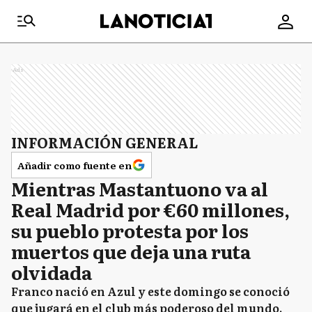
Ads
INFORMACIÓN GENERAL
Añadir como fuente en
Mientras Mastantuono va al
Real Madrid por €60 millones,
su pueblo protesta por los
muertos que deja una ruta
olvidada
Franco nació en Azul y este domingo se conoció
que jugará en el club más poderoso del mundo.