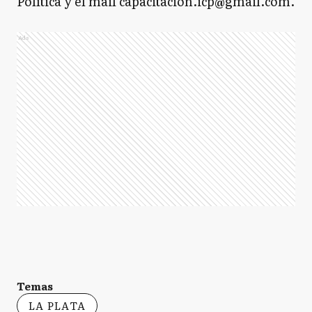
Política y el mail capacitacion.icp@gmail.com.
Ads
Temas
LA PLATA