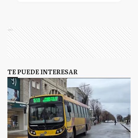
Ads
TE PUEDE INTERESAR