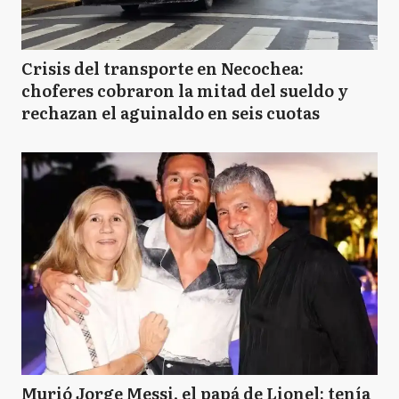
Crisis del transporte en Necochea:
choferes cobraron la mitad del sueldo y
rechazan el aguinaldo en seis cuotas
Murió Jorge Messi, el papá de Lionel: tenía