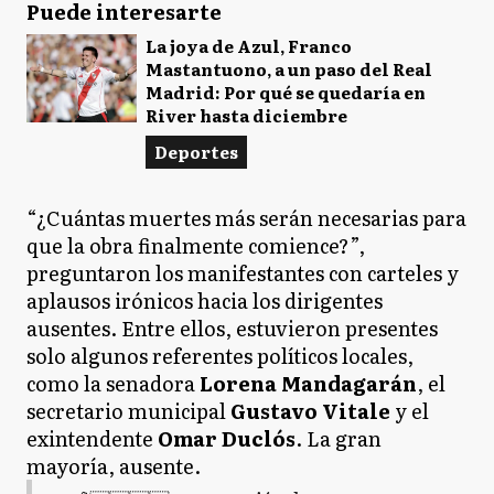
Puede interesarte
La joya de Azul, Franco
Mastantuono, a un paso del Real
Madrid: Por qué se quedaría en
River hasta diciembre
Deportes
“¿Cuántas muertes más serán necesarias para
que la obra finalmente comience?”,
preguntaron los manifestantes con carteles y
aplausos irónicos hacia los dirigentes
ausentes. Entre ellos, estuvieron presentes
solo algunos referentes políticos locales,
como la senadora
Lorena Mandagarán
, el
secretario municipal
Gustavo Vitale
y el
exintendente
Omar Duclós
. La gran
mayoría, ausente.