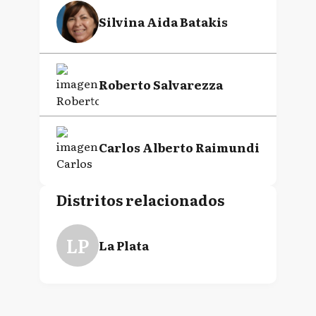
Silvina Aida Batakis
Roberto Salvarezza
Carlos Alberto Raimundi
Distritos relacionados
LP
La Plata