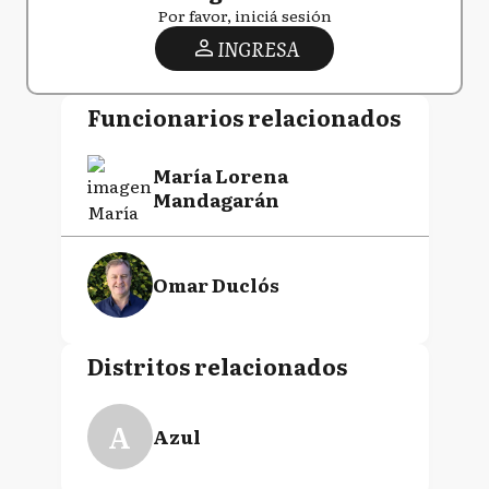
Por favor, iniciá sesión
INGRESA
Funcionarios relacionados
María Lorena
Mandagarán
Omar Duclós
Distritos relacionados
A
Azul