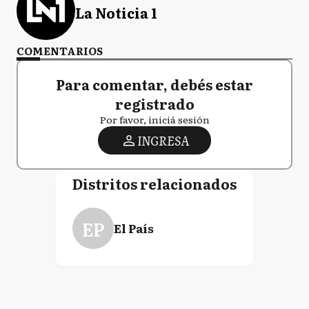
La Noticia 1
COMENTARIOS
Para comentar, debés estar
registrado
Por favor, iniciá sesión
INGRESA
Distritos relacionados
EP
El País