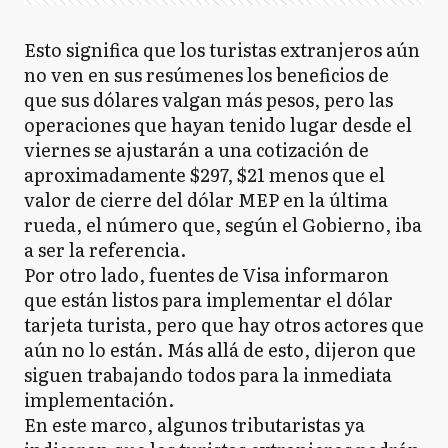
Esto significa que los turistas extranjeros aún
no ven en sus resúmenes los beneficios de
que sus dólares valgan más pesos, pero las
operaciones que hayan tenido lugar desde el
viernes se ajustarán a una cotización de
aproximadamente $297, $21 menos que el
valor de cierre del dólar MEP en la última
rueda, el número que, según el Gobierno, iba
a ser la referencia.
Por otro lado, fuentes de Visa informaron
que están listos para implementar el dólar
tarjeta turista, pero que hay otros actores que
aún no lo están. Más allá de esto, dijeron que
siguen trabajando todos para la inmediata
implementación.
En este marco, algunos tributaristas ya