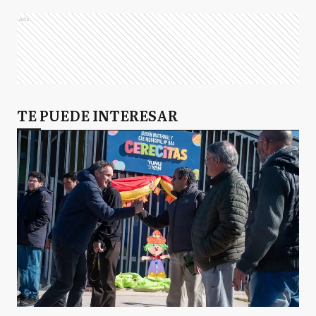
Ads
TE PUEDE INTERESAR