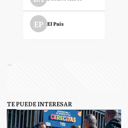
EP
El País
Ads
TE PUEDE INTERESAR