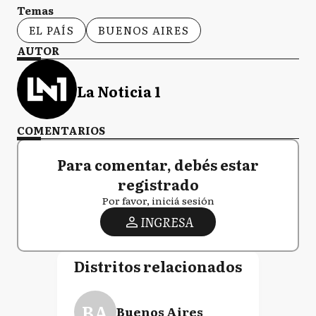
Temas
EL PAÍS
BUENOS AIRES
AUTOR
La Noticia 1
COMENTARIOS
Para comentar, debés estar
registrado
Por favor, iniciá sesión
INGRESA
Distritos relacionados
BA
Buenos Aires