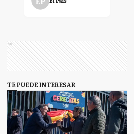
EP
El País
Ads
TE PUEDE INTERESAR