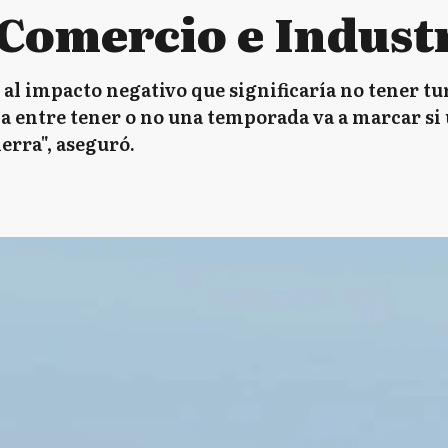
 Comercio e Indust
ó al impacto negativo que significaría no tener t
ia entre tener o no una temporada va a marcar si
erra", aseguró.