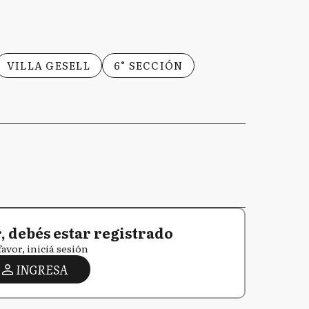
VILLA GESELL
6° SECCIÓN
 debés estar registrado
favor, iniciá sesión
INGRESA