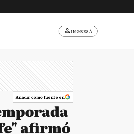
INGRESÁ
Añadir como fuente en
temporada
fe" afirmó