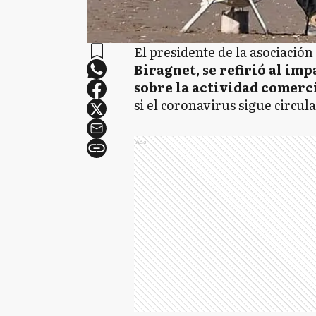
El presidente de la asociación
Biragnet, se refirió al im
sobre la actividad comerc
si el coronavirus sigue circul
Ads