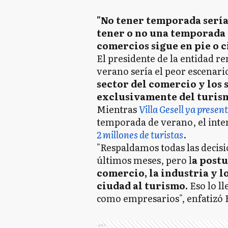
"No tener temporada sería
tener o no una temporada 
comercios sigue en pie o c
El presidente de la entidad 
verano sería el peor escenari
sector del comercio y los
exclusivamente del turism
Mientras
Villa Gesell ya presen
temporada de verano, el int
2 millones de turistas
.
"Respaldamos todas las decis
últimos meses, pero l
a postu
comercio, la industria y lo
ciudad al turismo.
Eso lo l
como empresarios", enfatizó 
Ads