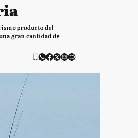
ria
urismo producto del
 una gran cantidad de