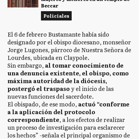
Beccar
Policiales
El 6 de febrero Bustamante había sido
designado por el obispo diocesano, monseñor
Jorge Lugones, párroco de Nuestra Señora de
Lourdes, ubicada en Claypole.
Sin embargo,
al tomar conocimiento de
una denuncia existente, el obispo, como
máxima autoridad de la diócesis,
postergó el traspaso
y el inicio de las
nuevas funciones del sacerdote.
El obispado, de ese modo,
actuó “conforme
a la aplicación del protocolo
correspondiente
, a los efectos de realizar
un proceso de investigación para esclarecer
los hechos” -señala el principal organismo de