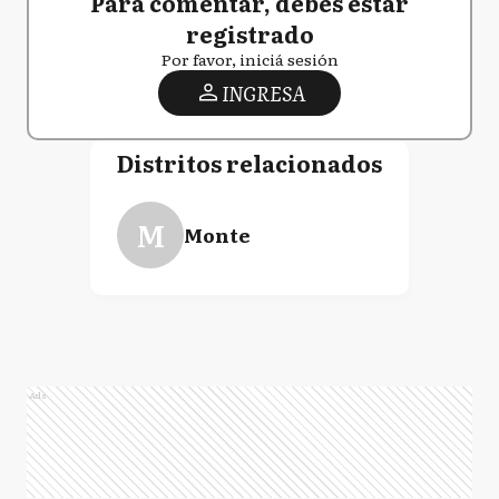
Para comentar, debés estar
registrado
Por favor, iniciá sesión
INGRESA
Distritos relacionados
M
Monte
Ads