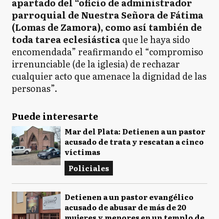
apartado del “oficio de administrador
parroquial de Nuestra Señora de Fátima
(Lomas de Zamora), como así también de
toda tarea eclesiástica
que le haya sido
encomendada” reafirmando el “compromiso
irrenunciable (de la iglesia) de rechazar
cualquier acto que amenace la dignidad de las
personas”.
Puede interesarte
Mar del Plata: Detienen a un pastor
acusado de trata y rescatan a cinco
víctimas
Policiales
Detienen a un pastor evangélico
acusado de abusar de más de 20
mujeres y menores en un templo de