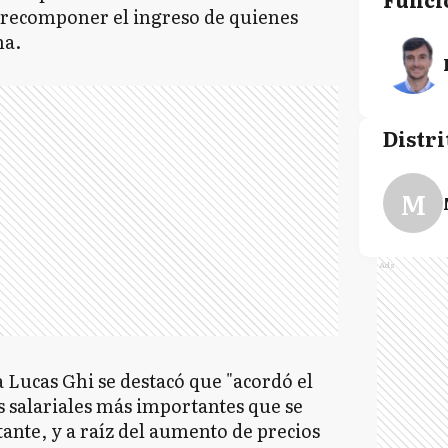
e recomponer el ingreso de quienes
na.
Distri
M
Ads
 Lucas Ghi se destacó que "acordó el
 salariales más importantes que se
tante, y a raíz del aumento de precios