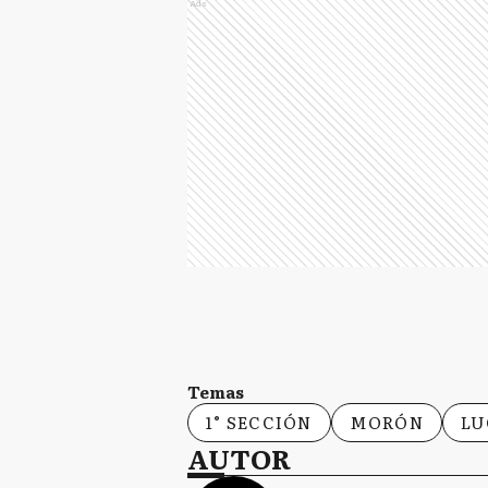
Ads
Temas
1° SECCIÓN
MORÓN
LU
AUTOR