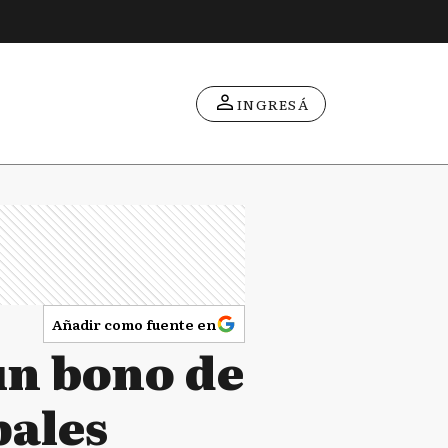
INGRESÁ
Añadir como fuente en
un bono de
pales