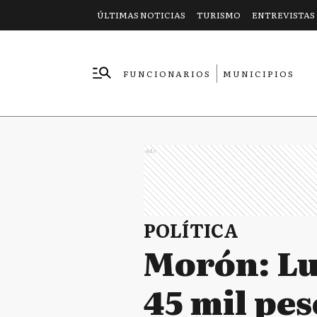
ÚLTIMAS NOTICIAS
TURISMO
ENTREVISTAS
FUNCIONARIOS
MUNICIPIOS
EMPRESAS
Ads
POLÍTICA
Morón: Lu
45 mil pes