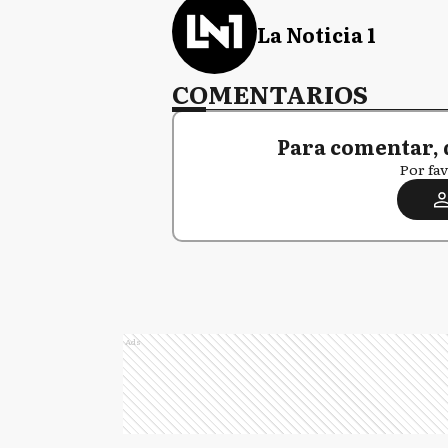
La Noticia 1
COMENTARIOS
Para comentar, 
Por fav
Ads