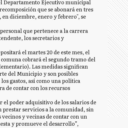
el Departamento Ejecutivo municipal
 recomposición que se abonará en tres
 en diciembre, enero y febrero", se
 personal que pertenece a la carrera
endente, los secretarios y
positará el martes 20 de este mes, el
a comuna cobrará el segundo tramo del
ementario). Las medidas significan
te del Municipio y son posibles
 los gastos, así como una política
a de contar con los recursos
 el poder adquisitivo de los salarios de
n prestar servicios a la comunidad, sin
s vecinos y vecinas de contar con un
esta y promueve el desarrollo”,