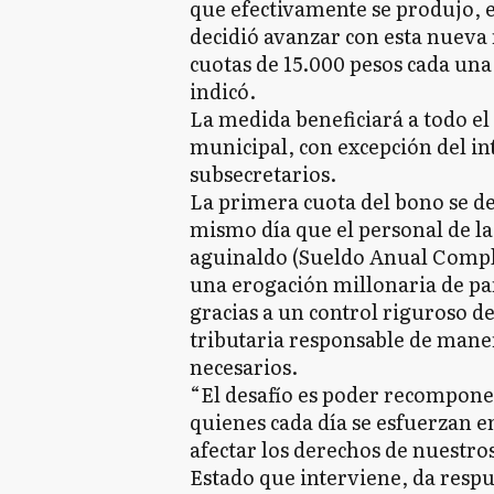
que efectivamente se produjo, 
decidió avanzar con esta nueva
cuotas de 15.000 pesos cada una,
indicó.
La medida beneficiará a todo el
municipal, con excepción del int
subsecretarios.
La primera cuota del bono se de
mismo día que el personal de l
aguinaldo (Sueldo Anual Compl
una erogación millonaria de par
gracias a un control riguroso de
tributaria responsable de maner
necesarios.
“El desafío es poder recomponer
quienes cada día se esfuerzan e
afectar los derechos de nuestro
Estado que interviene, da respu