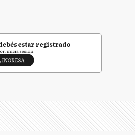
debés estar registrado
or, iniciá sesión
INGRESA