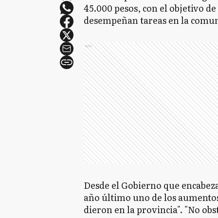
45.000 pesos, con el objetivo d
desempeñan tareas en la comu
Ads
Desde el Gobierno que encabeza
año último uno de los aumentos
dieron en la provincia". "No obs