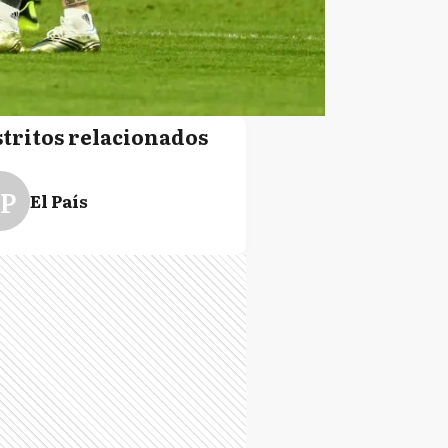
stritos relacionados
P
El País