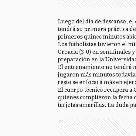
Luego del día de descanso, el
tendrá su primera práctica des
primeros quince minutos abier
Los futbolistas tuvieron el mi
Croacia (3-0) en semifinales 
preparación en la Universidad
El entrenamiento no tendrá m
jugaron más minutos todavía r
resto se enfocará más en ejerci
El cuerpo técnico recupera a
quienes cumplieron la fecha 
tarjetas amarillas. La duda p
Ads