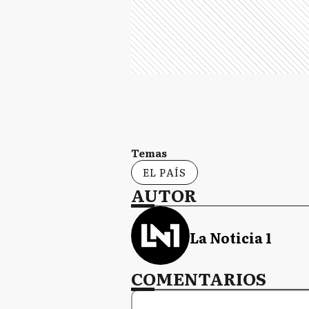
Temas
EL PAÍS
AUTOR
La Noticia 1
COMENTARIOS