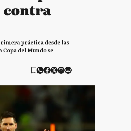
l contra
primera práctica desde las
la Copa del Mundo se