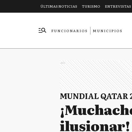
ÚLTIMAS NOTICIAS
TURISMO
ENTREVISTAS
FUNCIONARIOS
MUNICIPIOS
EMPRESAS
Ads
MUNDIAL QATAR 
¡Muchacho
ilusionar!