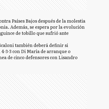
ontra Países Bajos después de la molestia
nia. Además, se espera por la evolución
guince de tobillo que sufrió ante
Scaloni también deberá definir si
l 4-3-3 con Di María de arranque o
ínea de cinco defensores con Lisandro