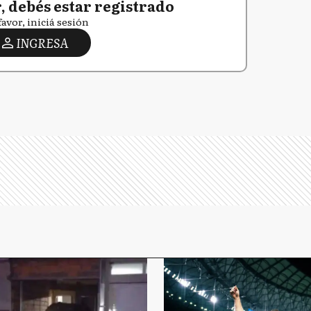
 debés estar registrado
favor, iniciá sesión
INGRESA