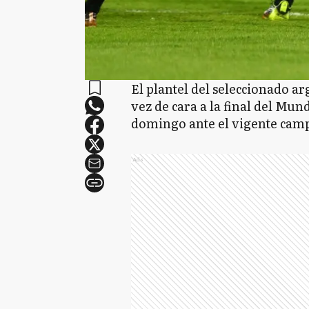
El plantel del seleccionado a
vez de cara a la final del Mu
domingo ante el vigente camp
Ads