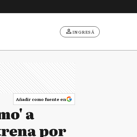
INGRESÁ
Añadir como fuente en
mo' a
ntrena por