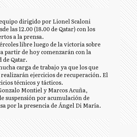
 equipo dirigido por Lionel Scaloni
de las 12.00 (18.00 de Qatar) con los
tos a la prensa.
ércoles libre luego de la victoria sobre
y a partir de hoy comenzarán con la
 de Qatar.
ucha carga de trabajo ya que los que
ealizarán ejercicios de recuperación. El
cios técnicos y tácticos.
 Gonzalo Montiel y Marcos Acuña,
de suspensión por acumulación de
asa por la presencia de Ángel Di María.