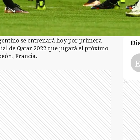
rgentino se entrenará hoy por primera
Di
ndial de Qatar 2022 que jugará el próximo
eón, Francia.
E
Ads