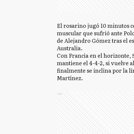
El rosarino jugó 10 minutos c
muscular que sufrió ante Polo
de Alejandro Gómez tras el es
Australia.
Con Francia en el horizonte, 
mantiene el 4-4-2, si vuelve a
finalmente se inclina por la l
Martínez.
Ads