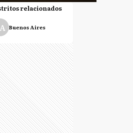
stritos relacionados
A
Buenos Aires