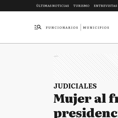
ÚLTIMAS NOTICIAS
TURISMO
ENTREVISTAS
FUNCIONARIOS
MUNICIPIOS
EMPRESAS
Ads
JUDICIALES
Mujer al f
presidenc