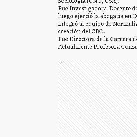
Sociología (UNC, USA).
Fue Investigadora-Docente de 
luego ejerció la abogacía en D
integró al equipo de Normaliz
creación del CBC.
Fue Directora de la Carrera d
Actualmente Profesora Consu
Ads