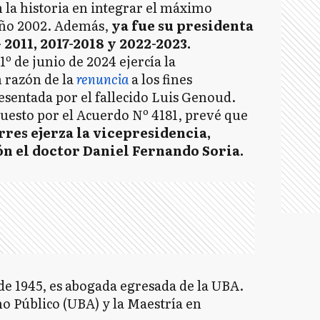
 la historia en integrar el máximo
 año 2002. Además,
ya fue su presidenta
2011, 2017-2018 y 2022-2023.
º de junio de 2024 ejercía la
n razón de la
renuncia
a los fines
resentada por el fallecido Luis Genoud.
uesto por el Acuerdo Nº 4181, prevé que
rres ejerza la vicepresidencia,
n el doctor Daniel Fernando Soria.
de 1945, es abogada egresada de la UBA.
o Público (UBA) y la Maestría en