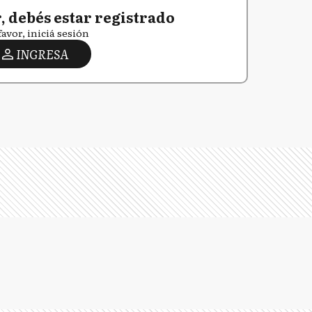
 debés estar registrado
favor, iniciá sesión
INGRESA