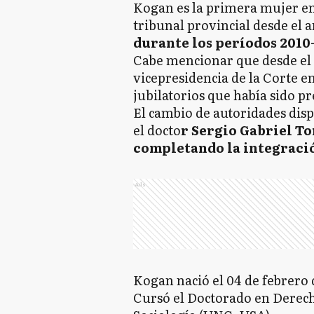
Kogan es la primera mujer en
tribunal provincial desde el
durante los períodos 2010- 
Cabe mencionar que desde el 1
vicepresidencia de la Corte e
jubilatorios que había sido p
El cambio de autoridades disp
el docto
r Sergio Gabriel To
completando la integració
Ads
Kogan nació el 04 de febrero 
Cursó el Doctorado en Derech