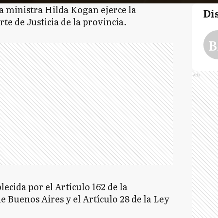
 la ministra Hilda Kogan ejerce la
Di
te de Justicia de la provincia.
B
Ads
blecida por el Artículo 162 de la
e Buenos Aires y el Artículo 28 de la Ley