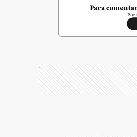
Para comentar,
Por 
Ads