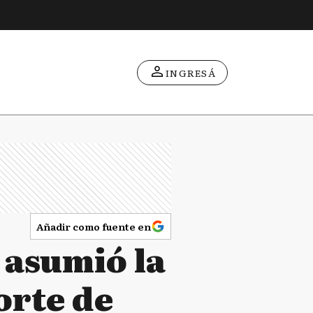
INGRESÁ
Añadir como fuente en
 asumió la
orte de