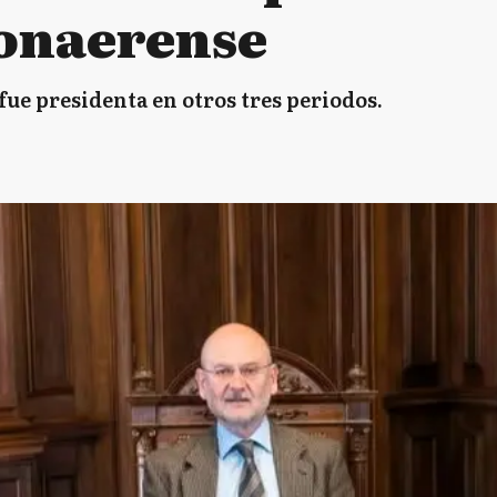
bonaerense
 fue presidenta en otros tres periodos.