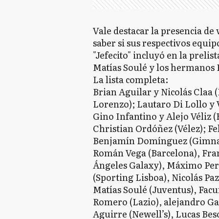
Vale destacar la presencia de 
saber si sus respectivos equip
"Jefecito" incluyó en la prel
Matías Soulé y los hermanos 
La lista completa:
Brian Aguilar y Nicolás Claa 
Lorenzo); Lautaro Di Lollo y V
Gino Infantino y Alejo Véliz 
Christian Ordóñez (Vélez); F
Benjamín Domínguez (Gimnas
Román Vega (Barcelona), Fra
Ángeles Galaxy), Máximo Per
(Sporting Lisboa), Nicolás Paz
Matías Soulé (Juventus), Fac
Romero (Lazio), alejandro Ga
Aguirre (Newell’s), Lucas Bes