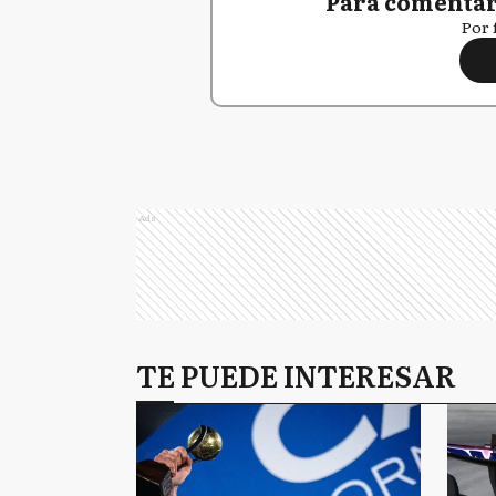
Para comentar,
Por 
Ads
TE PUEDE INTERESAR