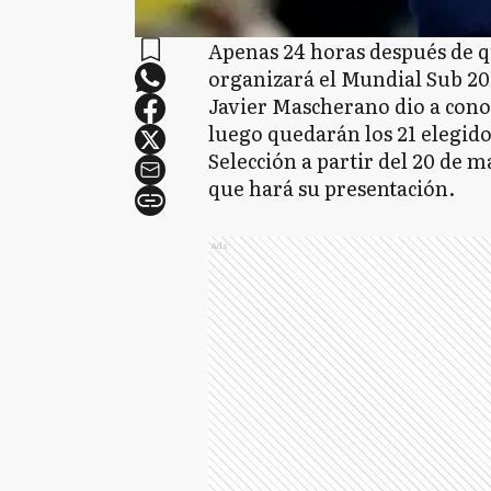
Apenas 24 horas después de q
organizará el Mundial Sub 20 
Javier Mascherano dio a conoc
luego quedarán los 21 elegido
Selección a partir del 20 de m
que hará su presentación.
Ads