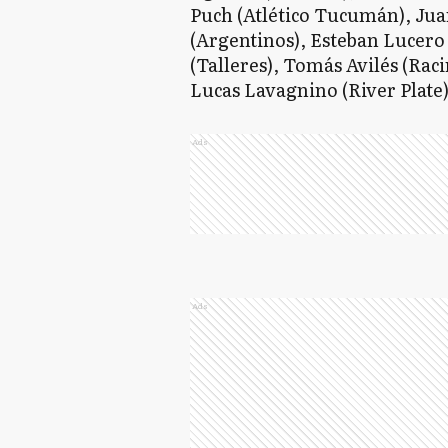
Puch (Atlético Tucumán), Ju
(Argentinos), Esteban Lucero 
(Talleres), Tomás Avilés (Rac
Lucas Lavagnino (River Plate
Ads
Ads