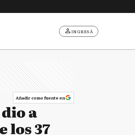
INGRESÁ
Añadir como fuente en
dio a
e los 37