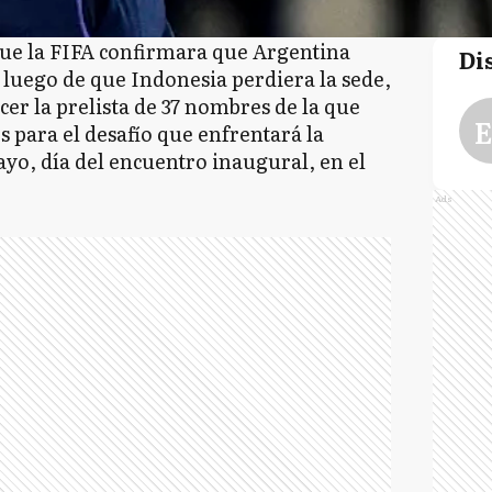
ue la FIFA confirmara que Argentina
Di
luego de que Indonesia perdiera la sede,
er la prelista de 37 nombres de la que
E
s para el desafío que enfrentará la
ayo, día del encuentro inaugural, en el
Ads