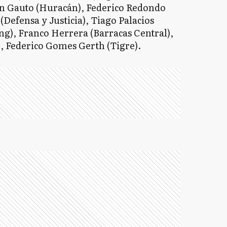
an Gauto (Huracán), Federico Redondo
(Defensa y Justicia), Tiago Palacios
ing), Franco Herrera (Barracas Central),
), Federico Gomes Gerth (Tigre).