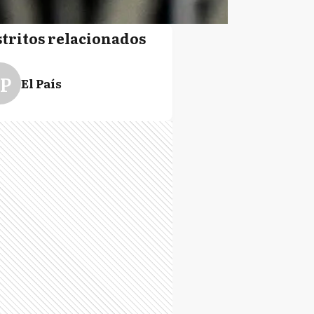
stritos relacionados
P
El País