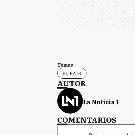
Temas
EL PAÍS
AUTOR
La Noticia 1
COMENTARIOS