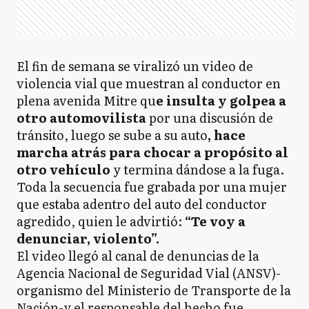
El fin de semana se viralizó un video de
violencia vial que muestran al conductor en
plena avenida Mitre qu
e insulta y golpea a
otro automovilista
por una discusión de
tránsito, luego se sube a su auto
, hace
marcha atrás para chocar a propósito al
otro vehículo
y termina dándose a la fuga.
Toda la secuencia fue grabada por una mujer
que estaba adentro del auto del conductor
agredido, quien le advirtió:
“Te voy a
denunciar, violento”.
El video llegó al canal de denuncias de la
Agencia Nacional de Seguridad Vial (ANSV)-
organismo del Ministerio de Transporte de la
Nación-y el responsable del hecho fue