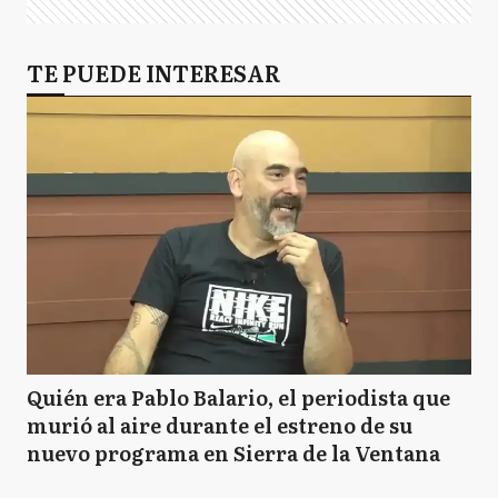
TE PUEDE INTERESAR
Quién era Pablo Balario, el periodista que
murió al aire durante el estreno de su
nuevo programa en Sierra de la Ventana