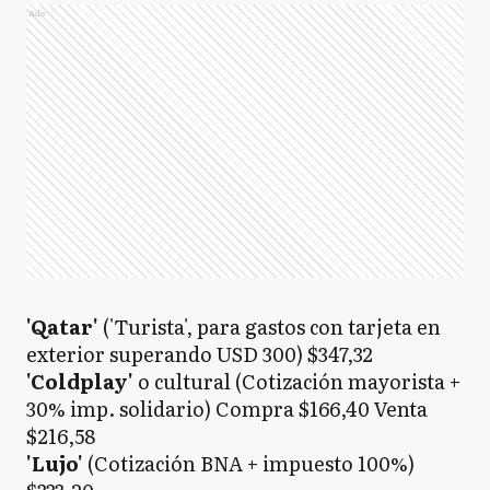
Ads
'Qatar'
('Turista', para gastos con tarjeta en
exterior superando USD 300) $347,32
'Coldplay'
o cultural
(Cotización mayorista +
30% imp. solidario) Compra $166,40 Venta
$216,58
'Lujo'
(Cotización BNA + impuesto 100%)