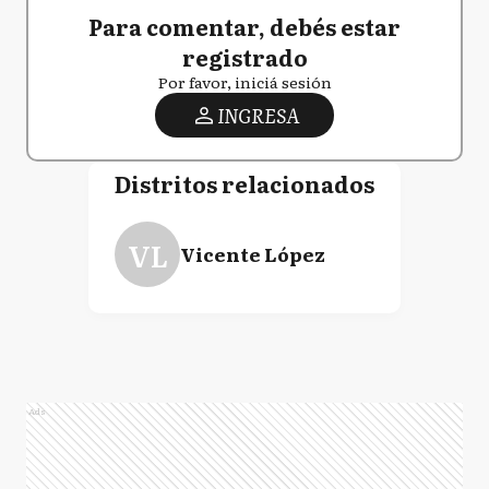
Para comentar, debés estar
registrado
Por favor, iniciá sesión
INGRESA
Distritos relacionados
VL
Vicente López
Ads