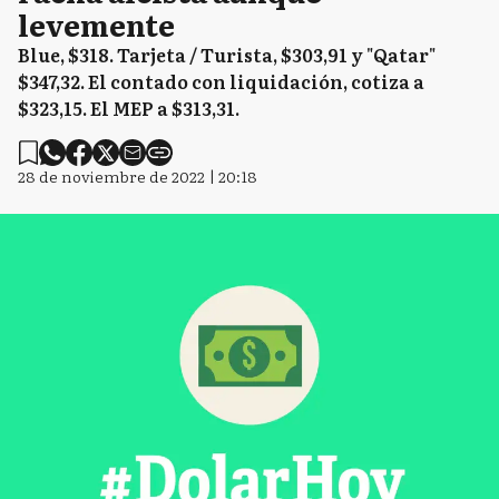
levemente
Blue, $318. Tarjeta / Turista, $303,91 y "Qatar"
$347,32. El contado con liquidación, cotiza a
$323,15. El MEP a $313,31.
28 de noviembre de 2022 | 20:18