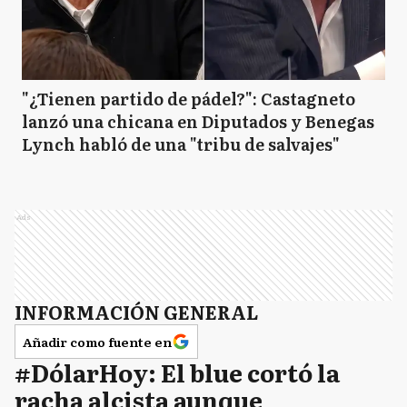
"¿Tienen partido de pádel?": Castagneto
lanzó una chicana en Diputados y Benegas
Lynch habló de una "tribu de salvajes"
Ads
INFORMACIÓN GENERAL
Añadir como fuente en
#DólarHoy: El blue cortó la
racha alcista aunque