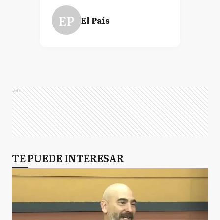
EP
El País
Ads
TE PUEDE INTERESAR