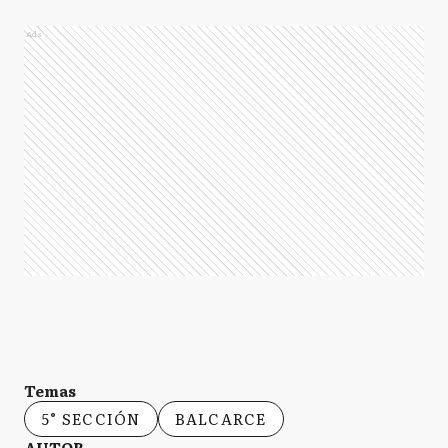
Ads
Temas
5° SECCIÓN
BALCARCE
AUTOR