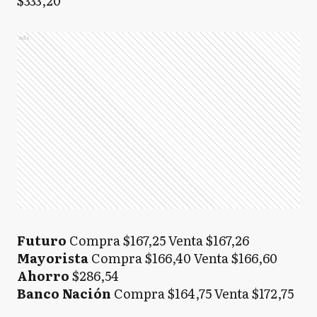
$333,20
Ads
Futuro
Compra $167,25 Venta $167,26
Mayorista
Compra $166,40 Venta $166,60
Ahorro
$286,54
Banco Nación
Compra $164,75 Venta $172,75