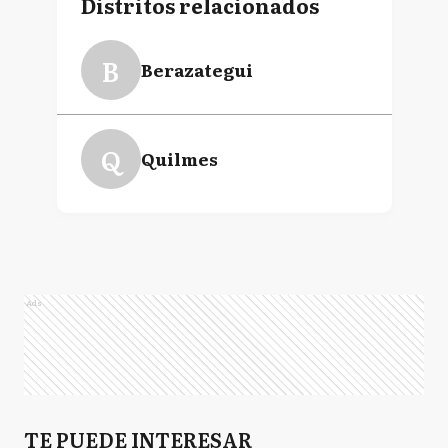
Distritos relacionados
B
Berazategui
Q
Quilmes
Ads
TE PUEDE INTERESAR