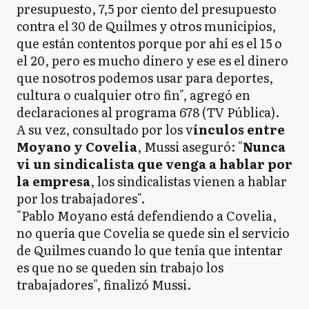
presupuesto, 7,5 por ciento del presupuesto
contra el 30 de Quilmes y otros municipios,
que están contentos porque por ahí es el 15 o
el 20, pero es mucho dinero y ese es el dinero
que nosotros podemos usar para deportes,
cultura o cualquier otro fin", agregó en
declaraciones al programa 678 (TV Pública).
A su vez, consultado por los v
ínculos entre
Moyano y Covelia
, Mussi aseguró: "
Nunca
vi un sindicalista que venga a hablar por
la empresa
, los sindicalistas vienen a hablar
por los trabajadores".
"Pablo Moyano está defendiendo a Covelia,
no quería que Covelia se quede sin el servicio
de Quilmes cuando lo que tenía que intentar
es que no se queden sin trabajo los
trabajadores", finalizó Mussi.