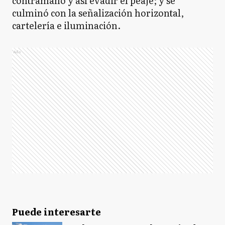
contramano y así evadir el peaje; y se
culminó con la señalización horizontal,
cartelería e iluminación.
Ads
Puede interesarte