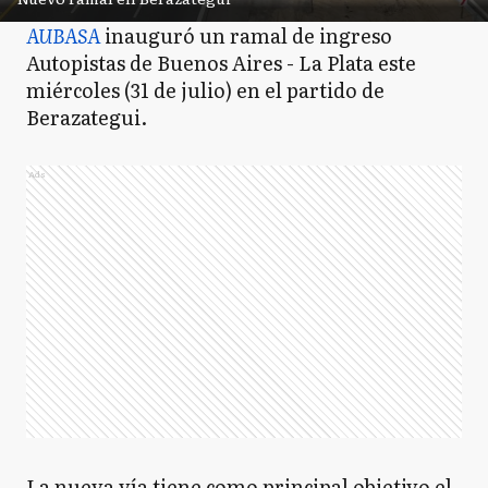
AUBASA
inauguró un ramal de ingreso
Autopistas de Buenos Aires - La Plata este
miércoles (31 de julio) en el partido de
Berazategui.
Ads
La nueva vía tiene como principal objetivo el