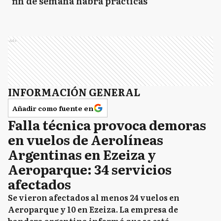
fin de semana habrá prácticas
Ads
INFORMACIÓN GENERAL
Añadir como fuente en
Falla técnica provoca demoras
en vuelos de Aerolíneas
Argentinas en Ezeiza y
Aeroparque: 34 servicios
afectados
Se vieron afectados al menos 24 vuelos en
Aeroparque y 10 en Ezeiza. La empresa de