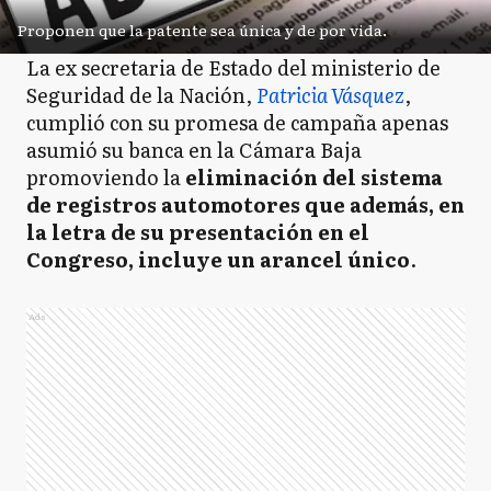
Proponen que la patente sea única y de por vida.
La ex secretaria de Estado del ministerio de
Seguridad de la Nación,
Patricia Vásquez
,
cumplió con su promesa de campaña apenas
asumió su banca en la Cámara Baja
promoviendo la
eliminación del sistema
de registros automotores que además, en
la letra de su presentación en el
Congreso, incluye un arancel único
.
Ads