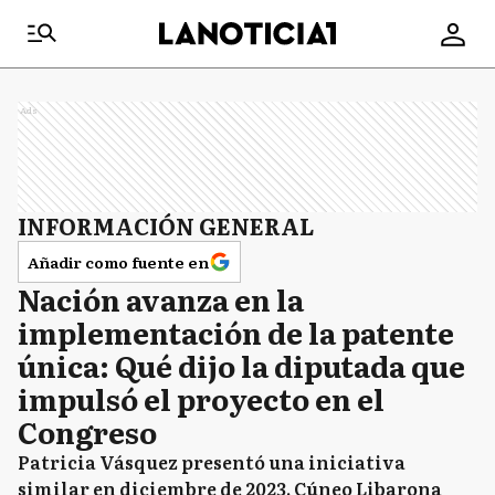
Ads
INFORMACIÓN GENERAL
Añadir como fuente en
Nación avanza en la
implementación de la patente
única: Qué dijo la diputada que
impulsó el proyecto en el
Congreso
Patricia Vásquez presentó una iniciativa
similar en diciembre de 2023. Cúneo Libarona