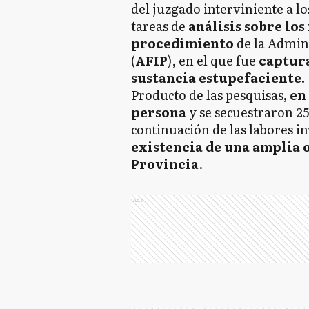
del juzgado interviniente a lo
tareas de
análisis sobre los
procedimiento
de la Admin
(
AFIP
), en el que fue
captura
sustancia estupefaciente.
Producto de las pesquisas
, e
persona
y se secuestraron 25
continuación de las labores in
existencia de una amplia 
Provincia
.
Ads