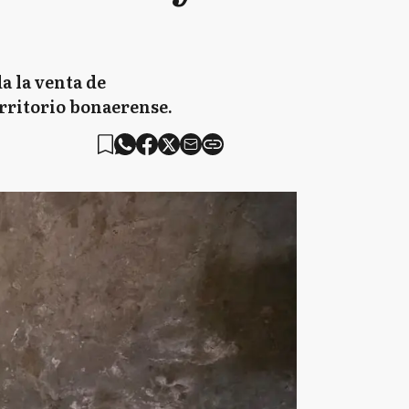
a la venta de
erritorio bonaerense.