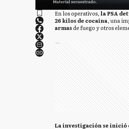
Material secuestrado.
En los operativos,
la PSA det
26 kilos de cocaína
, una i
armas
de fuego y otros eleme
Ads
La investigación se inició 