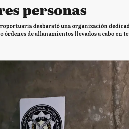
tres personas
eroportuaria desbarató una organización dedicad
ro órdenes de allanamientos llevados a cabo en t