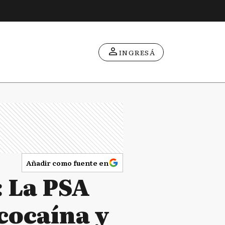
INGRESÁ
Añadir como fuente en
: La PSA
 cocaína y