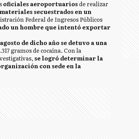
s
oficiales aeroportuarios
de realizar
 materiales secuestrados en un
istración Federal de Ingresos Públicos
do un hombre que intentó exportar
n agosto de dicho año se detuvo a una
.317 gramos de cocaína. Con la
vestigativas,
se logró determinar la
organización con sede en la