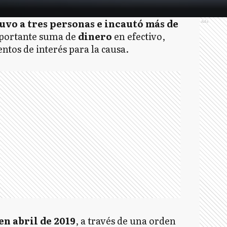
uvo a tres personas e incautó más de
Ads
mportante suma de
dinero
en efectivo,
ntos de interés para la causa.
en abril de 2019
, a través de una orden