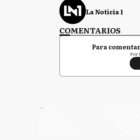
La Noticia 1
COMENTARIOS
Para comentar,
Por 
Ads