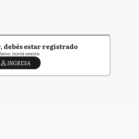
 debés estar registrado
favor, iniciá sesión
INGRESA