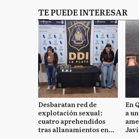
TE PUEDE INTERESAR
Desbaratan red de
En 
explotación sexual:
a u
cuatro aprehendidos
ame
tras allanamientos en
Javi
Pinamar y La Plata
Tik