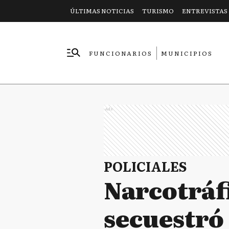
ÚLTIMAS NOTICIAS
TURISMO
ENTREVISTAS
FUNCIONARIOS
MUNICIPIOS
EMPRESAS
Ads
POLICIALES
Narcotráfi
secuestró 