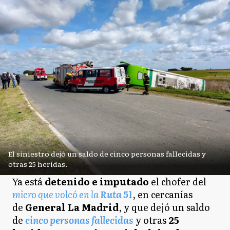
El siniestro dejó un saldo de cinco personas fallecidas y
otras 25 heridas.
Ya está
detenido e imputado
el chofer del
micro que volcó en la
Ruta 51
, en cercanías
de
General La Madrid
, y que dejó un saldo
de
cinco personas fallecidas
y otras
25