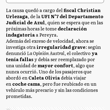
La causa quedó a cargo del
fiscal Christian
Urlezaga
, de la
UFI N°7 del Departamento
Judicial de Azul
, quien se espera que en las
próximas horas le tome
declaración
indagatoria
a Pereyra.
Además del exceso de velocidad, ahora se
investiga otra
irregularidad grave
: según
denunció
La Opinión Austral
, el colectivo
ya
tenía fallas
y debía ser reemplazado por
una unidad de
mayor confort
, algo que
nunca ocurrió. Uno de los pasajeros que
abordó en
Caleta Olivia
debía viajar
en
coche cama
, pero fue reubicado en un
vehículo más precario y sin las condiciones
prometidas.
Ads