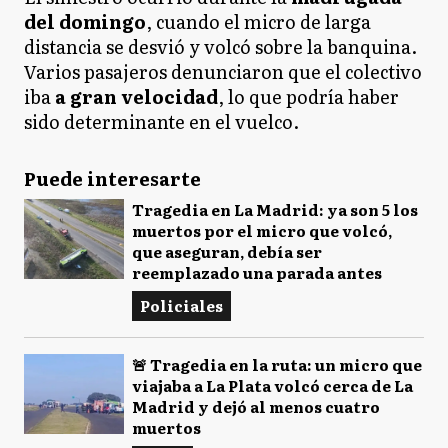
del domingo
, cuando el micro de larga
distancia se desvió y volcó sobre la banquina.
Varios pasajeros denunciaron que el colectivo
iba
a gran velocidad
, lo que podría haber
sido determinante en el vuelco.
Puede interesarte
Tragedia en La Madrid: ya son 5 los
muertos por el micro que volcó,
que aseguran, debía ser
reemplazado una parada antes
Policiales
🚨 Tragedia en la ruta: un micro que
viajaba a La Plata volcó cerca de La
Madrid y dejó al menos cuatro
muertos