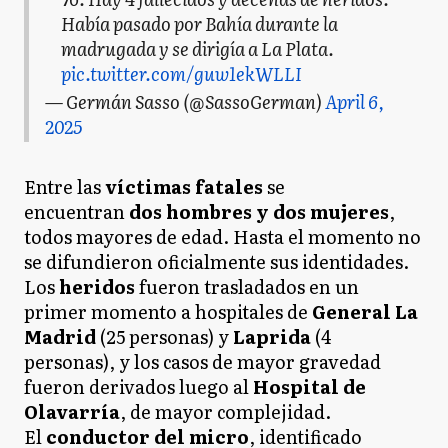
Había pasado por Bahía durante la
madrugada y se dirigía a La Plata.
pic.twitter.com/guw1ekWLLI
— Germán Sasso (@SassoGerman)
April 6,
2025
Entre las
víctimas fatales
se
encuentran
dos hombres y dos mujeres
,
todos mayores de edad. Hasta el momento no
se difundieron oficialmente sus identidades.
Los
heridos
fueron trasladados en un
primer momento a hospitales de
General La
Madrid
(25 personas) y
Laprida
(4
personas), y los casos de mayor gravedad
fueron derivados luego al
Hospital de
Olavarría
, de mayor complejidad.
El
conductor del micro
, identificado