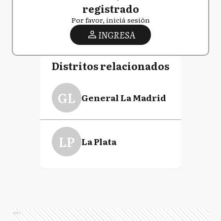
registrado
Por favor, iniciá sesión
INGRESA
Distritos relacionados
GL
General La Madrid
LP
La Plata
Ads