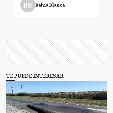
BB
Bahía Blanca
Ads
TE PUEDE INTERESAR