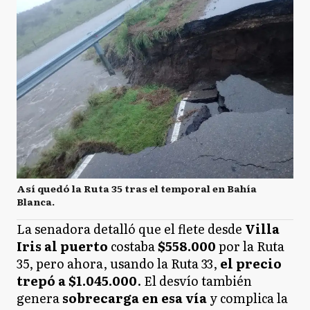
Así quedó la Ruta 35 tras el temporal en Bahía
Blanca.
La senadora detalló que el flete desde
Villa
Iris al puerto
costaba
$558.000
por la Ruta
35, pero ahora, usando la Ruta 33,
el precio
trepó a $1.045.000
. El desvío también
genera
sobrecarga en esa vía
y complica la