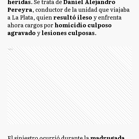
heridas
. Se trata de
Daniel Alejandro
Pereyra
, conductor de la unidad que viajaba
a La Plata, quien
resultó ileso
y enfrenta
ahora cargos por
homicidio culposo
agravado
y
lesiones culposas
.
Ads
El siniestro ocurrió durante la
madrugada