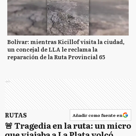
Bolívar: mientras Kicillof visita la ciudad,
un concejal de LLA le reclama la
reparación de la Ruta Provincial 65
Ads
RUTAS
Añadir como fuente en
🚨 Tragedia en la ruta: un micro
que viajaba a La Plata volcó