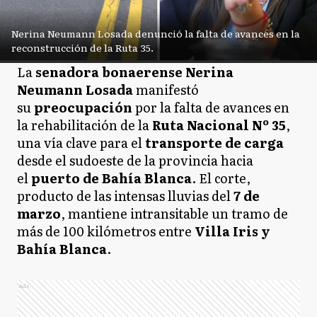
Nerina Neumann Losada denunció la falta de avances en la
reconstrucción de la Ruta 35.
La
senadora bonaerense Nerina
Neumann Losada
manifestó
su
preocupación
por la falta de avances en
la rehabilitación de la
Ruta Nacional Nº 35
,
una vía clave para el
transporte de carga
desde el sudoeste de la provincia hacia
el
puerto de Bahía Blanca
. El corte,
producto de las intensas lluvias del
7 de
marzo
, mantiene intransitable un tramo de
más de 100 kilómetros entre
Villa Iris y
Bahía Blanca
.
Ads