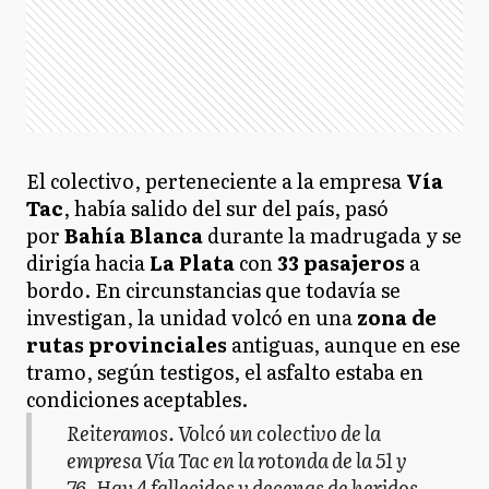
El colectivo, perteneciente a la empresa
Vía
Tac
, había salido del sur del país, pasó
por
Bahía Blanca
durante la madrugada y se
dirigía hacia
La Plata
con
33 pasajeros
a
bordo. En circunstancias que todavía se
investigan, la unidad volcó en una
zona de
rutas provinciales
antiguas, aunque en ese
tramo, según testigos, el asfalto estaba en
condiciones aceptables.
Reiteramos. Volcó un colectivo de la
empresa Vía Tac en la rotonda de la 51 y
76. Hay 4 fallecidos y decenas de heridos.