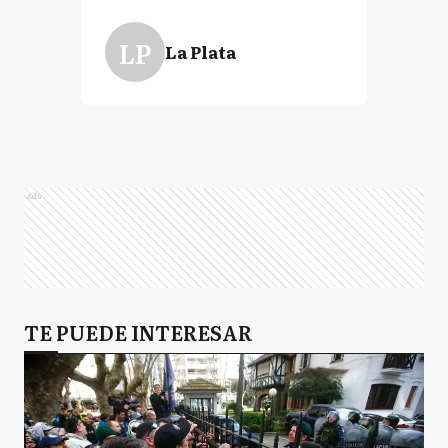
LP
La Plata
Ads
TE PUEDE INTERESAR