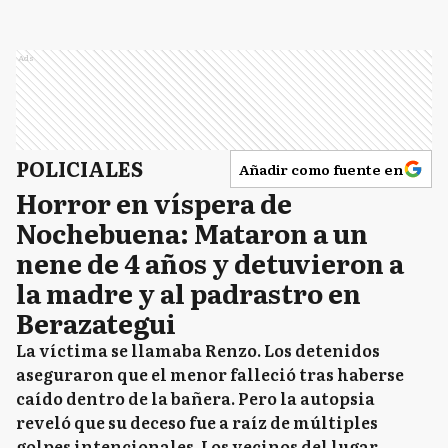
Ads
POLICIALES
Añadir como fuente en
Horror en víspera de
Nochebuena: Mataron a un
nene de 4 años y detuvieron a
la madre y al padrastro en
Berazategui
La víctima se llamaba Renzo. Los detenidos
aseguraron que el menor falleció tras haberse
caído dentro de la bañera. Pero la autopsia
reveló que su deceso fue a raíz de múltiples
golpes intencionales. Los vecinos del lugar