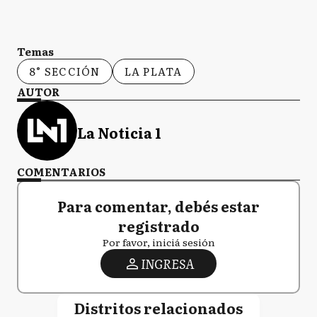
Temas
8° SECCIÓN
LA PLATA
AUTOR
La Noticia 1
COMENTARIOS
Para comentar, debés estar
registrado
Por favor, iniciá sesión
INGRESA
Distritos relacionados