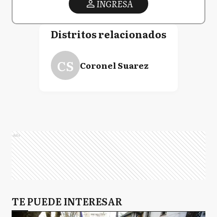
INGRESA
Distritos relacionados
CS
Coronel Suarez
Ads
TE PUEDE INTERESAR