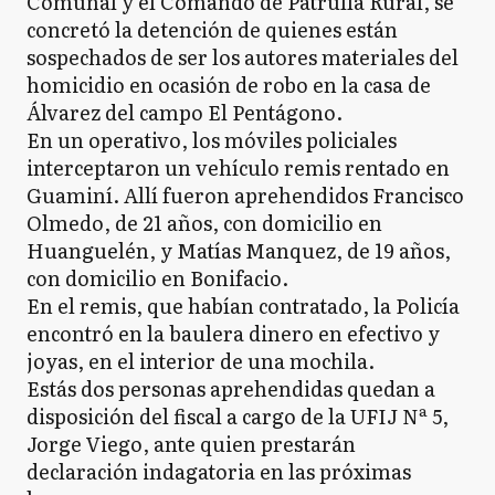
Comunal y el Comando de Patrulla Rural, se
concretó la detención de quienes están
sospechados de ser los autores materiales del
homicidio en ocasión de robo en la casa de
Álvarez del campo El Pentágono.
En un operativo, los móviles policiales
interceptaron un vehículo remis rentado en
Guaminí. Allí fueron aprehendidos Francisco
Olmedo, de 21 años, con domicilio en
Huanguelén, y Matías Manquez, de 19 años,
con domicilio en Bonifacio.
En el remis, que habían contratado, la Policía
encontró en la baulera dinero en efectivo y
joyas, en el interior de una mochila.
Estás dos personas aprehendidas quedan a
disposición del fiscal a cargo de la UFIJ Nª 5,
Jorge Viego, ante quien prestarán
declaración indagatoria en las próximas