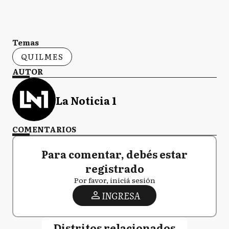
Temas
QUILMES
AUTOR
La Noticia 1
COMENTARIOS
Para comentar, debés estar
registrado
Por favor, iniciá sesión
INGRESA
Distritos relacionados