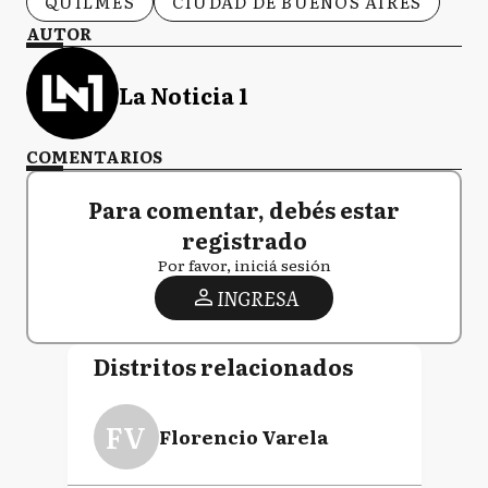
QUILMES
CIUDAD DE BUENOS AIRES
AUTOR
La Noticia 1
COMENTARIOS
Para comentar, debés estar
registrado
Por favor, iniciá sesión
INGRESA
Distritos relacionados
FV
Florencio Varela