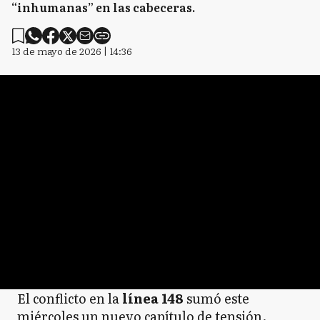
“inhumanas” en las cabeceras.
13 de mayo de 2026 | 14:36
El conflicto en la
línea 148
sumó este
miércoles un nuevo capítulo de tensión.