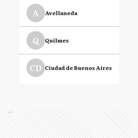
A
Avellaneda
Q
Quilmes
CD
Ciudad de Buenos Aires
Ads