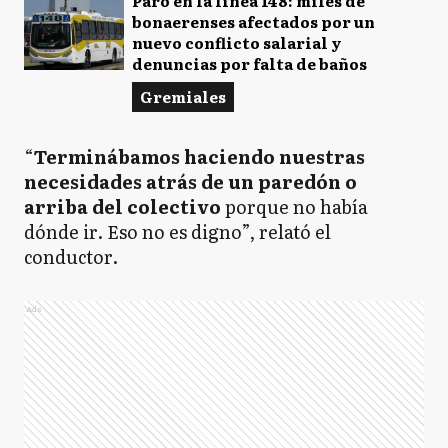
Paro en la línea 148: miles de
bonaerenses afectados por un
nuevo conflicto salarial y
denuncias por falta de baños
Gremiales
“
Terminábamos haciendo nuestras
necesidades atrás de un paredón o
arriba del colectivo
porque no había
dónde ir. Eso no es digno”, relató el
conductor.
Ads