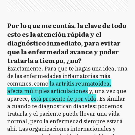
Por lo que me contás, la clave de todo
esto es la atención rápida y el
diagnóstico inmediato, para evitar
que la enfermedad avance y poder
tratarla a tiempo, ¿no?
Exactamente. Para que te hagas una idea, una
de las enfermedades inflamatorias más
comunes, como
la artritis reumatoidea,
afecta múltiples articulaciones
y, una vez que
aparece,
está presente de por vida
. Es similar
a cuando te diagnostican diabetes: podemos
tratarla y el paciente puede llevar una vida
normal, pero la enfermedad siempre estará
ahí. Las organizaciones internacionales y