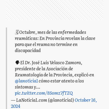
🗓 Octubre, mes de las enfermedades
reumáticas: En Provincia revelan la clave
para que el reuma no termine en
discapacidad
🗣 El Dr. José Luis Velasco Zamora,
presidente de la Asociación de
Reumatología de la Provincia, explicó en
@lanoticia1
cómo estar atento a los
síntomas y…
pic.twitter.com/8Somz7fTZQ
— LaNoticia1.com (@lanoticia1)
October 16,
2024