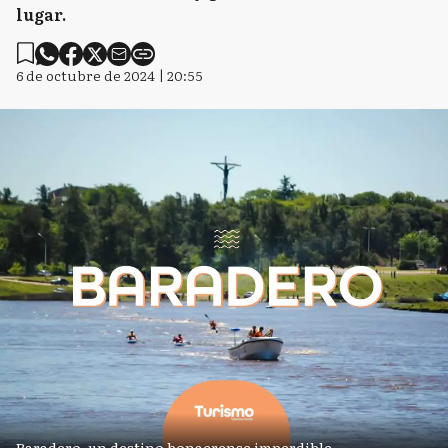
lugar.
6 de octubre de 2024 | 20:55
Baradero, un destino bonaerense imperdible