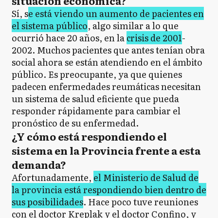
situación económica?
Sí, s
e está viendo un aumento de pacientes en
el sistema público
, algo similar a lo que
ocurrió hace 20 años, en la
crisis de 2001
-
2002. Muchos pacientes que antes tenían obra
social ahora se están atendiendo en el ámbito
público. Es preocupante, ya que quienes
padecen enfermedades reumáticas necesitan
un sistema de salud eficiente que pueda
responder rápidamente para cambiar el
pronóstico de su enfermedad.
¿Y cómo está respondiendo el
sistema en la Provincia frente a esta
demanda?
Afortunadamente,
el Ministerio de Salud de
la provincia está respondiendo bien dentro de
sus posibilidades
. Hace poco tuve reuniones
con el doctor Kreplak y el doctor Confino, y