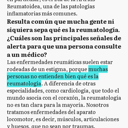
Reumatoidea, una de las patologías
inflamatorias más comunes.
Resulta común que mucha gente ni
siquiera sepa qué es la reumatología.
¿Cuáles son las principales señales de
alerta para que una persona consulte
a un médico?
Las enfermedades reumáticas suelen estar
rodeadas de un estigma, porque
muchas
personas no entienden bien qué es la
reumatología
. A diferencia de otras
especialidades, como cardiología, que todo el
mundo asocia con el corazón, la reumatología
no es tan clara para la mayoría. Nosotros
tratamos enfermedades del aparato
locomotor, es decir, músculos, articulaciones
y huesos, que no sean por traumas.