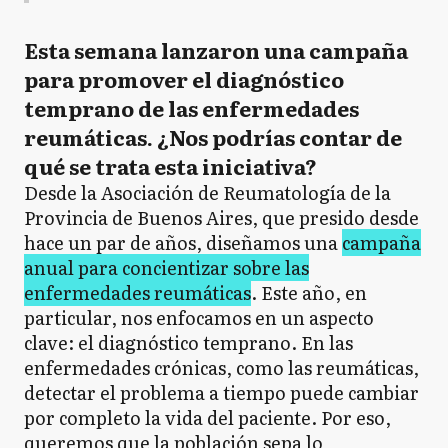
Esta semana lanzaron una campaña
para promover el diagnóstico
temprano de las enfermedades
reumáticas. ¿Nos podrías contar de
qué se trata esta iniciativa?
Desde la Asociación de Reumatología de la
Provincia de Buenos Aires, que presido desde
hace un par de años, diseñamos una
campaña
anual para concientizar sobre las
enfermedades reumáticas
. Este año, en
particular, nos enfocamos en un aspecto
clave: el diagnóstico temprano. En las
enfermedades crónicas, como las reumáticas,
detectar el problema a tiempo puede cambiar
por completo la vida del paciente. Por eso,
queremos que la población sepa lo