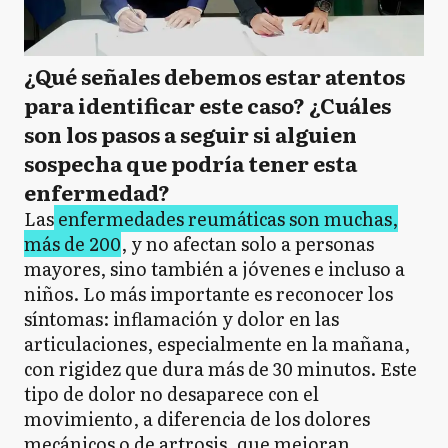
¿Qué señales debemos estar atentos
para identificar este caso? ¿Cuáles
son los pasos a seguir si alguien
sospecha que podría tener esta
enfermedad?
Las
enfermedades reumáticas son muchas,
más de 200
, y no afectan solo a personas
mayores, sino también a jóvenes e incluso a
niños. Lo más importante es reconocer los
síntomas: inflamación y dolor en las
articulaciones, especialmente en la mañana,
con rigidez que dura más de 30 minutos. Este
tipo de dolor no desaparece con el
movimiento, a diferencia de los dolores
mecánicos o de artrosis, que mejoran