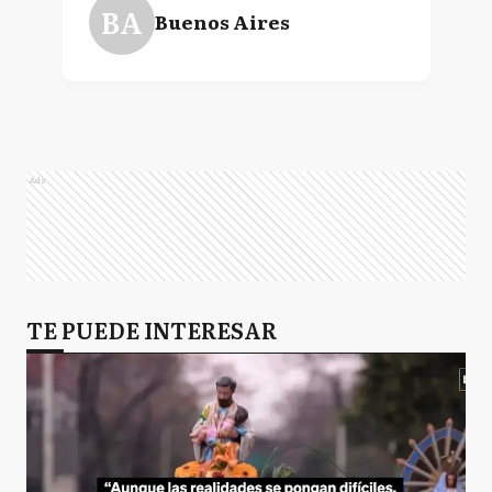
BA
Buenos Aires
Ads
TE PUEDE INTERESAR