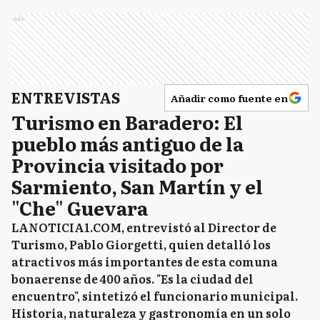
Ads
ENTREVISTAS
Añadir como fuente en
Turismo en Baradero: El
pueblo más antiguo de la
Provincia visitado por
Sarmiento, San Martín y el
"Che" Guevara
LANOTICIA1.COM, entrevistó al Director de
Turismo, Pablo Giorgetti, quien detalló los
atractivos más importantes de esta comuna
bonaerense de 400 años. "Es la ciudad del
encuentro", sintetizó el funcionario municipal.
Historia, naturaleza y gastronomía en un solo