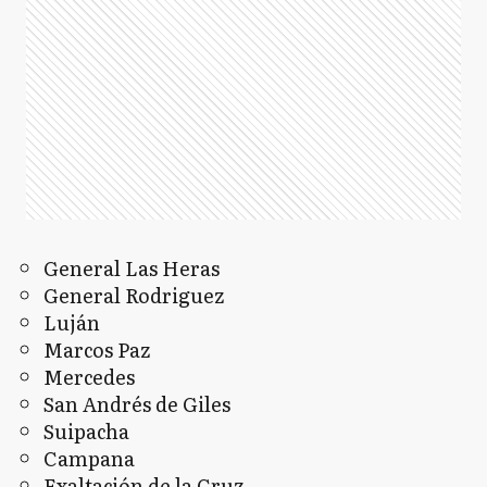
General Las Heras
General Rodriguez
Luján
Marcos Paz
Mercedes
San Andrés de Giles
Suipacha
Campana
Exaltación de la Cruz