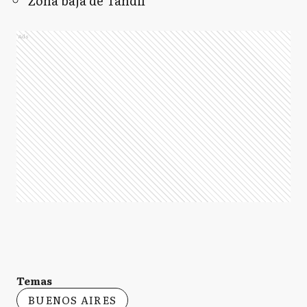
Zona baja de Tandil
Ads
Temas
BUENOS AIRES