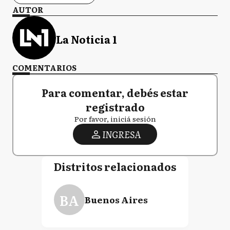
AUTOR
La Noticia 1
COMENTARIOS
Para comentar, debés estar
registrado
Por favor, iniciá sesión
INGRESA
Distritos relacionados
BA
Buenos Aires