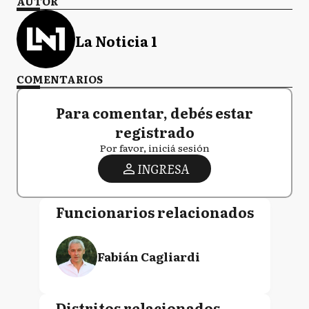
AUTOR
La Noticia 1
COMENTARIOS
Para comentar, debés estar
registrado
Por favor, iniciá sesión
INGRESA
Funcionarios relacionados
Fabián Cagliardi
Distritos relacionados