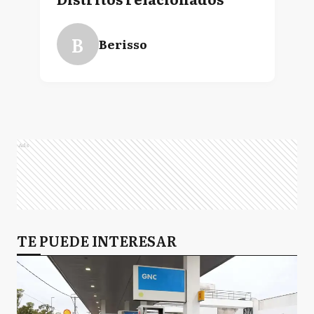
B
Berisso
Ads
TE PUEDE INTERESAR