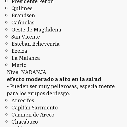
Presidente Perón
Quilmes
Brandsen
Cañuelas
Oeste de Magdalena
San Vicente
Esteban Echeverría
Ezeiza
La Matanza
Merlo
Nivel NARANJA
efecto moderado a alto en la salud
-
Pueden ser muy peligrosas, especialmente
para los grupos de riesgo.
Arrecifes
Capitán Sarmiento
Carmen de Areco
Chacabuco