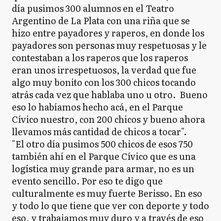
día pusimos 300 alumnos en el Teatro
Argentino de La Plata con una riña que se
hizo entre payadores y raperos, en donde los
payadores son personas muy respetuosas y le
contestaban a los raperos que los raperos
eran unos irrespetuosos, la verdad que fue
algo muy bonito con los 300 chicos tocando
atrás cada vez que hablaba uno u otro. Bueno
eso lo habíamos hecho acá, en el Parque
Cívico nuestro, con 200 chicos y bueno ahora
llevamos más cantidad de chicos a tocar".
"El otro día pusimos 500 chicos de esos 750
también ahí en el Parque Cívico que es una
logística muy grande para armar, no es un
evento sencillo. Por eso te digo que
culturalmente es muy fuerte Berisso. En eso
y todo lo que tiene que ver con deporte y todo
eso, y trabajamos muy duro y a través de eso