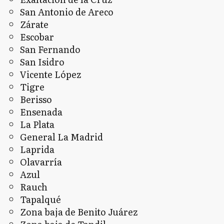
San Antonio de Areco
Zárate
Escobar
San Fernando
San Isidro
Vicente López
Tigre
Berisso
Ensenada
La Plata
General La Madrid
Laprida
Olavarría
Azul
Rauch
Tapalqué
Zona baja de Benito Juárez