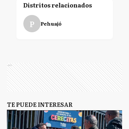
Distritos relacionados
P
Pehuajó
Ads
TE PUEDE INTERESAR