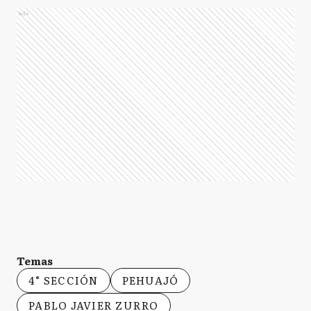
Ads
Temas
4° SECCIÓN
PEHUAJÓ
PABLO JAVIER ZURRO