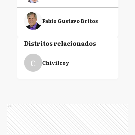
Fabio Gustavo Britos
Distritos relacionados
C
Chivilcoy
Ads