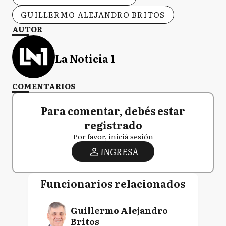
GUILLERMO ALEJANDRO BRITOS
AUTOR
La Noticia 1
COMENTARIOS
Para comentar, debés estar
registrado
Por favor, iniciá sesión
INGRESA
Funcionarios relacionados
Guillermo Alejandro
Britos