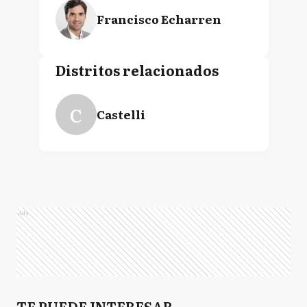
Francisco Echarren
Distritos relacionados
C
Castelli
Ads
TE PUEDE INTERESAR