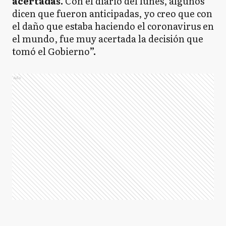
acertadas.
Con el diario del lunes, algunos
dicen que fueron anticipadas, yo creo que con
el daño que estaba haciendo el coronavirus en
el mundo, fue muy acertada la decisión que
tomó el Gobierno
”.
Ads