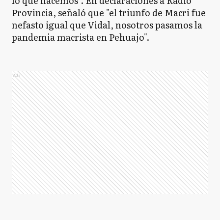
lo que hacemos". En declaraciones a Radio
Provincia, señaló que "el triunfo de Macri fue
nefasto igual que Vidal, nosotros pasamos la
pandemia macrista en Pehuajo".
Ads