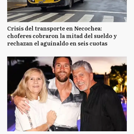
Crisis del transporte en Necochea:
choferes cobraron la mitad del sueldo y
rechazan el aguinaldo en seis cuotas