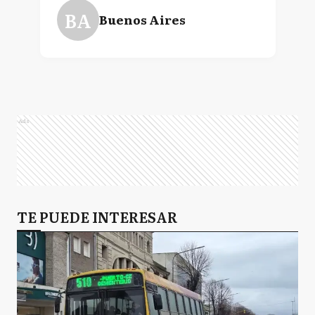
BA
Buenos Aires
Ads
TE PUEDE INTERESAR