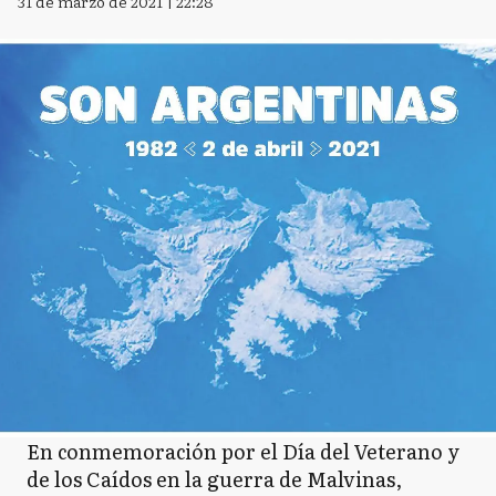
31 de marzo de 2021 | 22:28
En conmemoración por el Día del Veterano y
de los Caídos en la guerra de Malvinas,