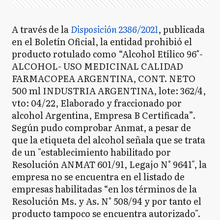
A través de la
Disposición 2386/2021
, publicada
en el Boletín Oficial, la entidad prohibió el
producto rotulado como “Alcohol Etílico 96°-
ALCOHOL- USO MEDICINAL CALIDAD
FARMACOPEA ARGENTINA, CONT. NETO
500 ml INDUSTRIA ARGENTINA, lote: 362/4,
vto: 04/22, Elaborado y fraccionado por
alcohol Argentina, Empresa B Certificada”.
Según pudo comprobar Anmat, a pesar de
que la etiqueta del alcohol señala que se trata
de un "establecimiento habilitado por
Resolución ANMAT 601/91, Legajo N° 9641", la
empresa no se encuentra en el listado de
empresas habilitadas “en los términos de la
Resolución Ms. y As. N° 508/94 y por tanto el
producto tampoco se encuentra autorizado".