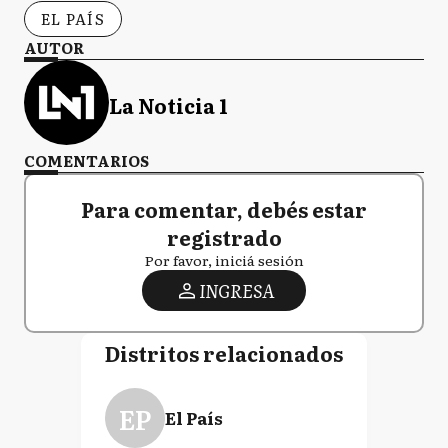
EL PAÍS
AUTOR
La Noticia 1
COMENTARIOS
Para comentar, debés estar
registrado
Por favor, iniciá sesión
INGRESA
Distritos relacionados
EP
El País