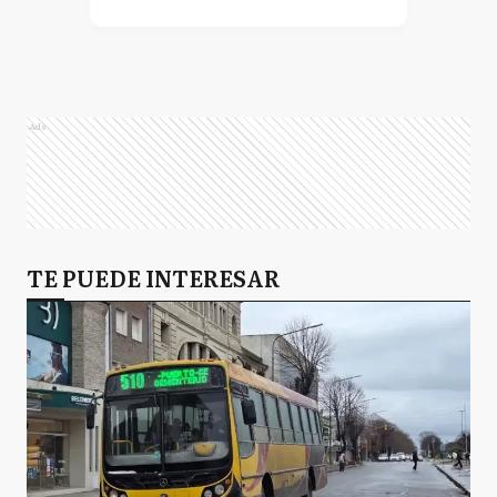
Ads
TE PUEDE INTERESAR