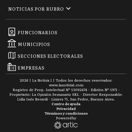
NOTICIAS POR RUBRO
FUNCIONARIOS
MUNICIPIOS
SECCIONES ELECTORALES
EMPRESAS
2026
|
La Noticia 1
| Todos los derechos reservados:
www.
lanoticia1.com
Registro de Prop. Intelectual Nº 53092474 · Edición Nº
5971
-
Propietario: La Opinión Semanario SRL - Director Responsable:
Lidia Inés Berardi - Liniers 71, San Pedro, Buenos Aires.
Centro de ayuda
Privacidad
Términos y condiciones
Powered by