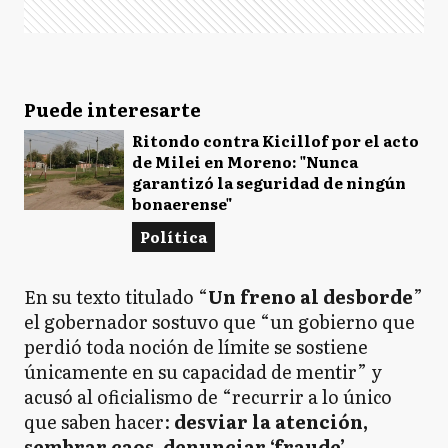
Puede interesarte
Ritondo contra Kicillof por el acto
de Milei en Moreno: "Nunca
garantizó la seguridad de ningún
bonaerense"
Política
En su texto titulado “
Un freno al desborde
”
el gobernador sostuvo que “un gobierno que
perdió toda noción de límite se sostiene
únicamente en su capacidad de mentir” y
acusó al oficialismo de “recurrir a lo único
que saben hacer:
desviar la atención,
sembrar caos, denunciar ‘fraude’,