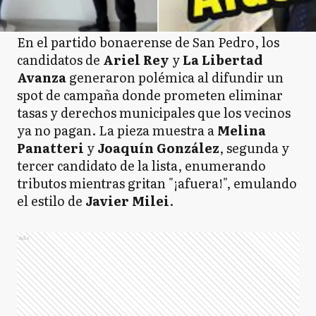
En el partido bonaerense de San Pedro, los
candidatos de
Ariel Rey
y
La Libertad
Avanza
generaron polémica al difundir un
spot de campaña donde prometen eliminar
tasas y derechos municipales que los vecinos
ya no pagan. La pieza muestra a
Melina
Panatteri
y
Joaquín González
, segunda y
tercer candidato de la lista, enumerando
tributos mientras gritan "¡afuera!", emulando
el estilo de
Javier Milei
.
Ads