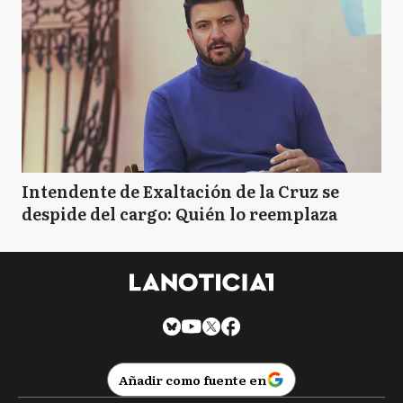
Intendente de Exaltación de la Cruz se
despide del cargo: Quién lo reemplaza
Añadir como fuente en