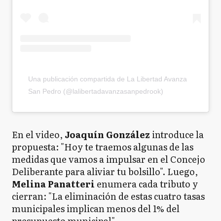
Una publicación compartida de La Libertad Avanza
San Pedro (@lalibertadavanzasanpedrook)
En el video,
Joaquín González
introduce la
propuesta: "Hoy te traemos algunas de las
medidas que vamos a impulsar en el Concejo
Deliberante para aliviar tu bolsillo". Luego,
Melina Panatteri
enumera cada tributo y
cierran: "La eliminación de estas cuatro tasas
municipales implican menos del 1% del
presupuesto municipal".