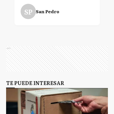
SP
San Pedro
Ads
TE PUEDE INTERESAR