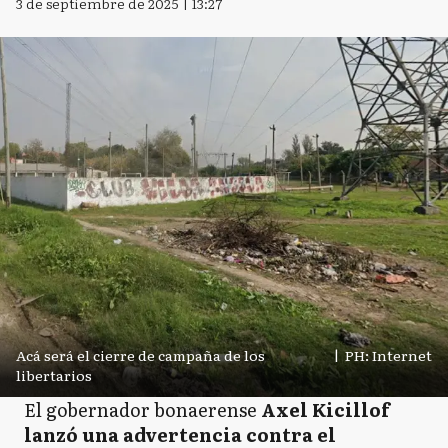
3 de septiembre de 2025 | 13:27
Acá será el cierre de campaña de los
|
PH: Internet
libertarios
El gobernador bonaerense
Axel Kicillof
lanzó una advertencia contra el