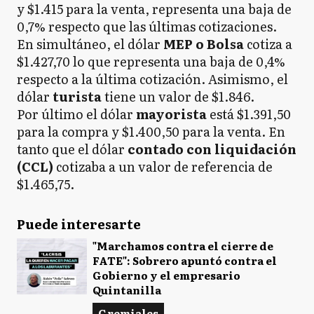
y $1.415 para la venta, representa una baja de
0,7% respecto que las últimas cotizaciones.
En simultáneo, el dólar
MEP o Bolsa
cotiza a
$1.427,70 lo que representa una baja de 0,4%
respecto a la última cotización. Asimismo, el
dólar
turista
tiene un valor de $1.846.
Por último el dólar
mayorista
está $1.391,50
para la compra y $1.400,50 para la venta. En
tanto que el dólar
contado con liquidación
(CCL)
cotizaba a un valor de referencia de
$1.465,75.
Puede interesarte
"Marchamos contra el cierre de
FATE": Sobrero apuntó contra el
Gobierno y el empresario
Quintanilla
Gremiales