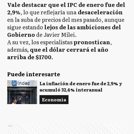
Vale destacar que el IPC de enero fue del
2,9%
, lo que reflejaría una
desaceleración
en la suba de precios del mes pasado, aunque
sigue estando
lejos de las ambiciones del
Gobierno
de Javier Milei.
A su vez, los especialistas
pronostican
,
además
, que el dólar cerrará el año
arriba de $1700.
Puede interesarte
La inflación de enero fue de 2,9% y
acumuló 32,4% interanual
Economía
Ads