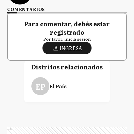
COMENTARIOS
Para comentar, debés estar
registrado
Por favor, iniciá sesión
INGRESA
Distritos relacionados
EP
El País
Ads