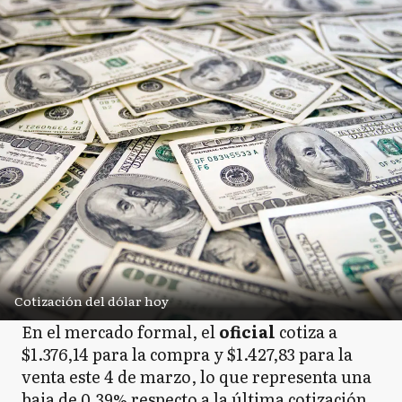
Cotización del dólar hoy
En el mercado formal, el
oficial
cotiza a
$1.376,14 para la compra y $1.427,83 para la
venta este 4 de marzo, lo que representa una
baja de 0,39% respecto a la última cotización.