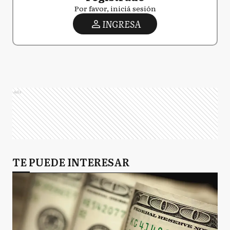
Por favor, iniciá sesión
INGRESA
Ads
TE PUEDE INTERESAR