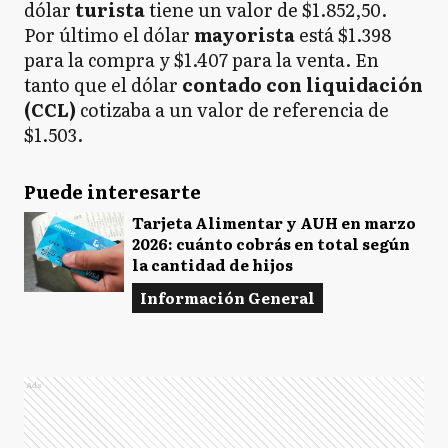
dólar
turista
tiene un valor de $1.852,50.
Por último el dólar
mayorista
está $1.398
para la compra y $1.407 para la venta. En
tanto que el dólar
contado con liquidación
(CCL)
cotizaba a un valor de referencia de
$1.503.
Puede interesarte
Tarjeta Alimentar y AUH en marzo
2026: cuánto cobrás en total según
la cantidad de hijos
Información General
Ads