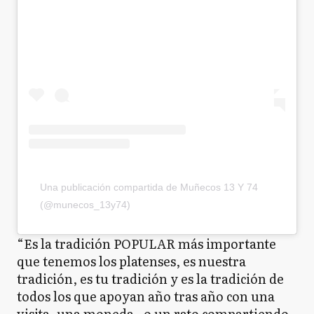
Una publicación compartida de Muñecos 13 Y 74
(@munecos_13y74)
“Es la tradición POPULAR más importante
que tenemos los platenses, es nuestra
tradición, es tu tradición y es la tradición de
todos los que apoyan año tras año con una
visita, una moneda , o un rato compartiendo