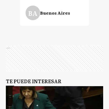
BA
Buenos Aires
Ads
TE PUEDE INTERESAR