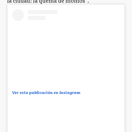
la ciudad: la quema de momos”.
Ver esta publicación en Instagram