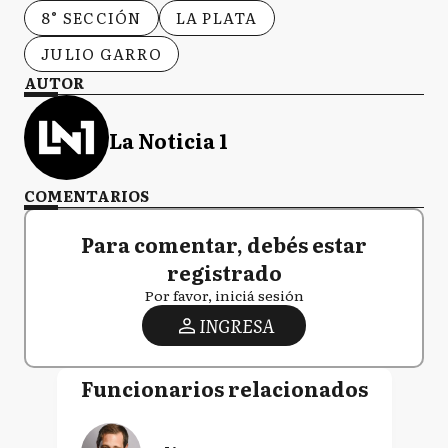
8° SECCIÓN
LA PLATA
JULIO GARRO
AUTOR
La Noticia 1
COMENTARIOS
Para comentar, debés estar
registrado
Por favor, iniciá sesión
INGRESA
Funcionarios relacionados