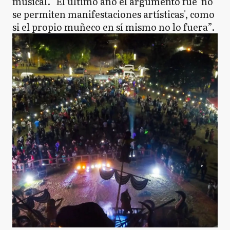
musical. "El último año el argumento fue 'no
se permiten manifestaciones artísticas', como
si el propio muñeco en sí mismo no lo fuera”.