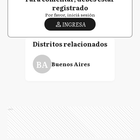
registrado
Por favor, iniciá sesión
INGRESA
Distritos relacionados
BA
Buenos Aires
Ads