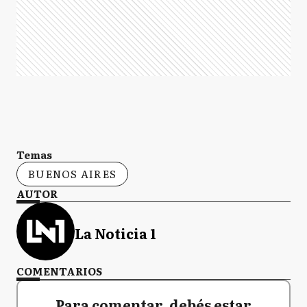
Temas
BUENOS AIRES
AUTOR
La Noticia 1
COMENTARIOS
Para comentar, debés estar