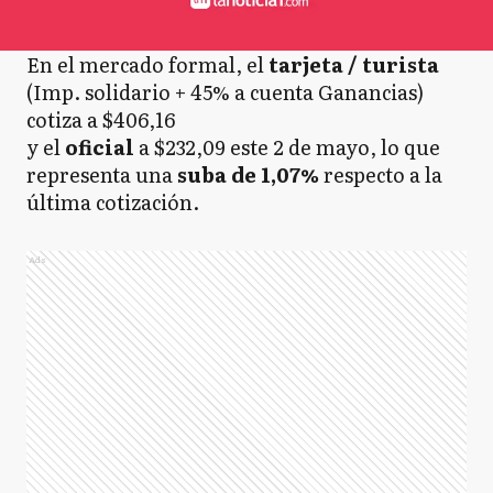
En el mercado formal, el
tarjeta / turista
(Imp. solidario + 45% a cuenta Ganancias)
cotiza a $406,16
y el
oficial
a $232,09 este 2 de mayo, lo que
representa una
suba de 1,07%
respecto a la
última cotización.
Ads