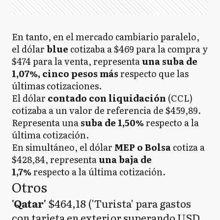
En tanto, en el mercado cambiario paralelo,
el dólar
blue
cotizaba a $469 para la compra y
$474 para la venta, representa
una suba de
1,07%, cinco pesos más
respecto que las
últimas cotizaciones.
El dólar
contado con liquidación
(CCL)
cotizaba a un valor de referencia de $459,89.
Representa una
suba de 1,50%
respecto a la
última cotización.
En simultáneo, el dólar
MEP o Bolsa
cotiza a
$428,84, representa
una baja de
1,7%
respecto a la última cotización.
Otros
'Qatar'
$464,18 ('Turista' para gastos
con tarjeta en exterior superando USD