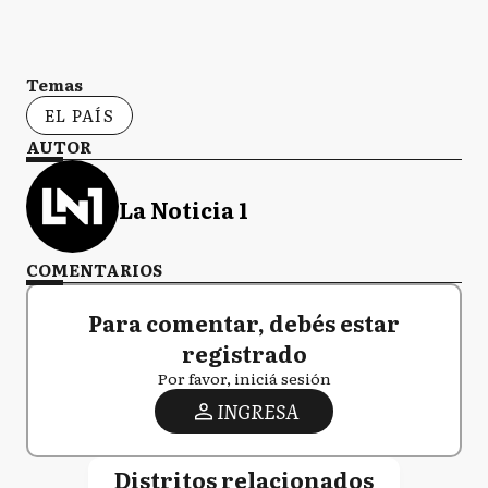
Temas
EL PAÍS
AUTOR
La Noticia 1
COMENTARIOS
Para comentar, debés estar
registrado
Por favor, iniciá sesión
INGRESA
Distritos relacionados