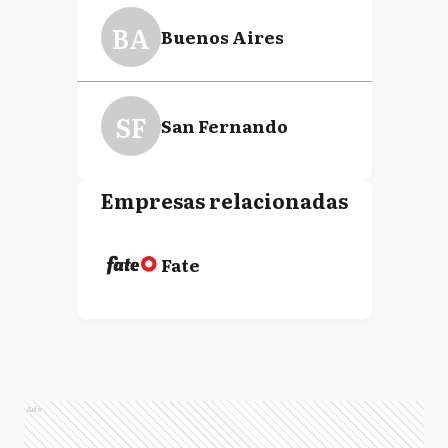
BA
Buenos Aires
SF
San Fernando
Empresas relacionadas
Fate
Ads