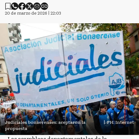
20 de marzo de 2026 | 22:03
Judiciales bonaerenses: aceptaron la
|
PH: Internet
propuesta
Las asambleas departamentales de la