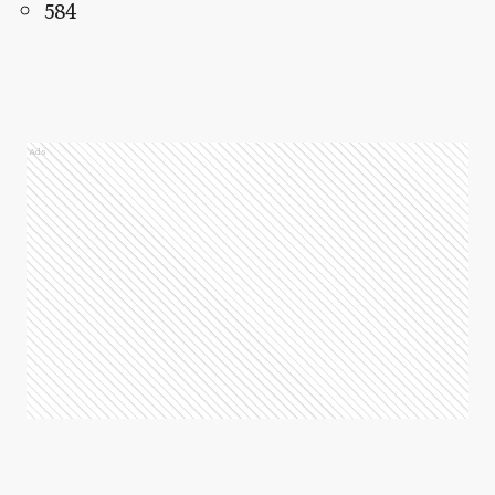
584
Ads