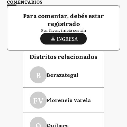
COMENTARIOS
Para comentar, debés estar
registrado
Por favor, iniciá sesión
INGRESA
Distritos relacionados
B
Berazategui
FV
Florencio Varela
Q
Quilmes