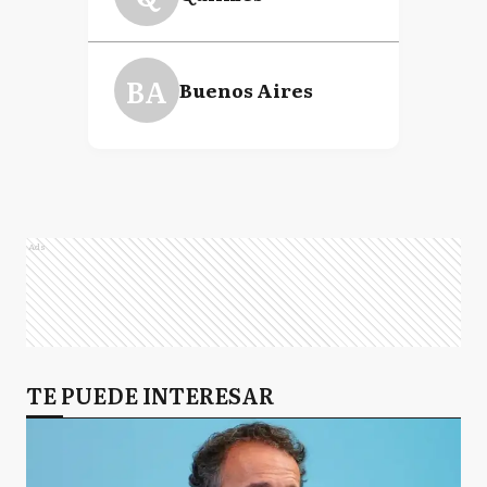
BA
Buenos Aires
Ads
TE PUEDE INTERESAR