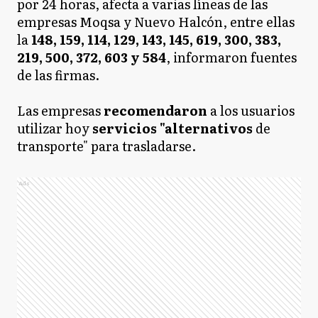
por 24 horas, afecta a varias líneas de las
empresas Moqsa y Nuevo Halcón, entre ellas
la
148, 159, 114, 129, 143, 145, 619, 300, 383,
219, 500, 372, 603 y 584
, informaron fuentes
de las firmas.
Las empresas
recomendaron
a los usuarios
utilizar hoy
servicios "alternativos
de
transporte" para trasladarse.
Ads