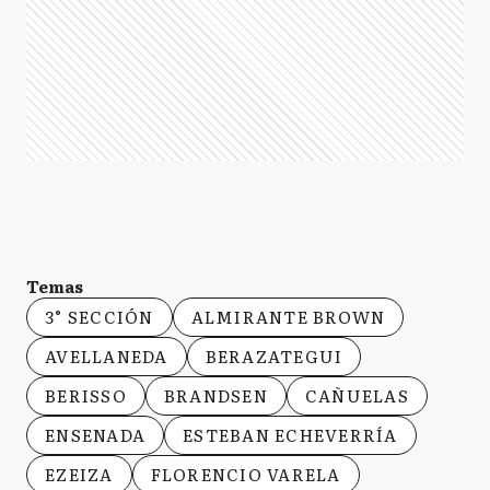
Temas
3° SECCIÓN
ALMIRANTE BROWN
AVELLANEDA
BERAZATEGUI
BERISSO
BRANDSEN
CAÑUELAS
ENSENADA
ESTEBAN ECHEVERRÍA
EZEIZA
FLORENCIO VARELA