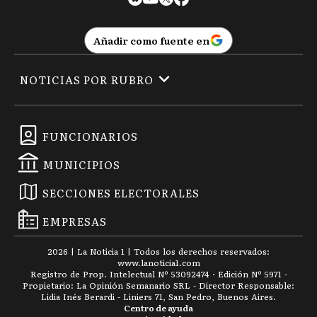
Añadir como fuente en
NOTICIAS POR RUBRO
FUNCIONARIOS
MUNICIPIOS
SECCIONES ELECTORALES
EMPRESAS
2026
|
La Noticia 1
| Todos los derechos reservados:
www.
lanoticia1.com
Registro de Prop. Intelectual Nº 53092474 · Edición Nº
5971
-
Propietario: La Opinión Semanario SRL - Director Responsable:
Lidia Inés Berardi - Liniers 71, San Pedro, Buenos Aires.
Centro de ayuda