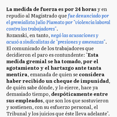
La medida de fuerza es por 24 horas
y en
repudio al Magistrado que
fue denunciado por
el gremialista Julio Piumato por "violencia laboral
contra los trabajadores"
.
Rozanski, en tanto,
negó las acusaciones y
acusó a sindicalistas de "presiones y amenazas"
.
El comunicado de los trabajadores que
decidieron el paro es contundente: "
Esta
medida gremial se ha tomado, por el
agotamiento y el hartazgo ante tanta
mentira
, emanada de quien se
considera
haber recibido un cheque de impunidad
,
de quién sabe dónde, y lo ejerce, hace ya
demasiado tiempo,
despóticamente entre
sus empleados
, que son los que sostuvieron
y sostienen, con su esfuerzo personal, el
Tribunal y los juicios que éste lleva adelante".