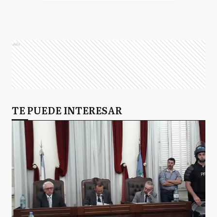
Q
Quilmes
Ads
TE PUEDE INTERESAR