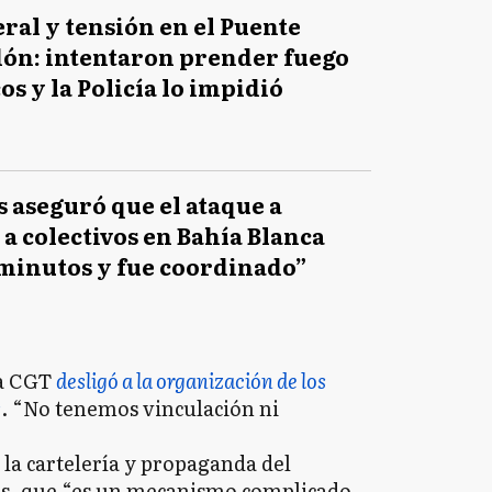
ral y tensión en el Puente
ón: intentaron prender fuego
s y la Policía lo impidió
s aseguró que el ataque a
a colectivos en Bahía Blanca
 minutos y fue coordinado”
la CGT
desligó a la organización de los
s
. “No tenemos vinculación ni
la cartelería y propaganda del
es, que “es un mecanismo complicado