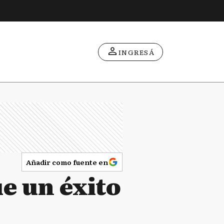
INGRESÁ
Añadir como fuente en
ue un éxito