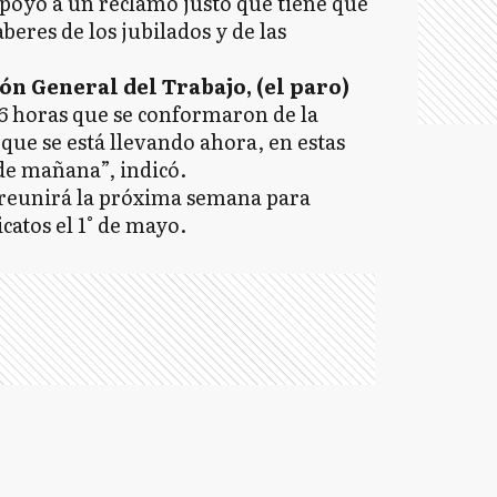
apoyo a un reclamo justo que tiene que
aberes de los jubilados y de las
n General del Trabajo, (el paro)
36 horas que se conformaron de la
 que se está llevando ahora, en estas
 de mañana”, indicó.
 reunirá la próxima semana para
catos el 1° de mayo.