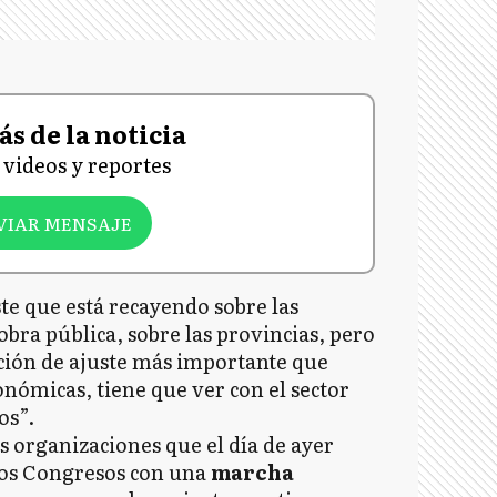
s de la noticia
videos y reportes
VIAR MENSAJE
te que está recayendo sobre las
obra pública, sobre las provincias, pero
orción de ajuste más importante que
onómicas, tiene que ver con el sector
os”.
as organizaciones que el día de ayer
 Dos Congresos con una
marcha