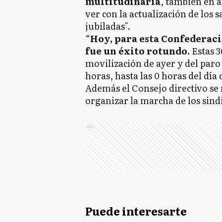
multitudinaria
, también en 
ver con la actualización de los s
jubiladas".
“
Hoy, para esta Confederació
fue un éxito rotundo.
Estas 
movilización de ayer y del paro
horas, hasta las 0 horas del día
Además el Consejo directivo se
organizar la marcha de los sindi
Ads
Puede interesarte