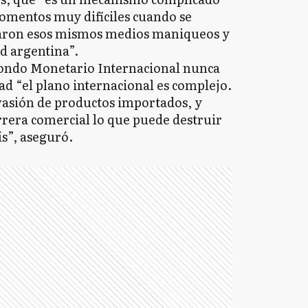
omentos muy difíciles cuando se
izaron esos mismos medios maniqueos y
ad argentina”.
Fondo Monetario Internacional nunca
idad “el plano internacional es complejo.
vasión de productos importados, y
rera comercial lo que puede destruir
s”, aseguró.