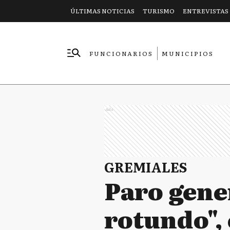
ÚLTIMAS NOTICIAS
TURISMO
ENTREVISTAS
FUNCIONARIOS
MUNICIPIOS
EMPRESAS
Ads
GREMIALES
Paro gener
rotundo", 