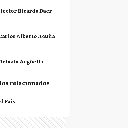
Héctor Ricardo Daer
Carlos Alberto Acuña
Octavio Argüello
tos relacionados
El País