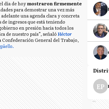
el día de hoy
mostraron firmemente
vidades para demostrar una vez más
 adelante una agenda clara y concreta
as de ingresos que está teniendo
gobierno en presión hacia todos los
ica de nuestro país”, señaló
Héctor
 la Confederación General del Trabajo,
güello.
Distri
EP
Ads