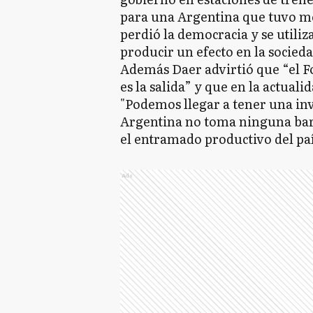
para una Argentina que tuvo m
perdió la democracia y se util
producir un efecto en la socied
Además Daer advirtió que “el 
es la salida” y que en la actual
"Podemos llegar a tener una in
Argentina no toma ninguna bar
el entramado productivo del paí
Ads