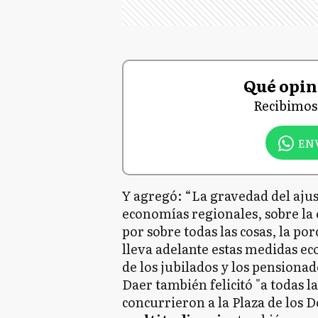
Qué opiná
Recibimos 
EN
Y agregó: “La gravedad del ajus
economías regionales, sobre la 
por sobre todas las cosas, la p
lleva adelante estas medidas ec
de los jubilados y los pensionad
Daer también felicitó "a todas l
concurrieron a la Plaza de los