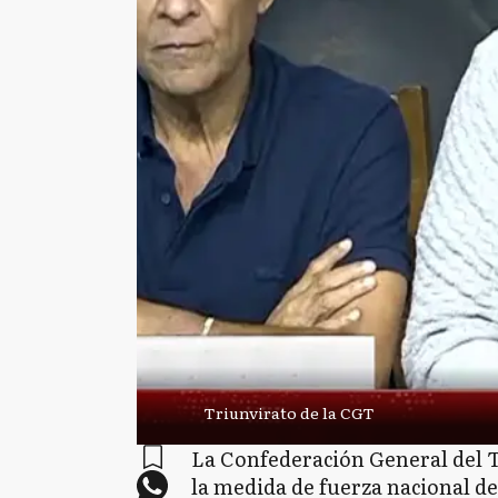
Triunvirato de la CGT
La Confederación General del T
la medida de fuerza nacional de 