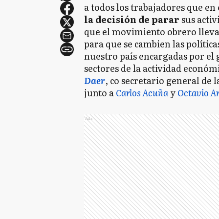
a todos los trabajadores que en 
la decisión de parar
sus acti
que el movimiento obrero lleva
para que se cambien las polític
nuestro país encargadas por el 
sectores de la actividad económ
Daer
, co secretario general de
junto a
Carlos Acuña
y
Octavio Ar
Ads