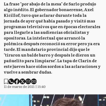
La frase "por abajo de la mesa" de Sarlo produjo
algo inédito. El gobernador bonaerense, Axel
Kicillof, tuvo que aclarar durante toda la
jornada de ayer qué había pasado y visitó mas
programas televisivos que en épocas electorales
para llegarle a las audiencias oficialistas y
opositoras. La intelectual que arrancó la
polémica después reconoció su error pero ya era
tarde. El mandatario provincial dijo que le
"tiraron un balde barro y después le dieron un
pañuelito para limpiarse". La tapa de Clarín de
este jueves hace oídos sordos a las aclaraciones y
vuelve a sembrar dudas.
11 de marzo de 2021 | 15:40