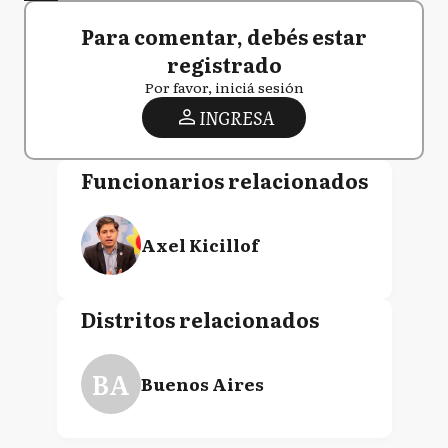
Para comentar, debés estar
registrado
Por favor, iniciá sesión
INGRESA
Funcionarios relacionados
Axel Kicillof
Distritos relacionados
BA
Buenos Aires