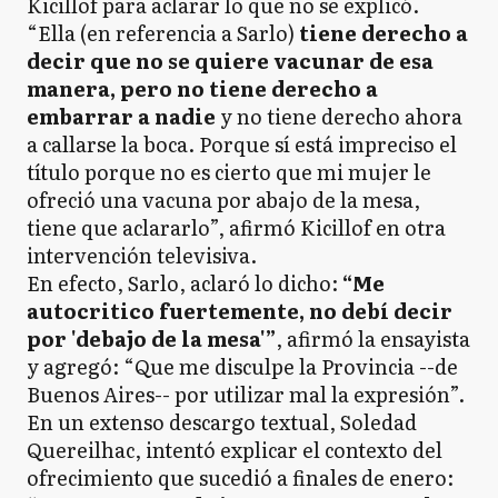
Kicillof para aclarar lo que no se explicó.
“Ella (en referencia a Sarlo)
tiene derecho a
decir que no se quiere vacunar de esa
manera, pero no tiene derecho a
embarrar a nadie
y no tiene derecho ahora
a callarse la boca. Porque sí está impreciso el
título porque no es cierto que mi mujer le
ofreció una vacuna por abajo de la mesa,
tiene que aclararlo”, afirmó Kicillof en otra
intervención televisiva.
En efecto, Sarlo, aclaró lo dicho:
“Me
autocritico fuertemente, no debí decir
por 'debajo de la mesa'”
, afirmó la ensayista
y agregó: “Que me disculpe la Provincia --de
Buenos Aires-- por utilizar mal la expresión”.
En un extenso descargo textual, Soledad
Quereilhac, intentó explicar el contexto del
ofrecimiento que sucedió a finales de enero: