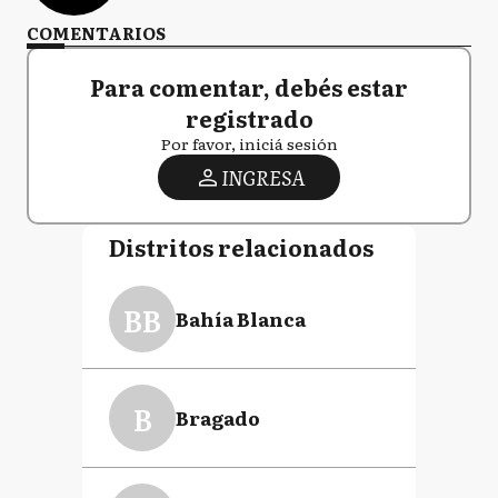
COMENTARIOS
Para comentar, debés estar
registrado
Por favor, iniciá sesión
INGRESA
Distritos relacionados
BB
Bahía Blanca
B
Bragado