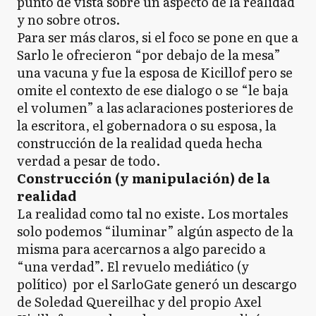
punto de vista sobre un aspecto de la realidad
y no sobre otros.
Para ser más claros, si el foco se pone en que a
Sarlo le ofrecieron “por debajo de la mesa”
una vacuna y fue la esposa de Kicillof pero se
omite el contexto de ese dialogo o se “le baja
el volumen” a las aclaraciones posteriores de
la escritora, el gobernadora o su esposa, la
construcción de la realidad queda hecha
verdad a pesar de todo.
Construcción (y manipulación) de la
realidad
La realidad como tal no existe. Los mortales
solo podemos “iluminar” algún aspecto de la
misma para acercarnos a algo parecido a
“una verdad”. El revuelo mediático (y
político) por el SarloGate generó un descargo
de Soledad Quereilhac y del propio Axel