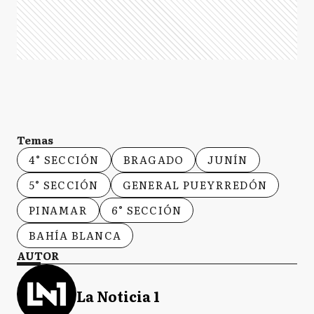
Temas
4° SECCIÓN
BRAGADO
JUNÍN
5° SECCIÓN
GENERAL PUEYRREDÓN
PINAMAR
6° SECCIÓN
BAHÍA BLANCA
AUTOR
La Noticia 1