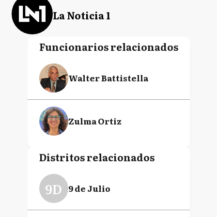
La Noticia 1
Funcionarios relacionados
Walter Battistella
Zulma Ortiz
Distritos relacionados
9D
9 de Julio