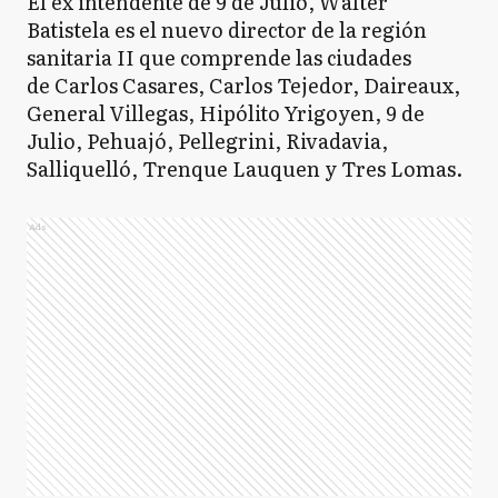
El ex intendente de 9 de Julio, Walter
Batistela es el nuevo director de la región
sanitaria II que comprende las ciudades
de Carlos Casares, Carlos Tejedor, Daireaux,
General Villegas, Hipólito Yrigoyen, 9 de
Julio, Pehuajó, Pellegrini, Rivadavia,
Salliquelló, Trenque Lauquen y Tres Lomas.
Ads