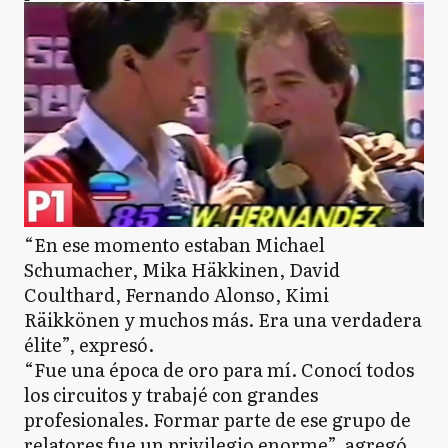
“En ese momento estaban Michael
Schumacher, Mika Häkkinen, David
Coulthard, Fernando Alonso, Kimi
Räikkönen y muchos más. Era una verdadera
élite”, expresó.
“Fue una época de oro para mí. Conocí todos
los circuitos y trabajé con grandes
profesionales. Formar parte de ese grupo de
relatores fue un privilegio enorme”, agregó.