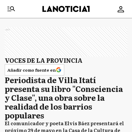
Ads
VOCES DE LA PROVINCIA
Añadir como fuente en
Periodista de Villa Itatí
presenta su libro "Consciencia
y Clase", una obra sobre la
realidad de los barrios
populares
El comunicador y poeta Elvis Báez presentará el
próximo 29 de mayo en la Casa de la Cultura de