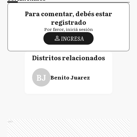
Para comentar, debés estar
registrado
Por favor, iniciá sesión
INGRESA
Distritos relacionados
BJ
Benito Juarez
Ads