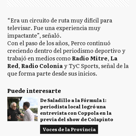
“Era un circuito de ruta muy difícil para
televisar. Fue una experiencia muy
impactante”, señaló.
Con el paso de los años, Perco continuó
creciendo dentro del periodismo deportivo y
trabajó en medios como
Radio Mitre
,
La
Red
,
Radio Colonia
y TyC Sports, señal de la
que forma parte desde sus inicios.
Puede interesarte
De Saladillo a la Fórmula 1:
periodista local logró una
entrevista con Coppola en la
previa del show de Colapinto
Voces de la Provincia