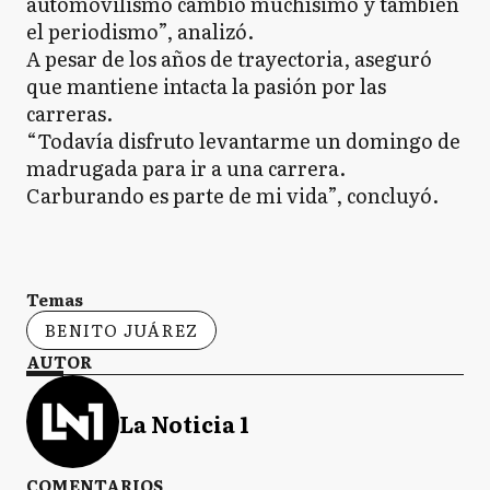
automovilismo cambió muchísimo y también
el periodismo”, analizó.
A pesar de los años de trayectoria, aseguró
que mantiene intacta la pasión por las
carreras.
“Todavía disfruto levantarme un domingo de
madrugada para ir a una carrera.
Carburando es parte de mi vida”, concluyó.
Temas
BENITO JUÁREZ
AUTOR
La Noticia 1
COMENTARIOS