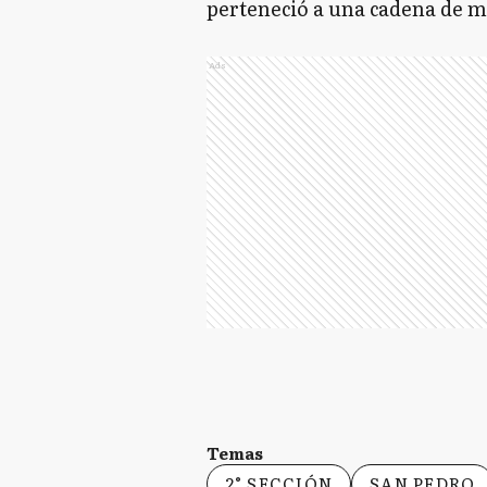
perteneció a una cadena de m
Ads
Temas
2° SECCIÓN
SAN PEDRO