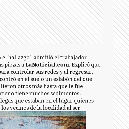
el hallazgo", admitió el trabajador
s piezas a
LaNoticia1.com.
Explicó que
para controlar sus redes y al regresar,
ncontró en el suelo un eslabón del que
alieron otros más hasta que le fue
erreno tiene muchos sedimentos.
olegas que estaban en el lugar quienes
s vecinos de la localidad al ser