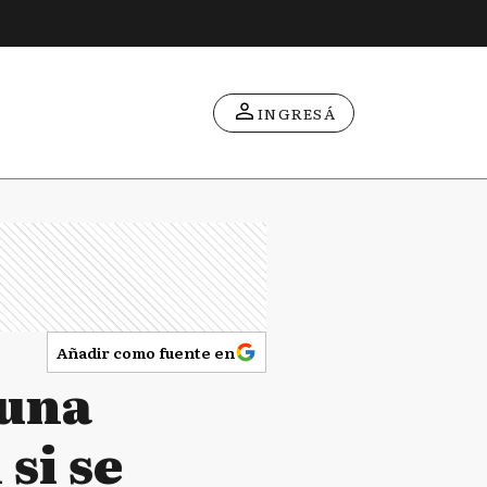
INGRESÁ
Añadir como fuente en
 una
si se