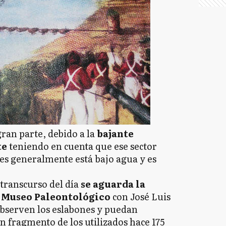
gran parte, debido a la
bajante
te
teniendo en cuenta que ese sector
es generalmente está bajo agua y es
 transcurso del día
se aguarda la
l Museo Paleontológico
con José Luis
observen los eslabones y puedan
un fragmento de los utilizados hace 175