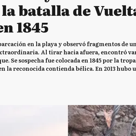
la batalla de Vuelt
en 1845
arcación en la playa y observó fragmentos de una
extraordinaria. Al tirar hacia afuera, encontró 
ue. Se sospecha fue colocada en 1845 por la trop
 en la reconocida contienda bélica. En 2013 hubo