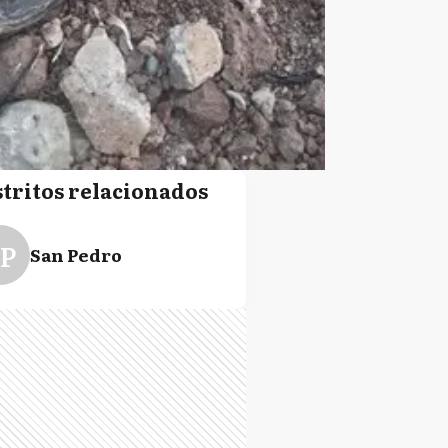
stritos relacionados
P
San Pedro