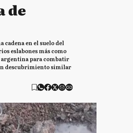
a de
 cadena en el suelo del
varios eslabones más como
a argentina para combatir
 un descubrimiento similar