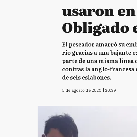
usaron en 
Obligado 
El pescador amarró su emb
río gracias a una bajante 
parte de una misma línea q
contras la anglo-francesa
de seis eslabones.
5 de agosto de 2020 | 20:39