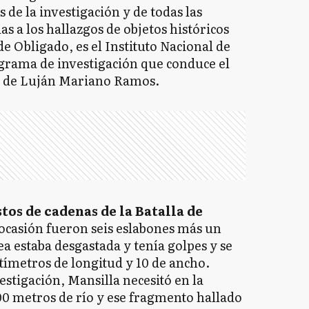
de la investigación y de todas las
s a los hallazgos de objetos históricos
e Obligado, es el Instituto Nacional de
ograma de investigación que conduce el
d de Luján Mariano Ramos.
tos de cadenas de la Batalla de
ocasión fueron seis eslabones más un
nea estaba desgastada y tenía golpes y se
tímetros de longitud y 10 de ancho.
estigación, Mansilla necesitó en la
00 metros de río y ese fragmento hallado