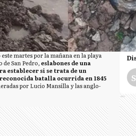
 este martes por la mañana en la playa
Di
o de San Pedro,
eslabones de una
a establecer si se trata de un
S
 reconocida batalla ocurrida en 1845
deradas por Lucio Mansilla y las anglo-
Ads