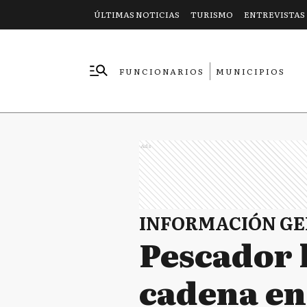
ÚLTIMAS NOTICIAS
TURISMO
ENTREVISTAS
FUNCIONARIOS
MUNICIPIOS
EMPRESAS
Ads
INFORMACIÓN G
Pescador 
cadena en 