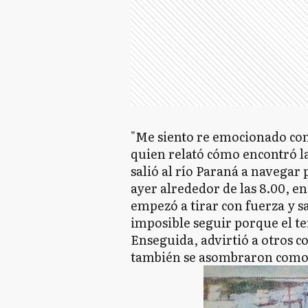
"Me siento re emocionado con 
quien relató cómo encontró la
salió al río Paraná a navegar 
ayer alrededor de las 8.00, e
empezó a tirar con fuerza y s
imposible seguir porque el t
Enseguida, advirtió a otros c
también se asombraron como lo