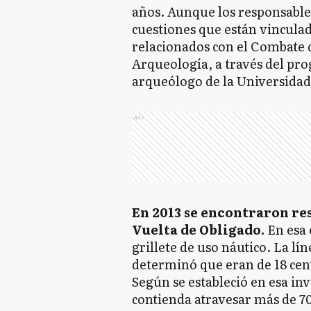
años. Aunque los responsables 
cuestiones que están vinculada
relacionados con el Combate d
Arqueología, a través del pr
arqueólogo de la Universida
Ads
En 2013 se encontraron res
Vuelta de Obligado.
En esa 
grillete de uso náutico. La lí
determinó que eran de 18 cen
Según se estableció en esa inv
contienda atravesar más de 7