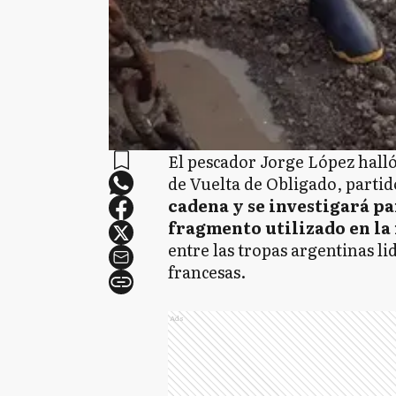
El pescador Jorge López halló
de Vuelta de Obligado, partid
cadena y se investigará par
fragmento utilizado en la
entre las tropas argentinas li
francesas.
Ads