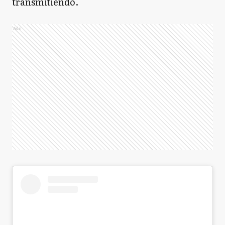
transmitiendo.
Ads