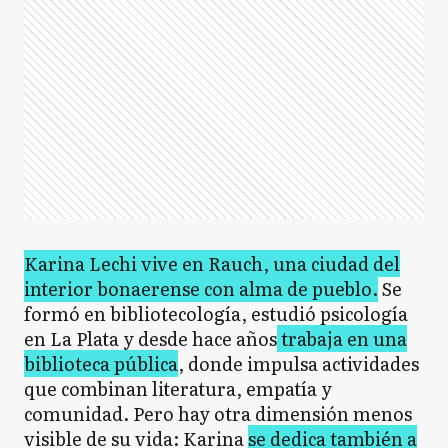
Karina Lechi vive en Rauch, una ciudad del
interior bonaerense con alma de pueblo.
Se
formó en bibliotecología, estudió psicología
en La Plata y desde hace años
trabaja en una
biblioteca pública
, donde impulsa actividades
que combinan literatura, empatía y
comunidad. Pero hay otra dimensión menos
visible de su vida: Karina
se dedica también a