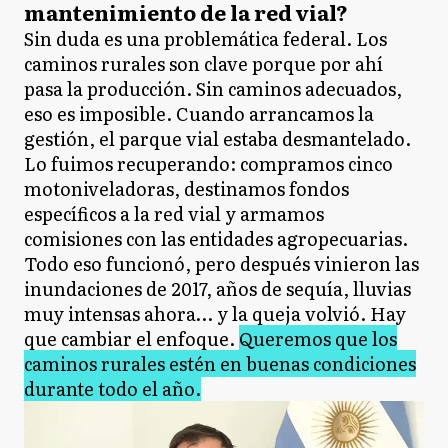
mantenimiento de la red vial?
Sin duda es una problemática federal. Los
caminos rurales son clave porque por ahí
pasa la producción. Sin caminos adecuados,
eso es imposible. Cuando arrancamos la
gestión, el parque vial estaba desmantelado.
Lo fuimos recuperando: compramos cinco
motoniveladoras, destinamos fondos
específicos a la red vial y armamos
comisiones con las entidades agropecuarias.
Todo eso funcionó, pero después vinieron las
inundaciones de 2017, años de sequía, lluvias
muy intensas ahora… y la queja volvió. Hay
que cambiar el enfoque.
Queremos que los
caminos rurales estén en buenas condiciones
durante todo el año.