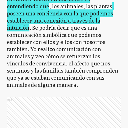
entendiendo que
, los animales, las plantas
,
poseen una conciencia con la que podemos
establecer una conexión a través de la
intuición
. Se podría decir que es una
comunicación simbólica que podemos
establecer con ellos y ellos con nosotros
también. Yo realizo comunicación con
animales y veo cómo se refuerzan los
vínculos de convivencia, el afecto que nos
sentimos y las familias también comprenden
que ya se estaban comunicando con sus
animales de alguna manera.
Ads