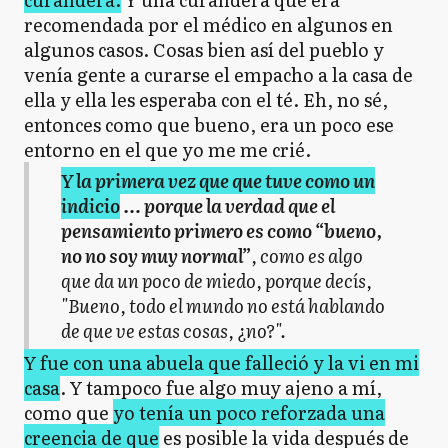
recomendada por el médico en algunos en
algunos casos. Cosas bien así del pueblo y
venía gente a curarse el empacho a la casa de
ella y ella les esperaba con el té. Eh, no sé,
entonces como que bueno, era un poco ese
entorno en el que yo me me crié.
Y la primera vez que que tuve como un
indicio
… porque la verdad que el
pensamiento primero es como “bueno,
no no soy muy normal”
, como es algo
que da un poco de miedo, porque decís,
"Bueno, todo el mundo no está hablando
de que ve estas cosas, ¿no?".
Y fue con una abuela que falleció y la vi en mi
casa
. Y tampoco fue algo muy ajeno a mí,
como que
yo tenía un poco reforzada una
creencia de que
es posible la vida después de