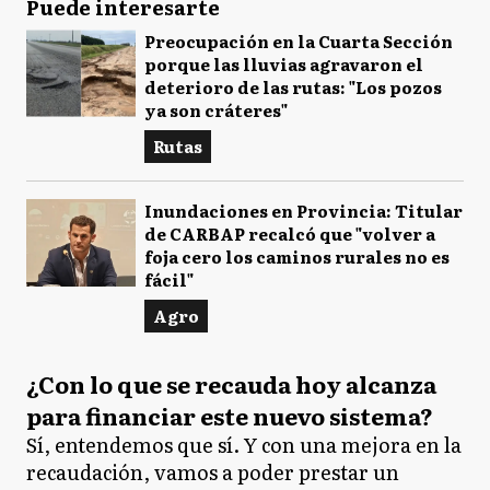
Puede interesarte
Preocupación en la Cuarta Sección
porque las lluvias agravaron el
deterioro de las rutas: "Los pozos
ya son cráteres"
Rutas
Inundaciones en Provincia: Titular
de CARBAP recalcó que "volver a
foja cero los caminos rurales no es
fácil"
Agro
¿Con lo que se recauda hoy alcanza
para financiar este nuevo sistema?
Sí, entendemos que sí. Y con una mejora en la
recaudación, vamos a poder prestar un