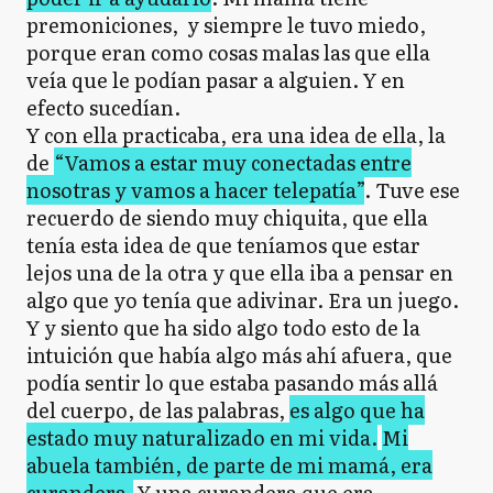
premoniciones, y siempre le tuvo miedo,
porque eran como cosas malas las que ella
veía que le podían pasar a alguien. Y en
efecto sucedían.
Y con ella practicaba, era una idea de ella, la
de
“Vamos a estar muy conectadas entre
nosotras y vamos a hacer telepatía”
. Tuve ese
recuerdo de siendo muy chiquita, que ella
tenía esta idea de que teníamos que estar
lejos una de la otra y que ella iba a pensar en
algo que yo tenía que adivinar. Era un juego.
Y y siento que ha sido algo todo esto de la
intuición que había algo más ahí afuera, que
podía sentir lo que estaba pasando más allá
del cuerpo, de las palabras,
es algo que ha
estado muy naturalizado en mi vida.
Mi
abuela también, de parte de mi mamá, era
curandera.
Y una curandera que era