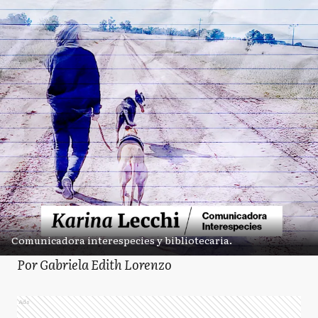
Comunicadora interespecies y bibliotecaria.
Por Gabriela Edith Lorenzo
Ads