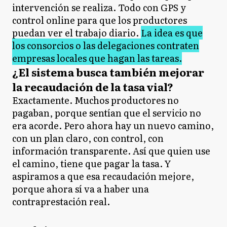
intervención se realiza. Todo con GPS y
control online para que los productores
puedan ver el trabajo diario.
La idea es que
los consorcios o las delegaciones contraten
empresas locales que hagan las tareas.
¿El sistema busca también mejorar
la recaudación de la tasa vial?
Exactamente. Muchos productores no
pagaban, porque sentían que el servicio no
era acorde. Pero ahora hay un nuevo camino,
con un plan claro, con control, con
información transparente. Así que quien use
el camino, tiene que pagar la tasa. Y
aspiramos a que esa recaudación mejore,
porque ahora sí va a haber una
contraprestación real.