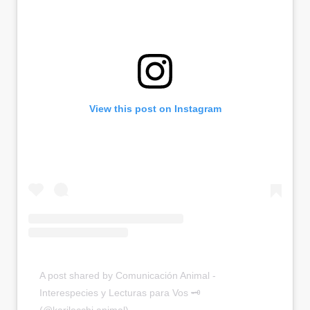
View this post on Instagram
A post shared by Comunicación Animal -
Interespecies y Lecturas para Vos 🗝