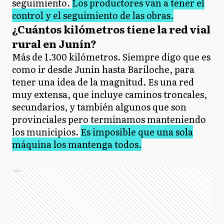
seguimiento.
Los productores van a tener el
control y el seguimiento de las obras.
¿Cuántos kilómetros tiene la red vial
rural en Junín?
Más de 1.300 kilómetros. Siempre digo que es
como ir desde Junín hasta Bariloche, para
tener una idea de la magnitud. Es una red
muy extensa, que incluye caminos troncales,
secundarios, y también algunos que son
provinciales pero terminamos manteniendo
los municipios.
Es imposible que una sola
máquina los mantenga todos.
Ads