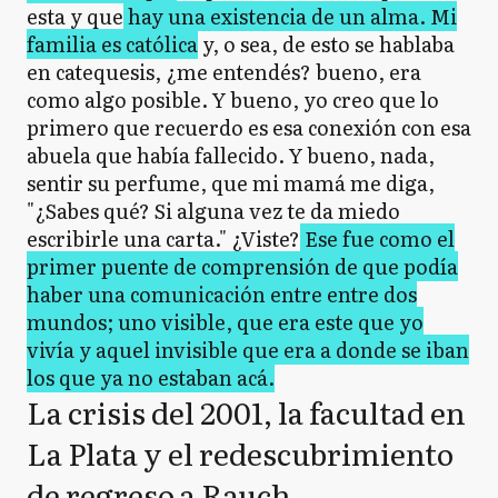
esta y que
hay una existencia de un alma. Mi
familia es católica
y, o sea, de esto se hablaba
en catequesis, ¿me entendés? bueno, era
como algo posible. Y bueno, yo creo que lo
primero que recuerdo es esa conexión con esa
abuela que había fallecido. Y bueno, nada,
sentir su perfume, que mi mamá me diga,
"¿Sabes qué? Si alguna vez te da miedo
escribirle una carta." ¿Viste?
Ese fue como el
primer puente de comprensión de que podía
haber una comunicación entre entre dos
mundos; uno visible, que era este que yo
vivía y aquel invisible que era a donde se iban
los que ya no estaban acá.
La crisis del 2001, la facultad en
La Plata y el redescubrimiento
de regreso a Rauch