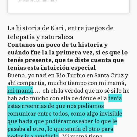
(@karilecchi.animal)
La historia de Kari, entre juegos de
telepatía y naturaleza
Contanos un poco de tu historia y
cuándo fue la la primera vez, si es que lo
tenés presente, que te diste cuenta que
tenías esta intuición especial
Bueno, yo nací en Río Turbio en Santa Cruz y
ahí compartía, mucho tiempo con mi mamá,
mi mamá
…. eh eh la verdad que no sé si lo he
hablado mucho con ella de dónde ella
tenía
estas creencias de que nos podíamos
comunicar entre todos, como algo invisible
que hacía que pudiéramos saber lo que le
pasaba al otro, lo que sentía el otro para
poder ir a ayudarlo
. Mi mamá tiene