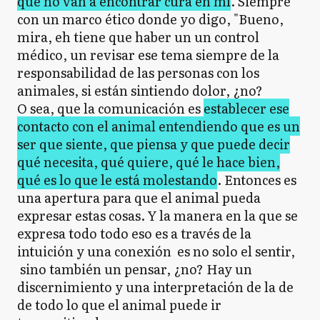
que no van a encontrar cura en mí
. Siempre
con un marco ético donde yo digo, "Bueno,
mira, eh tiene que haber un un control
médico, un revisar ese tema siempre de la
responsabilidad de las personas con los
animales, si están sintiendo dolor, ¿no?
O sea, que la comunicación es
establecer ese
contacto con el animal entendiendo que es un
ser que siente, que piensa y que puede decir
qué necesita, qué quiere, qué le hace bien,
qué es lo que le está molestando
. Entonces es
una apertura para que el animal pueda
expresar estas cosas. Y la manera en la que se
expresa todo todo eso es a través de la
intuición y una conexión es no solo el sentir,
sino también un pensar, ¿no? Hay un
discernimiento y una interpretación de la de
de todo lo que el animal puede ir