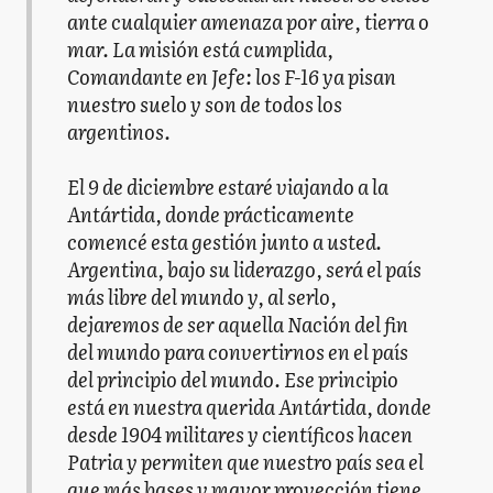
ante cualquier amenaza por aire, tierra o
mar. La misión está cumplida,
Comandante en Jefe: los F-16 ya pisan
nuestro suelo y son de todos los
argentinos.
El 9 de diciembre estaré viajando a la
Antártida, donde prácticamente
comencé esta gestión junto a usted.
Argentina, bajo su liderazgo, será el país
más libre del mundo y, al serlo,
dejaremos de ser aquella Nación del fin
del mundo para convertirnos en el país
del principio del mundo. Ese principio
está en nuestra querida Antártida, donde
desde 1904 militares y científicos hacen
Patria y permiten que nuestro país sea el
que más bases y mayor proyección tiene.