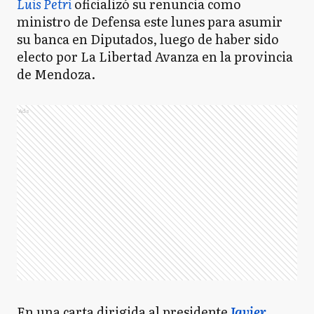
Luis Petri
oficializó su renuncia como
ministro de Defensa este lunes para asumir
su banca en Diputados, luego de haber sido
electo por La Libertad Avanza en la provincia
de Mendoza.
Ads
En una carta dirigida al presidente
Javier