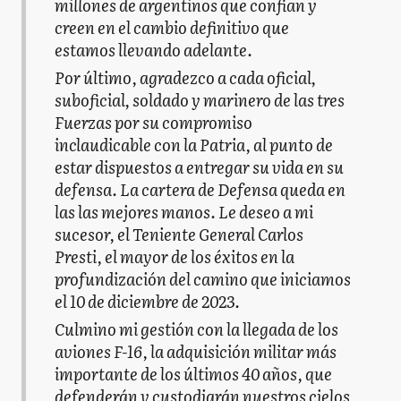
millones de argentinos que confian y
creen en el cambio definitivo que
estamos llevando adelante.
Por último, agradezco a cada oficial,
suboficial, soldado y marinero de las tres
Fuerzas por su compromiso
inclaudicable con la Patria, al punto de
estar dispuestos a entregar su vida en su
defensa. La cartera de Defensa queda en
las las mejores manos. Le deseo a mi
sucesor, el Teniente General Carlos
Presti, el mayor de los éxitos en la
profundización del camino que iniciamos
el 10 de diciembre de 2023.
Culmino mi gestión con la llegada de los
aviones F-16, la adquisición militar más
importante de los últimos 40 años, que
defenderán y custodiarán nuestros cielos