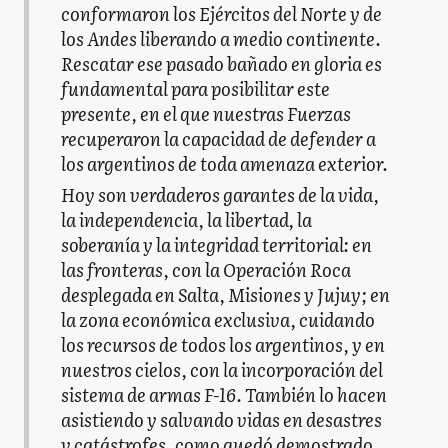
conformaron los Ejércitos del Norte y de
los Andes liberando a medio continente.
Rescatar ese pasado bañado en gloria es
fundamental para posibilitar este
presente, en el que nuestras Fuerzas
recuperaron la capacidad de defender a
los argentinos de toda amenaza exterior.
Hoy son verdaderos garantes de la vida,
la independencia, la libertad, la
soberanía y la integridad territorial: en
las fronteras, con la Operación Roca
desplegada en Salta, Misiones y Jujuy; en
la zona económica exclusiva, cuidando
los recursos de todos los argentinos, y en
nuestros cielos, con la incorporación del
sistema de armas F-16. También lo hacen
asistiendo y salvando vidas en desastres
y catástrofes, como quedó demostrado