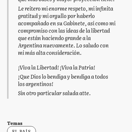
Le reitero mi enorme respeto, mi infinita
gratitud y mi orgullo por haberlo
acompañado en su Gabinete, así como mi
compromiso con las ideas de la libertad
que están haciendo grande a la
Argentina nuevamente. Lo saludo con
mi más alta consideración.
¡Viva la Libertad! ¡Viva la Patria!
¡Que Dios lo bendiga y bendiga a todos
los argentinos!
Sin otro particular saluda atte.
Temas
EL PAÍS