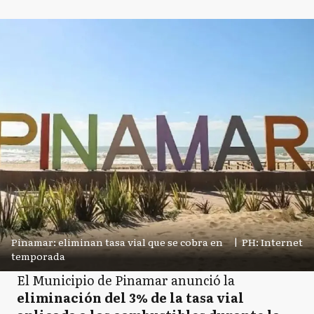
Pinamar: eliminan tasa vial que se cobra en
|
PH: Internet
temporada
El Municipio de Pinamar anunció la
eliminación del 3% de la tasa vial