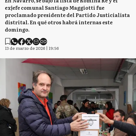
En Navarro, se bajó la lista de Romina Re y el
exjefe comunal Santiago Maggiotti fue
proclamado presidente del Partido Justicialista
distrital. En qué otros habrá internas este
domingo.
13 de marzo de 2026 | 19:56