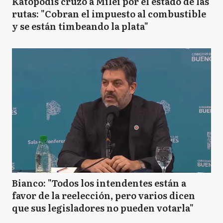
Katopodis cruzó a Milei por el estado de las
rutas: "Cobran el impuesto al combustible
y se están timbeando la plata"
Bianco: "Todos los intendentes están a
favor de la reelección, pero varios dicen
que sus legisladores no pueden votarla"