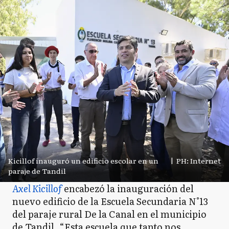
Kicillof inauguró un edificio escolar en un
|
PH: Internet
paraje de Tandil
Axel Kicillof
encabezó la inauguración del
nuevo edificio de la Escuela Secundaria N°13
del paraje rural De la Canal en el municipio
de Tandil. “Esta escuela que tanto nos