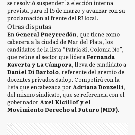
se resolvió suspender la elección interna
prevista para el 15 de marzo y avanzar con su
proclamación al frente del PJ local.
Otras disputas
En
General Pueyrredón
, que tiene como
cabecera a la ciudad de Mar del Plata, los
candidatos de la lista “Patria Sí, Colonia No”,
que reúne al sector que lidera
Fernanda
Raverta y La Cámpora
, lleva de candidato a
Daniel Di Bartolo
, referente del gremio de
docentes privados Sadop. Competirá con la
lista que encabezada por
Adriana Donzelli
,
del mismo sindicato, que se referencia con el
gobernador
Axel Kicillof y el
Movimiento Derecho al Futuro (MDF).
Ads