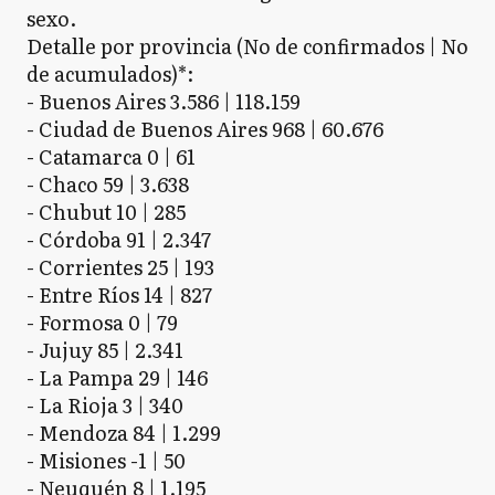
sexo.
Detalle por provincia (No de confirmados | No
de acumulados)*:
- Buenos Aires 3.586 | 118.159
- Ciudad de Buenos Aires 968 | 60.676
- Catamarca 0 | 61
- Chaco 59 | 3.638
- Chubut 10 | 285
- Córdoba 91 | 2.347
- Corrientes 25 | 193
- Entre Ríos 14 | 827
- Formosa 0 | 79
- Jujuy 85 | 2.341
- La Pampa 29 | 146
- La Rioja 3 | 340
- Mendoza 84 | 1.299
- Misiones -1 | 50
- Neuquén 8 | 1.195