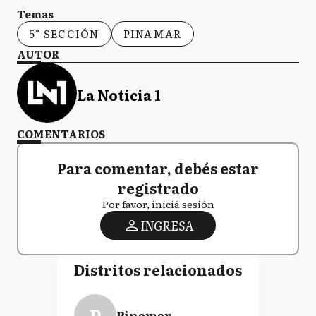
Temas
5° SECCIÓN
PINAMAR
AUTOR
La Noticia 1
COMENTARIOS
Para comentar, debés estar
registrado
Por favor, iniciá sesión
INGRESA
Distritos relacionados
P
Pinamar