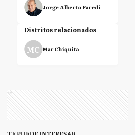
Jorge Alberto Paredi
Distritos relacionados
MC
Mar Chiquita
Ads
TE PUEDE INTERESAR