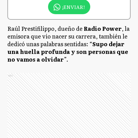
¡ENVIAR!
Raúl Prestifilippo, dueño de
Radio Power
, la
emisora que vio nacer su carrera, también le
dedicó unas palabras sentidas: “
Supo dejar
una huella profunda y son personas que
no vamos a olvidar
”.
Ads