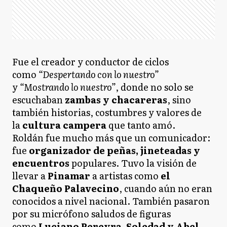
Fue el creador y conductor de ciclos
como
“Despertando con lo nuestro”
y
“Mostrando lo nuestro”
, donde no solo se
escuchaban
zambas y chacareras
, sino
también historias, costumbres y valores de
la
cultura campera
que tanto amó.
Roldán fue mucho más que un comunicador:
fue
organizador de peñas, jineteadas y
encuentros
populares. Tuvo la visión de
llevar a
Pinamar
a artistas como
el
Chaqueño Palavecino
, cuando aún no eran
conocidos a nivel nacional. También pasaron
por su micrófono saludos de figuras
como
Luciano Pereyra, Soledad y Abel