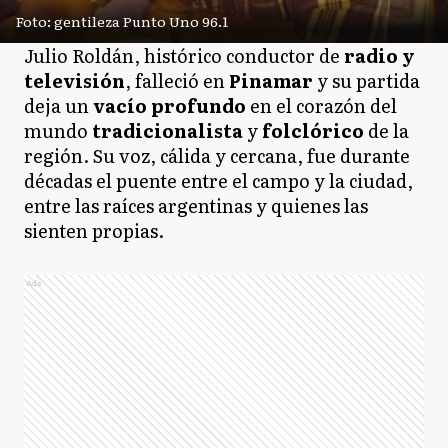
Foto: gentileza Punto Uno 96.1
Julio Roldán, histórico conductor de
radio y
televisión
, falleció en
Pinamar
y su partida
deja un
vacío profundo
en el corazón del
mundo
tradicionalista
y
folclórico
de la
región. Su voz, cálida y cercana, fue durante
décadas el puente entre el campo y la ciudad,
entre las raíces argentinas y quienes las
sienten propias.
Ads