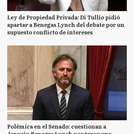
Ley de Propiedad Privada: Di Tullio pidió
apartar a Benegas Lynch del debate por un
supuesto conflicto de intereses
Polémica en el Senado: cuestionan a
Joaquín Benegas Lynch por tener una