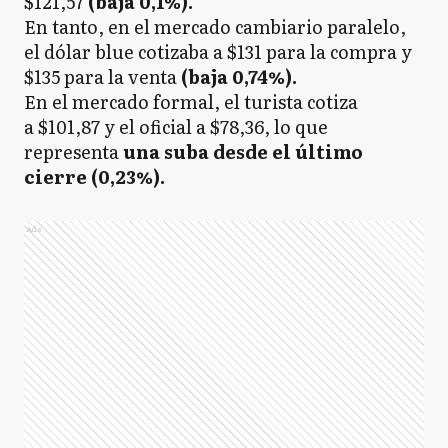
$121,57
(baja 0,1%).
En tanto, en el mercado cambiario paralelo,
el dólar blue cotizaba a $131 para la compra y
$135 para la venta
(baja 0,74%).
En el mercado formal, el turista cotiza
a $101,87 y el oficial a $78,36, lo que
representa
una suba desde el último
cierre (0,23%).
Ads