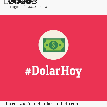
31 de agosto de 2020 | 20:10
La cotización del dólar contado con