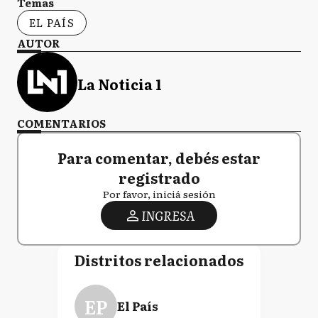
Temas
EL PAÍS
AUTOR
La Noticia 1
COMENTARIOS
Para comentar, debés estar
registrado
Por favor, iniciá sesión
INGRESA
Distritos relacionados
EP
El País