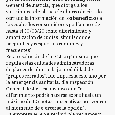
General de Justicia, que otorga a los
suscriptores de planes de ahorro de círculo
cerrado la información de los
beneficios
a
los cuales los consumidores podían acceder
hasta el 30/08/20 como diferimiento y
amortización de cuotas, simulador de
preguntas y respuestas comunes y
frecuentes".
Esta resolución de la IGJ, organismo que
regula estas entidades administradoras
de planes de ahorro bajo modalidad de
"grupos cerrados", fue impuesta este año por
la emergencia sanitaria. dla Inspección
General de Justicia dispuso que “el
diferimiento podrá hacerse sobre hasta un
máximo de 12 cuotas consecutivas por vencer
al momento de ejercerse la opción”.
La empresa
FCA SA recibió 248 reclamos y