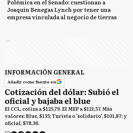
Polémica en el Senado: cuestionan a
Joaquín Benegas Lynch por tener una
empresa vinculada al negocio de tierras
Ads
INFORMACIÓN GENERAL
Añadir como fuente en
Cotización del dólar: Subió el
oficial y bajaba el blue
El CCL, cotiza a $125,79. El MEP a $121,57. Más
valores: Blue, $135; Turista o "solidario", $101,87; y
oficial, $78,36.