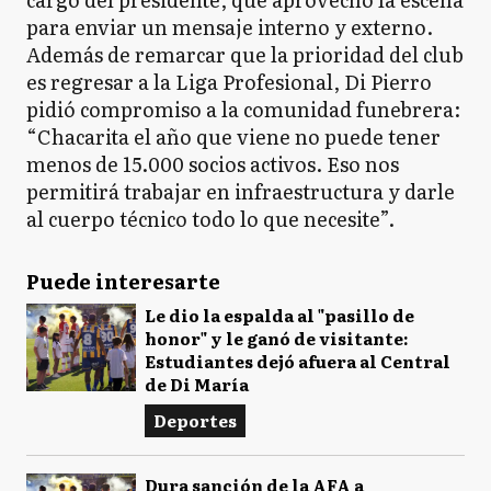
para enviar un mensaje interno y externo.
Además de remarcar que la prioridad del club
es regresar a la Liga Profesional, Di Pierro
pidió compromiso a la comunidad funebrera:
“Chacarita el año que viene no puede tener
menos de 15.000 socios activos. Eso nos
permitirá trabajar en infraestructura y darle
al cuerpo técnico todo lo que necesite”.
Puede interesarte
Le dio la espalda al "pasillo de
honor" y le ganó de visitante:
Estudiantes dejó afuera al Central
de Di María
Deportes
Dura sanción de la AFA a