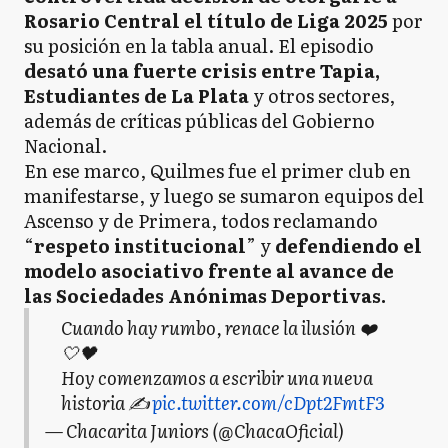
Rosario Central el título de Liga 2025
por
su posición en la tabla anual. El episodio
desató una fuerte crisis entre Tapia,
Estudiantes de La Plata
y otros sectores,
además de críticas públicas del Gobierno
Nacional.
En ese marco, Quilmes fue el primer club en
manifestarse, y luego se sumaron equipos del
Ascenso y de Primera, todos reclamando
“
respeto institucional
” y
defendiendo el
modelo asociativo frente al avance de
las Sociedades Anónimas Deportivas.
Cuando hay rumbo, renace la ilusión ❤️
🤍🖤
Hoy comenzamos a escribir una nueva
historia ✍️
pic.twitter.com/cDpt2FmtF3
— Chacarita Juniors (@ChacaOficial)