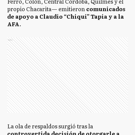
Ferro, Colón, Central Córdoba, Quilmes y el
propio Chacarita— emitieron
comunicados
de apoyo a Claudio “Chiqui” Tapia y a la
AFA
.
Ads
La ola de respaldos surgió tras la
controvertida decisión de otorgarle a