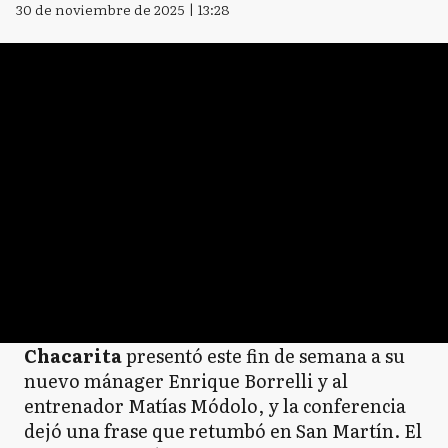
30 de noviembre de 2025 | 13:28
Chacarita
presentó este fin de semana a su
nuevo mánager Enrique Borrelli y al
entrenador Matías Módolo, y la conferencia
dejó una frase que retumbó en San Martín. El