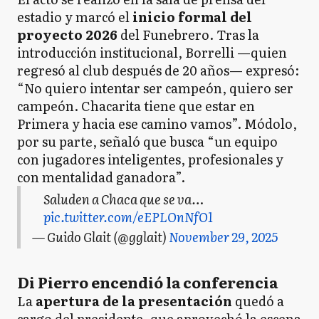
estadio y marcó el
inicio formal del
proyecto 2026
del Funebrero. Tras la
introducción institucional, Borrelli —quien
regresó al club después de 20 años— expresó:
“No quiero intentar ser campeón, quiero ser
campeón. Chacarita tiene que estar en
Primera y hacia ese camino vamos”. Módolo,
por su parte, señaló que busca “un equipo
con jugadores inteligentes, profesionales y
con mentalidad ganadora”.
Saluden a Chaca que se va…
pic.twitter.com/eEPLOnNfO1
— Guido Glait (@gglait)
November 29, 2025
Di Pierro encendió la conferencia
La
apertura de la presentación
quedó a
cargo del presidente, que aprovechó la escena