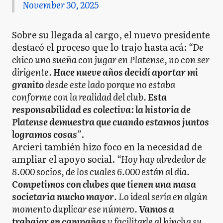
November 30, 2025
Sobre su llegada al cargo, el nuevo presidente
destacó el proceso que lo trajo hasta acá:
“De
chico uno sueña con jugar en Platense, no con ser
dirigente.
Hace nueve años decidí aportar mi
granito
desde este lado porque no estaba
conforme con la realidad del club.
Esta
responsabilidad es colectiva: la historia de
Platense demuestra que cuando estamos juntos
logramos cosas
”
.
Arcieri también hizo foco en la necesidad de
ampliar el apoyo social.
“Hoy hay alrededor de
8.000 socios, de los cuales 6.000 están al día.
Competimos con clubes que tienen una masa
societaria mucho mayor
. Lo ideal sería en algún
momento duplicar ese número.
Vamos a
trabajar en campañas
y facilitarle al hincha su