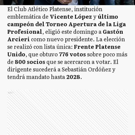
El Club Atlético Platense, institución
emblemática de
Vicente López
y
último
campeón del Torneo Apertura de la Liga
Profesional
, eligió este domingo a
Gastón
Arcieri
como nuevo presidente. La elección
se realizó con lista única:
Frente Platense
Unido
, que obtuvo
776 votos
sobre poco más
de
800 socios
que se acercaron a votar. El
dirigente sucederá a Sebastián Ordóñez y
tendrá mandato hasta
2028
.
Ads