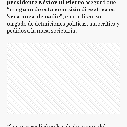
presidente Néstor Di Pierro
aseguró que
“ninguno de esta comisión directiva es
‘seca nuca’ de nadie”
, en un discurso
cargado de definiciones políticas, autocrítica y
pedidos a la masa societaria.
Ads
El acto se realizó en la sala de prensa del