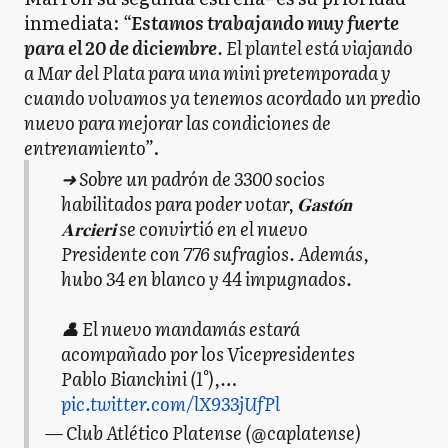
inmediata:
“
Estamos trabajando muy fuerte
para el 20 de diciembre
. El plantel está viajando
a Mar del Plata para una mini pretemporada y
cuando volvamos ya tenemos acordado un predio
nuevo para mejorar las condiciones de
entrenamiento”
.
➜ Sobre un padrón de 3300 socios
habilitados para poder votar, 𝐆𝐚𝐬𝐭𝐨́𝐧
𝐀𝐫𝐜𝐢𝐞𝐫𝐢 se convirtió en el nuevo
Presidente con 776 sufragios. Además,
hubo 34 en blanco y 44 impugnados.
👤 El nuevo mandamás estará
acompañado por los Vicepresidentes
Pablo Bianchini (1°),…
pic.twitter.com/lX933jUfPl
— Club Atlético Platense (@caplatense)