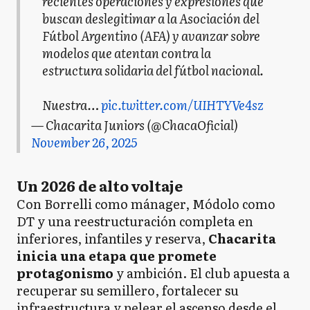
recientes operaciones y expresiones que
buscan deslegitimar a la Asociación del
Fútbol Argentino (AFA) y avanzar sobre
modelos que atentan contra la
estructura solidaria del fútbol nacional.
Nuestra…
pic.twitter.com/UIHTYVe4sz
— Chacarita Juniors (@ChacaOficial)
November 26, 2025
Un 2026 de alto voltaje
Con Borrelli como mánager, Módolo como
DT y una reestructuración completa en
inferiores, infantiles y reserva,
Chacarita
inicia una etapa que promete
protagonismo
y ambición. El club apuesta a
recuperar su semillero, fortalecer su
infraestructura y pelear el ascenso desde el