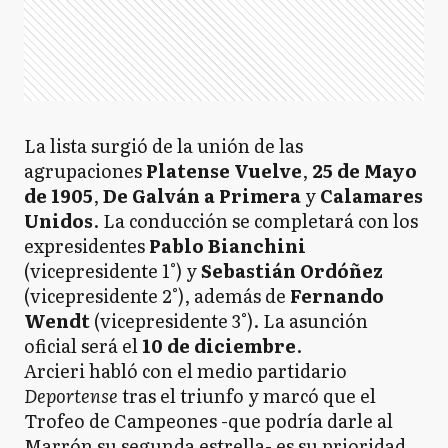
La lista surgió de la unión de las
agrupaciones
Platense Vuelve
,
25 de Mayo
de 1905
,
De Galván a Primera
y
Calamares
Unidos
. La conducción se completará con los
expresidentes
Pablo Bianchini
(vicepresidente 1°) y
Sebastián Ordóñez
(vicepresidente 2°), además de
Fernando
Wendt
(vicepresidente 3°). La asunción
oficial será el
10 de diciembre
.
Arcieri habló con el medio partidario
Deportense
tras el triunfo y marcó que el
Trofeo de Campeones -que podría darle al
Marrón su segunda estrella- es su prioridad