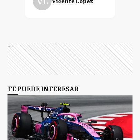
VL
Vicente López
Ads
TE PUEDE INTERESAR