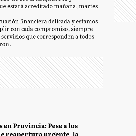
que estará acreditado mañana, martes
tuación financiera delicada y estamos
plir con cada compromiso, siempre
s servicios que corresponden a todos
eron.
s en Provincia: Pese a los
e reapertura urgente, la