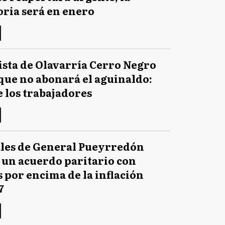
ria será en enero
sta de Olavarría Cerro Negro
que no abonará el aguinaldo:
 los trabajadores
les de General Pueyrredón
 un acuerdo paritario con
por encima de la inflación
7