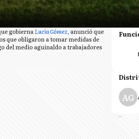
que gobierna
Lucía Gómez,
anunció que
Funci
sos que obligaron a tomar medidas de
ago del medio aguinaldo a trabajadores
Distri
AG
Ads