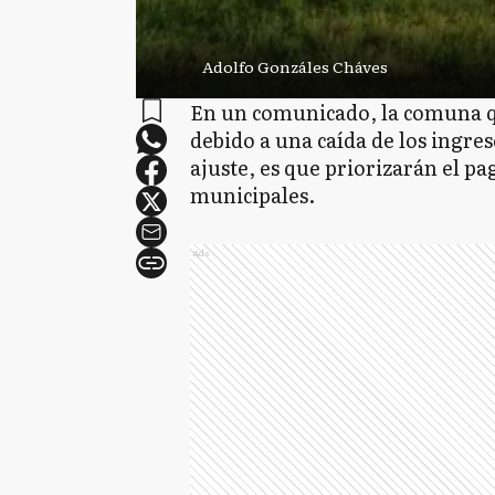
Adolfo Gonzáles Cháves
En un comunicado, la comuna 
debido a una caída de los ingre
ajuste, es que priorizarán el p
municipales.
Ads