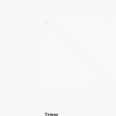
Ads
Temas