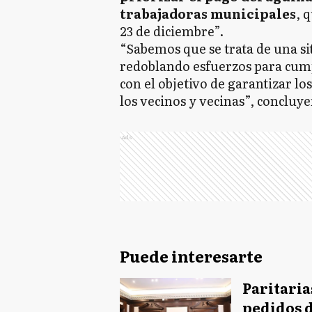
trabajadoras municipales
, 
23 de diciembre”.
“Sabemos que se trata de una si
redoblando esfuerzos para cum
con el objetivo de garantizar lo
los vecinos y vecinas”, concluy
Ads
Puede interesarte
Paritaria
pedidos d