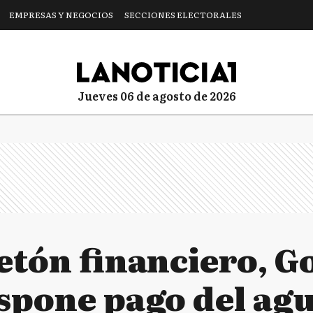
EMPRESAS Y NEGOCIOS
SECCIONES ELECTORALES
jueves 06 de agosto de 2026
etón financiero, G
spone pago del agu