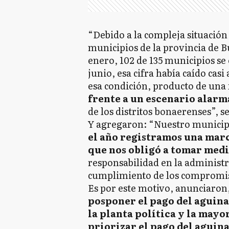
“Debido a la compleja situación
municipios de la provincia de B
enero, 102 de 135 municipios se
junio, esa cifra había caído casi
esa condición, producto de una 
frente a un escenario alar
de los distritos bonaerenses”, s
Y agregaron: “Nuestro municipi
el año registramos una marc
que nos obligó a tomar medi
responsabilidad en la administra
cumplimiento de los compromi
Es por este motivo, anunciaron,
posponer el pago del aguina
la planta política y la mayor
priorizar el pago del aguina