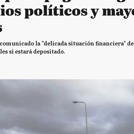
os políticos y may
s
municado la "delicada situación financiera" de 
es sí estará depositado.