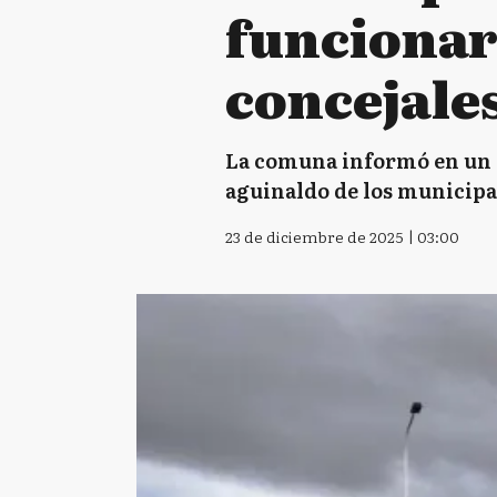
funcionari
concejale
La comuna informó en un co
aguinaldo de los municipal
23 de diciembre de 2025 | 03:00