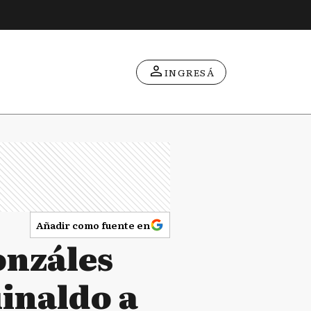
INGRESÁ
Añadir como fuente en
onzáles
inaldo a