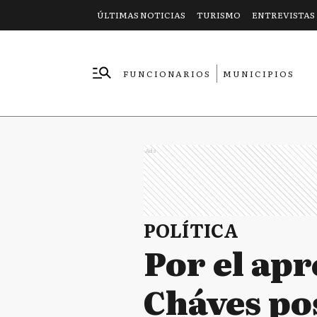
ÚLTIMAS NOTICIAS
TURISMO
ENTREVISTAS
FUNCIONARIOS
MUNICIPIOS
EMPRESAS
Ads
POLÍTICA
Por el apr
Cháves po