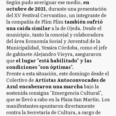
Según pudo averiguar ese medio,
en
octubre de 2021
, durante una presentación
del XV Festival Cervantino, un integrante de
la compañía de Plim Plim
también sufrió
una caída similar
a la de Ojeda. Desde el
municipio, tanto la concejal y colaboradora
del área Economía Social y Juventud de la
Municipalidad, Yessica Córdoba, como el jefe
de gabinete Alejandro Vieyra, aseguraron
que
el lugar "está habilitado" y las
condiciones "son óptimas".
Frente a esta situación, este domingo desde el
Colectivo de
Artistas Autoconvocades de
Azul encabezaron una marcha
bajo la
sostenida consigna "Emergencia Cultural",
que se llevó a cabo en la Plaza San Martín. Los
manifestantes apuntaron directamente
contra la Secretaría de Cultura, a cargo de