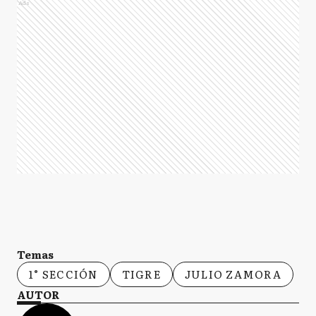
Ads
Temas
1° SECCIÓN
TIGRE
JULIO ZAMORA
AUTOR