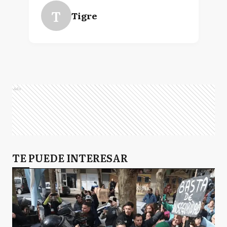
T
Tigre
Ads
TE PUEDE INTERESAR