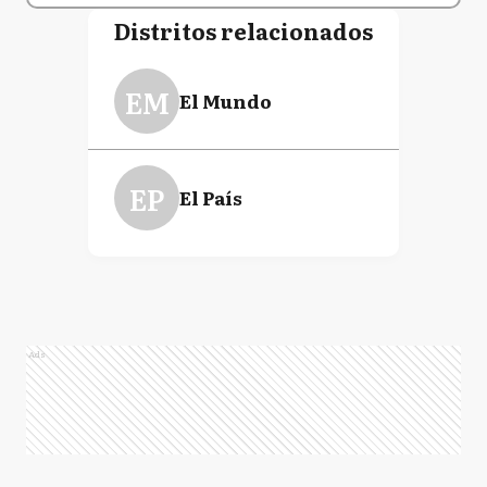
Distritos relacionados
EM
El Mundo
EP
El País
Ads