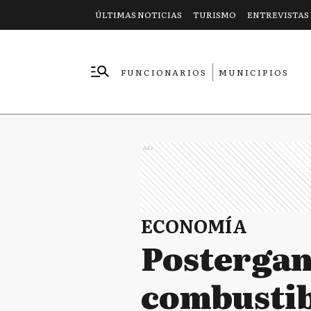
ÚLTIMAS NOTICIAS
TURISMO
ENTREVISTAS
FUNCIONARIOS
MUNICIPIOS
EMPRESAS
Ads
ECONOMÍA
Postergan
combustib