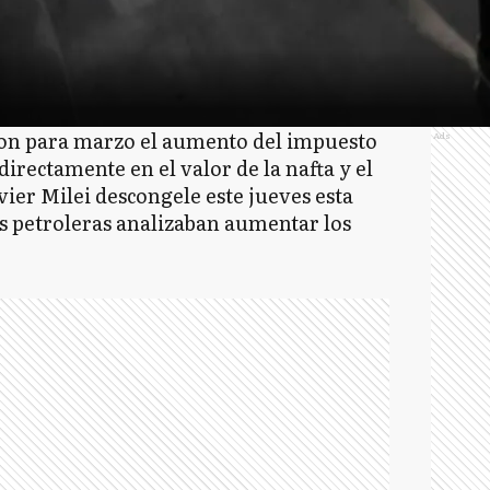
on para marzo el aumento del impuesto
Ads
directamente en el valor de la nafta y el
vier Milei descongele este jueves esta
las petroleras analizaban aumentar los