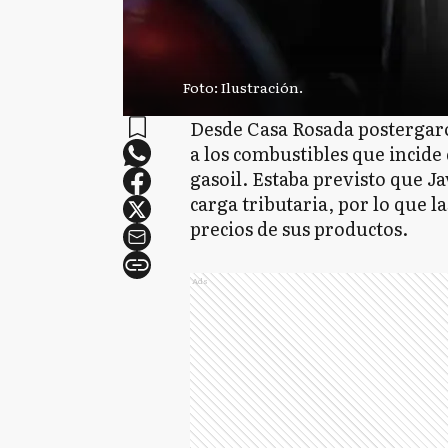
Foto: Ilustración.
Desde Casa Rosada postergar
a los combustibles que incide 
gasoil. Estaba previsto que Ja
carga tributaria, por lo que 
precios de sus productos.
Ads