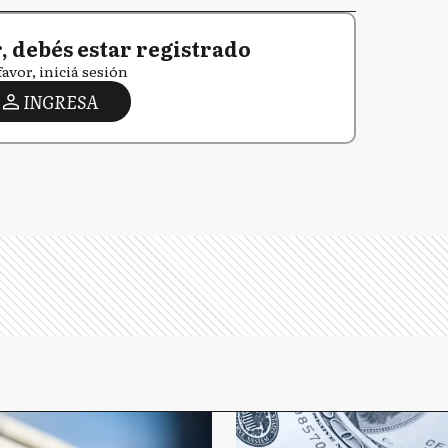
 debés estar registrado
favor, iniciá sesión
INGRESA