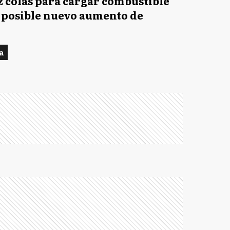
z colas para cargar combustible
 posible nuevo aumento de
a