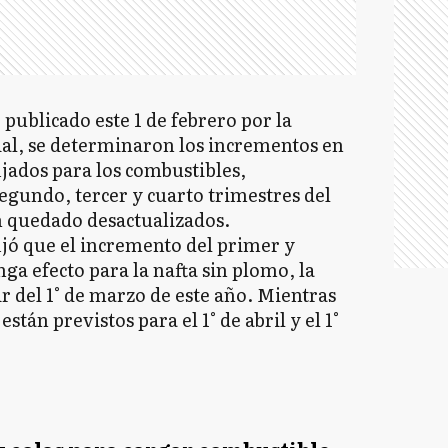
publicado este 1 de febrero por la
ial, se determinaron los incrementos en
ijados para los combustibles,
egundo, tercer y cuarto trimestres del
n quedado desactualizados.
fijó que el incremento del primer y
ga efecto para la nafta sin plomo, la
tir del 1° de marzo de este año. Mientras
tán previstos para el 1° de abril y el 1°