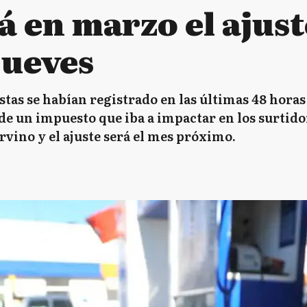
 en marzo el ajust
jueves
stas se habían registrado en las últimas 48 hora
e un impuesto que iba a impactar en los surtidore
vino y el ajuste será el mes próximo.