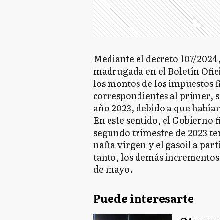
Mediante el decreto 107/2024, 
madrugada en el Boletín Ofic
los montos de los impuestos f
correspondientes al primer, s
año 2023, debido a que había
En este sentido, el Gobierno 
segundo trimestre de 2023 ten
nafta virgen y el gasoil a par
tanto, los demás incrementos es
de mayo.
Puede interesarte