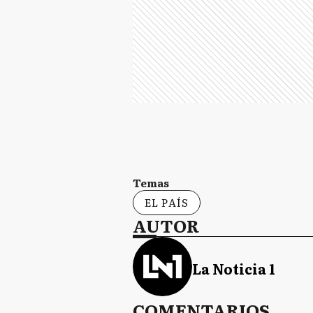
Temas
EL PAÍS
AUTOR
La Noticia 1
COMENTARIOS