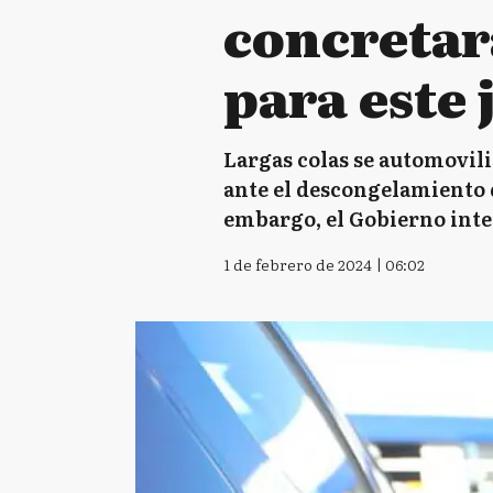
concretará
para este 
Largas colas se automovili
ante el descongelamiento d
embargo, el Gobierno inter
1 de febrero de 2024 | 06:02