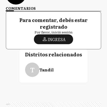
COMENTARIOS
Para comentar, debés estar
registrado
Por favor, iniciá sesión
INGRESA
Distritos relacionados
T
Tandil
Ads