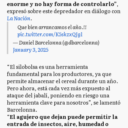
enorme y no hay forma de controlarlo”
,
expresó sobre este depredador en diálogo con
La Nación
.
Que bien arrancamos el año.!!
pic.twitter.com/K5skzxQJg1
— Daniel Barcelonna (@dbarcelonna)
January 3, 2025
“El silobolsa es una herramienta
fundamental para los productores, ya que
permite almacenar el cereal durante un año.
Pero ahora, está cada vez más expuesto al
ataque del jabalí, poniendo en riesgo una
herramienta clave para nosotros”, se lamentó
Barcelonna.
“
El agujero que dejan puede permitir la
entrada de insectos, aire, humedad o