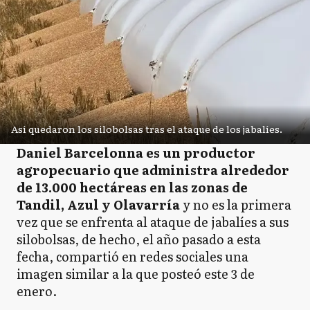
Así quedaron los silobolsas tras el ataque de los jabalíes.
Daniel Barcelonna es un productor
agropecuario que administra alrededor
de 13.000 hectáreas en las zonas de
Tandil, Azul y Olavarría
y no es la primera
vez que se enfrenta al ataque de jabalíes a sus
silobolsas, de hecho, el año pasado a esta
fecha, compartió en redes sociales una
imagen similar a la que posteó este 3 de
enero.