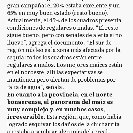
gran campaña: el 20% estaba excelente y un
65% en muy buen estado (resto bueno).
Actualmente, el 45% de los cuadros presenta
condiciones de regulares o malas. “El resto
sigue bueno, pero con señales de alerta si no
llueve”, agrega el documento. “El sur de
región núcleo es la zona más afectada por la
sequía: todos los cuadros están entre
regulares a malos. Los mejores maíces están
en el noroeste, allí las expectativas se
mantienen pero alertan de problemas por
falta de agua”, señala.
En cuanto a la provincia, en el norte
bonaerense, el panorama del maíz es
muy complejo y, en muchos casos,
irreversible.
Esta región, que, como había
logrado esquivar los daños de la chicharrita
apostaba a sembrar algo más del cereal,