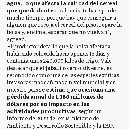
agua, lo que afecta la calidad del cereal
que queda dentro
. Además, te hace perder
mucho tiempo, porque hay que conseguir a
alguien que recoja el cereal del piso, repare la
bolsa y, encima, esperar que no vuelvan”,
agregó.
El productor detalló que la bolsa afectada
había sido colocada hacía apenas 15 días y
contenía unos 240.000 kilos de trigo. Vale
destacar que el
jabalí
o cerdo silvestre, es
reconocido como una de las especies exóticas
invasoras más dañinas a nivel mundial y en
nuestro país
se estima que ocasiona una
pérdida anual de 1.380 millones de
dólares por su impacto en las
actividades productivas
, según un
informe de 2022 del ex Ministerio de
Ambiente y Desarrollo Sostenible y la FAO.