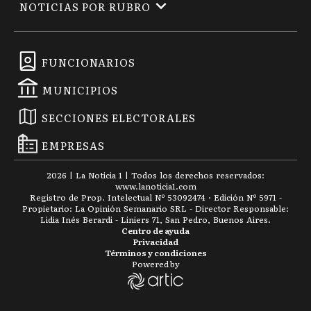
NOTICIAS POR RUBRO
FUNCIONARIOS
MUNICIPIOS
SECCIONES ELECTORALES
EMPRESAS
2026
|
La Noticia 1
| Todos los derechos reservados:
www.
lanoticia1.com
Registro de Prop. Intelectual Nº 53092474 · Edición Nº
5971
-
Propietario: La Opinión Semanario SRL - Director Responsable:
Lidia Inés Berardi - Liniers 71, San Pedro, Buenos Aires.
Centro de ayuda
Privacidad
Términos y condiciones
Powered by