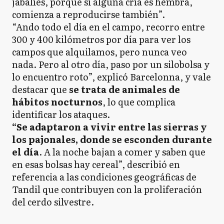
jabalíes, porque si alguna cría es hembra,
comienza a reproducirse también”.
“Ando todo el día en el campo, recorro entre
300 y 400 kilómetros por día para ver los
campos que alquilamos, pero nunca veo
nada. Pero al otro día, paso por un silobolsa y
lo encuentro roto”, explicó Barcelonna, y vale
destacar que
se trata de animales de
hábitos nocturnos
, lo que complica
identificar los ataques.
“Se adaptaron a vivir entre las sierras y
los pajonales, donde se esconden durante
el día
. A la noche bajan a comer y saben que
en esas bolsas hay cereal”, describió en
referencia a las condiciones geográficas de
Tandil que contribuyen con la proliferación
del cerdo silvestre.