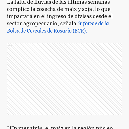
La falta de lluvias de las últimas semanas
complicó la cosecha de maíz y soja, lo que
impactará en el ingreso de divisas desde el
sector agropecuario, señala
informe de la
Bolsa de Cereales de Rosario (BCR).
Ads
“Un mes atrás, el maíz en la región núcleo