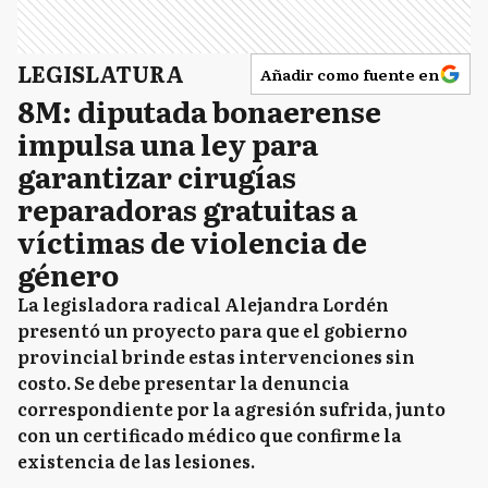
LEGISLATURA
Añadir como fuente en
8M: diputada bonaerense
impulsa una ley para
garantizar cirugías
reparadoras gratuitas a
víctimas de violencia de
género
La legisladora radical Alejandra Lordén
presentó un proyecto para que el gobierno
provincial brinde estas intervenciones sin
costo. Se debe presentar la denuncia
correspondiente por la agresión sufrida, junto
con un certificado médico que confirme la
existencia de las lesiones.