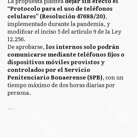
La propuesta plantea
dejar sin efecto el
“Protocolo para el uso de teléfonos
celulares” (Resolución 47688/20)
,
implementado durante la pandemia, y
modificar el inciso 5 del artículo 9 de la Ley
12.256.
De aprobarse,
los internos solo podrán
comunicarse mediante teléfonos fijos o
dispositivos móviles provistos y
controlados por el Servicio
Penitenciario Bonaerense (SPB)
, con un
tiempo máximo de dos horas diarias por
persona.
Ads