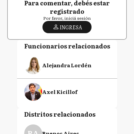
Para comentar, debés estar
registrado
Por favor, iniciá sesión
INGRESA
Funcionarios relacionados
Alejandra Lordén
Axel Kicillof
Distritos relacionados
BA
Buenos Aires