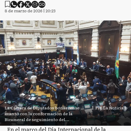
8 de marzo de 2026 | 20:23
La Cámara de Diputados bonaerense
|
PH: La Noticia 1
avanzó con la conformación de la
Bicameral de seguimiento del
endeudamiento provincial.
En el marco del Día Internacional de la