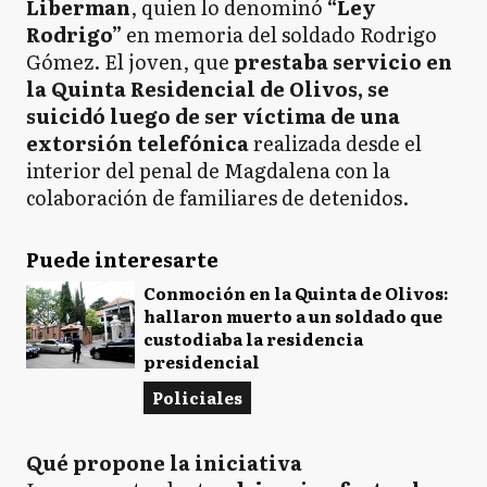
Liberman
, quien lo denominó
“Ley
Rodrigo”
en memoria del soldado Rodrigo
Gómez. El joven, que
prestaba servicio en
la Quinta Residencial de Olivos, se
suicidó luego de ser víctima de una
extorsión telefónica
realizada desde el
interior del penal de Magdalena con la
colaboración de familiares de detenidos.
Puede interesarte
Conmoción en la Quinta de Olivos:
hallaron muerto a un soldado que
custodiaba la residencia
presidencial
Policiales
Qué propone la iniciativa