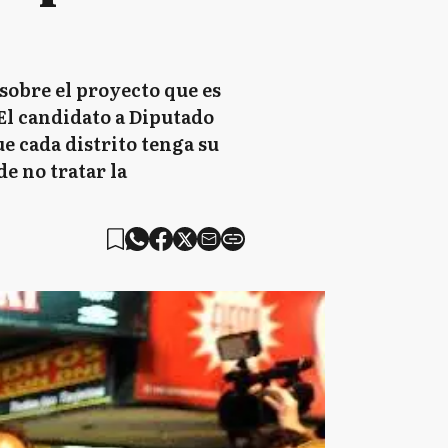
obre el proyecto que es
El candidato a Diputado
e cada distrito tenga su
de no tratar la