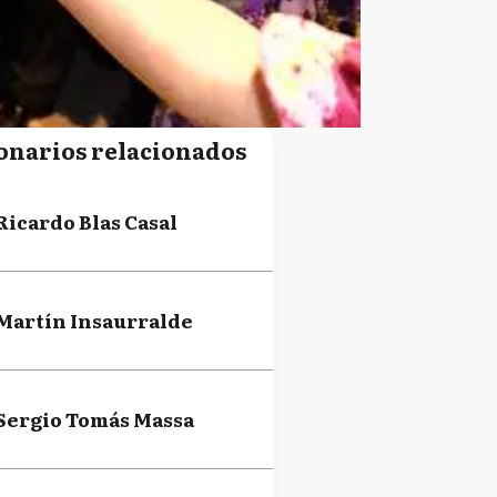
onarios relacionados
Ricardo Blas Casal
Martín Insaurralde
Sergio Tomás Massa