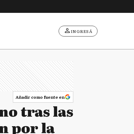
INGRESÁ
Añadir como fuente en
o tras las
n por la