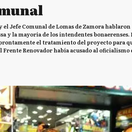
omunal
y el Jefe Comunal de Lomas de Zamora hablaron s
a y la mayoría de los intendentes bonaerenses. 
prontamente el tratamiento del proyecto para qu
el Frente Renovador había acusado al oficialismo 