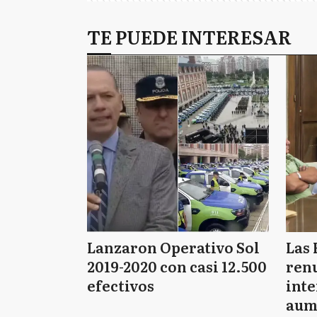
TE PUEDE INTERESAR
Lanzaron Operativo Sol
Las 
2019-2020 con casi 12.500
renu
efectivos
int
aum