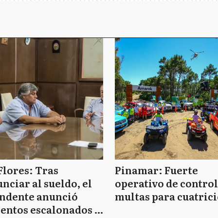
Flores: Tras
Pinamar: Fuerte
nciar al sueldo, el
operativo de control
endente anunció
multas para cuatrici
entos escalonados y