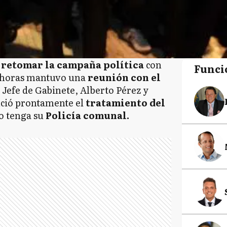
 retomar la campaña política
con
Funci
s horas mantuvo una
reunión con el
l Jefe de Gabinete, Alberto Pérez y
ció prontamente el
tratamiento del
to tenga su
Policía comunal.