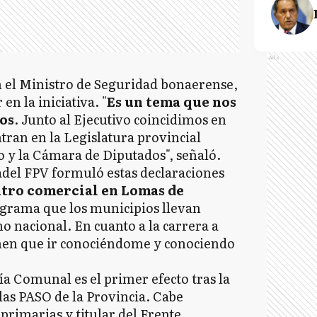
Ads
 el Ministro de Seguridad bonaerense,
en la iniciativa. "
Es un tema que nos
os
. Junto al Ejecutivo coincidimos en
tran en la Legislatura provincial
o y la Cámara de Diputados", señaló.
adel FPV formuló estas declaraciones
tro comercial en Lomas de
ograma que los municipios llevan
o nacional. En cuanto a la carrera a
enen que ir conociéndome y conociendo
ía Comunal es el primer efecto tras la
 las PASO de la Provincia. Cabe
primarias y titular del Frente