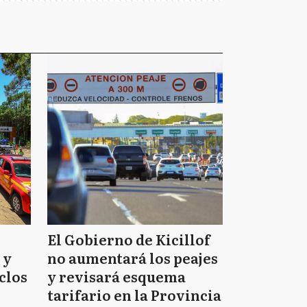
El Gobierno de Kicillof
 y
no aumentará los peajes
clos
y revisará esquema
tarifario en la Provincia