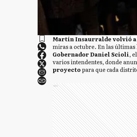
Martín Insaurralde volvió a
miras a octubre. En las última
Gobernador Daniel Scioli
, e
varios intendentes, donde anun
proyecto
para que cada distri
Ads