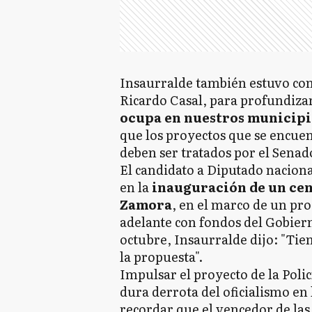
Insaurralde también estuvo con
Ricardo Casal, para profundizar 
ocupa en nuestros municipi
que los proyectos que se encuen
deben ser tratados por el Senad
El candidato a Diputado nacion
en la
inauguración de un cen
Zamora
, en el marco de un pr
adelante con fondos del Gobiern
octubre, Insaurralde dijo: "Ti
la propuesta".
Impulsar el proyecto de la Polic
dura derrota del oficialismo en
recordar que el vencedor de las 