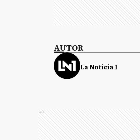
AUTOR
La Noticia 1
Ads