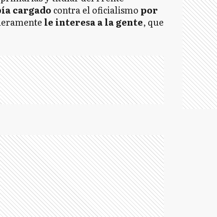
ía cargado
contra el oficialismo
por
deramente
le interesa a la gente
, que