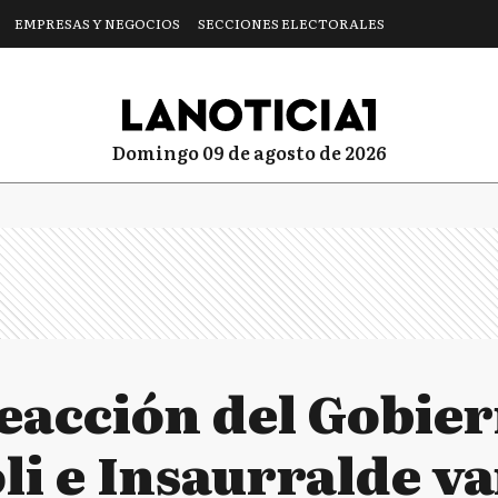
EMPRESAS Y NEGOCIOS
SECCIONES ELECTORALES
domingo 09 de agosto de 2026
eacción del Gobiern
li e Insaurralde va