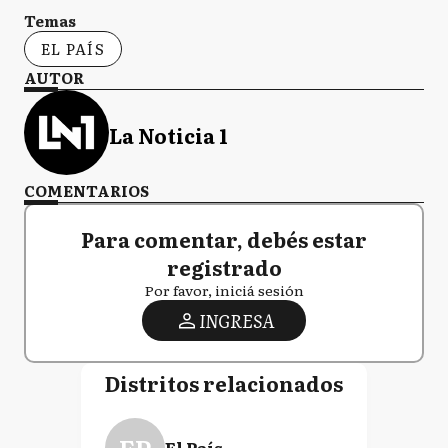
Temas
EL PAÍS
AUTOR
La Noticia 1
COMENTARIOS
Para comentar, debés estar
registrado
Por favor, iniciá sesión
INGRESA
Distritos relacionados
El País