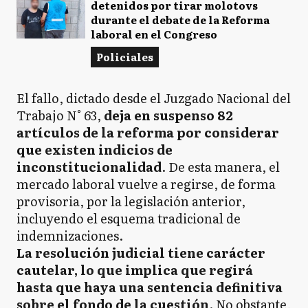
detenidos por tirar molotovs
durante el debate de la Reforma
laboral en el Congreso
Policiales
El fallo, dictado desde el Juzgado Nacional del
Trabajo N° 63,
deja en suspenso 82
artículos de la reforma por considerar
que existen indicios de
inconstitucionalidad
. De esta manera, el
mercado laboral vuelve a regirse, de forma
provisoria, por la legislación anterior,
incluyendo el esquema tradicional de
indemnizaciones.
La resolución judicial tiene carácter
cautelar, lo que implica que regirá
hasta que haya una sentencia definitiva
sobre el fondo de la cuestión
. No obstante,