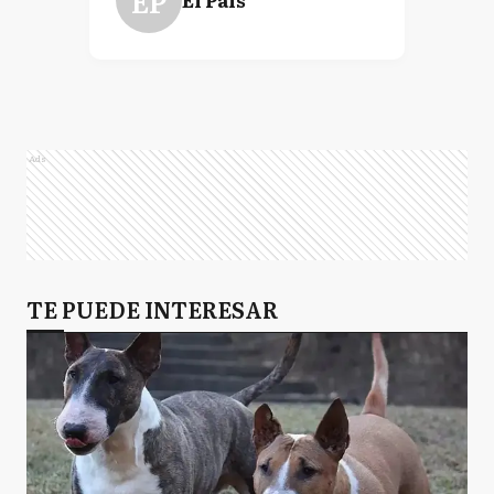
EP
Ads
TE PUEDE INTERESAR