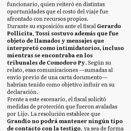
funcionario, quien reiteró en distintas
oportunidades que el costo del viaje fue
afrontado con recursos propios.
Durante su exposición ante el fiscal
Gerardo
Pollicita
,
Tossi sostuvo además que fue
objeto de llamados y mensajes que
interpretó como intimidatorios, incluso
mientras se encontraba en los
tribunales de Comodoro Py
. Según su
relato, esas comunicaciones —sumadas al
envío previo de una carta documento—
habrían tenido como objetivo influir en su
declaración.
Frente a este escenario, el fiscal solicitó
medidas de protección que fueron avaladas
por Lijo. La resolución establece que
Grandío no podrá mantener ningún tipo
de contacto con la testigo
, ya sea de forma