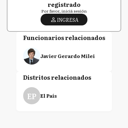
registrado
Por favor, iniciá sesión
INGRESA
Funcionarios relacionados
Javier Gerardo Milei
Distritos relacionados
EP
El País