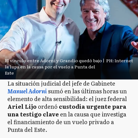
El vínculo entre Adorni y Grandío quedó bajo
|
PH: Internet
la lupa en la causa por el vuelo a Punta del
Este
La situación judicial del jefe de Gabinete
Manuel Adorni
sumó en las últimas horas un
elemento de alta sensibilidad: el juez federal
Ariel Lijo
ordenó
custodia urgente para
una testigo clave
en la causa que investiga
el financiamiento de un vuelo privado a
Punta del Este.