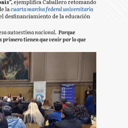
aís”,
ejemplifica Caballero retomando
de la
cuarta marcha federal universitaria
el desfinanciamiento de la educación
 esa autoestima nacional.
Porque
s primero tienen que venir por lo que