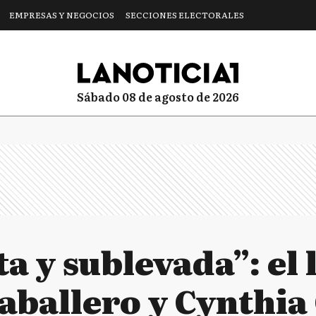
EMPRESAS Y NEGOCIOS
SECCIONES ELECTORALES
sábado 08 de agosto de 2026
a y sublevada”: el 
aballero y Cynthia