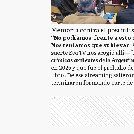
Memoria contra el posibil
“No podíamos, frente a esto
Nos teníamos que sublevar.
suerte
Eva TV
nos acogió allí— ".
crónicas ardientes de la Argent
en 2025 y que fue el preludio de
libro. De ese streaming saliero
terminaron formando parte de la
Ads