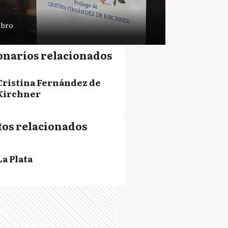
ibro
onarios relacionados
Cristina Fernández de
Kirchner
tos relacionados
La Plata