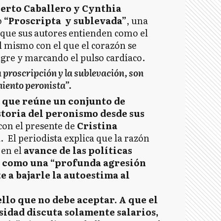
erto Caballero y Cynthia
o
“Proscripta y sublevada”
, una
o que sus autores entienden como el
l mismo con el que el corazón se
gre y marcando el pulso cardíaco.
proscripción y la sublevación, son
imiento peronista”.
 que reúne un conjunto de
storia del peronismo desde sus
con el presente de
Cristina
. El periodista explica que la razón
 en el
avance de las políticas
ne como una “profunda agresión
a bajarle la autoestima al
llo que no debe aceptar. A que el
sidad discuta solamente salarios,