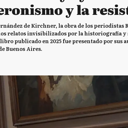
eronismo y la resis
rnández de Kirchner, la obra de los periodistas 
s relatos invisibilizados por la historiografía y 
libro publicado en 2025 fue presentado por sus a
de Buenos Aires.