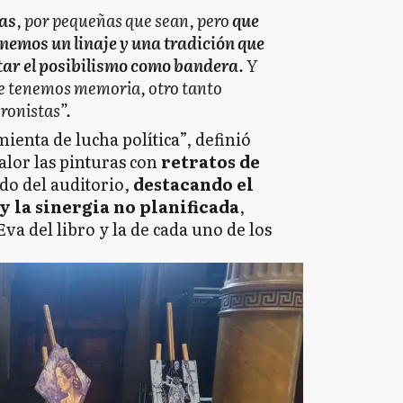
ias
, por pequeñas que sean, pero
que
nemos un linaje y una tradición que
ptar el posibilismo como bandera
. Y
ue tenemos memoria, otro tanto
ronistas”.
ienta de lucha política”, definió
lor las pinturas con
retratos de
do del auditorio,
destacando el
 y la sinergia no planificada
,
va del libro y la de cada uno de los