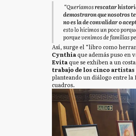
“Queríamos
rescatar histor
demostraron que nosotros te
no es la de convalidar o ace
esto lo hicimos un poco porq
porque venimos de familias pe
Así, surge el “libro como herram
Cynthia
que además puso en va
Evita
que se exhiben a un costa
trabajo de los cinco artistas
planteando un diálogo entre la E
cuadros.