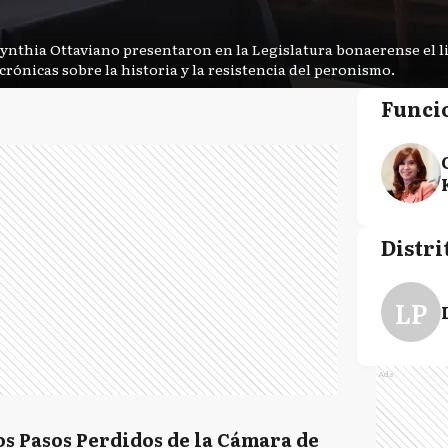
Cynthia Ottaviano presentaron en la Legislatura bonaerense el l
crónicas sobre la historia y la resistencia del peronismo.
Funci
Distri
LP
Ads
os Pasos Perdidos de la Cámara de