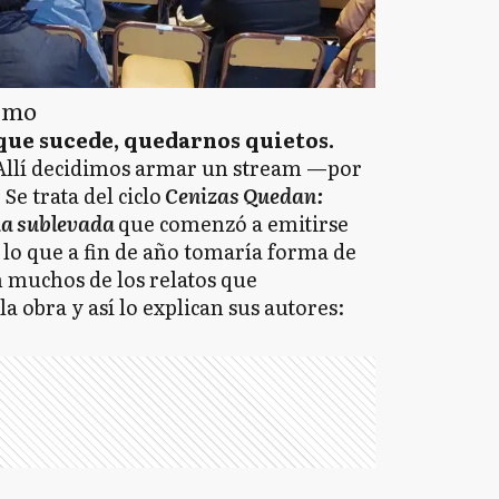
ismo
 que sucede, quedarnos quietos.
Allí decidimos armar un stream —por
 Se trata del ciclo
Cenizas Quedan:
ina sublevada
que comenzó a emitirse
 lo que a fin de año tomaría forma de
n muchos de los relatos que
 obra y así lo explican sus autores: