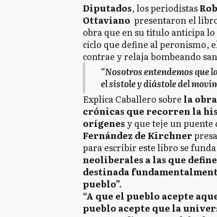
Diputados
, los periodistas
Rob
Ottaviano
presentaron el libr
obra que en su título anticipa l
ciclo que define al peronismo, e
contrae y relaja bombeando san
“Nosotros entendemos que la 
el sístole y diástole del mov
Explica Caballero sobre
la obra
crónicas que recorren la hi
orígenes
y que teje un puente 
Fernández de Kirchner
presa
para escribir este libro se funda
neoliberales a las que defi
destinada fundamentalmente 
pueblo”.
“A que el pueblo acepte aque
pueblo acepte que la univer