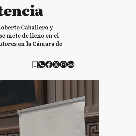
tencia
Roberto Caballero y
se mete de lleno en el
utores en la Cámara de