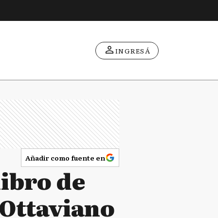
INGRESÁ
Añadir como fuente en
libro de
 Ottaviano