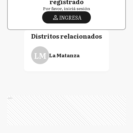
registrado
Por favor, iniciá sesión
INGRESA
Distritos relacionados
LM
La Matanza
Ads