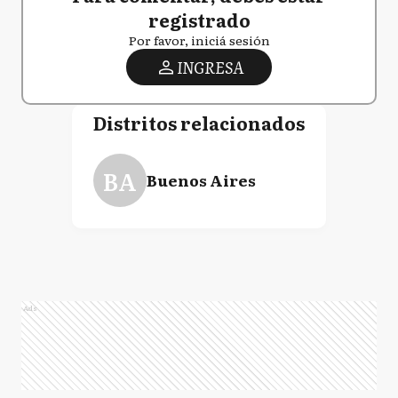
registrado
Por favor, iniciá sesión
INGRESA
Distritos relacionados
BA
Buenos Aires
Ads