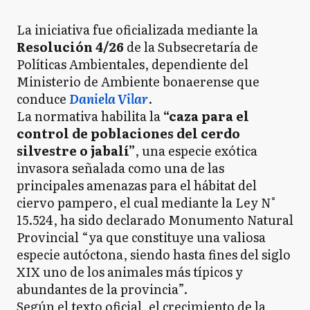
La iniciativa fue oficializada mediante la
Resolución 4/26
de la Subsecretaría de
Políticas Ambientales, dependiente del
Ministerio de Ambiente bonaerense que
conduce
Daniela Vilar
.
La normativa habilita la
“caza para el
control de poblaciones del cerdo
silvestre o jabalí”
, una especie exótica
invasora señalada como una de las
principales amenazas para el hábitat del
ciervo pampero, el cual mediante la Ley N°
15.524, ha sido declarado Monumento Natural
Provincial “ya que constituye una valiosa
especie autóctona, siendo hasta fines del siglo
XIX uno de los animales más típicos y
abundantes de la provincia”.
Según el texto oficial, el crecimiento de la